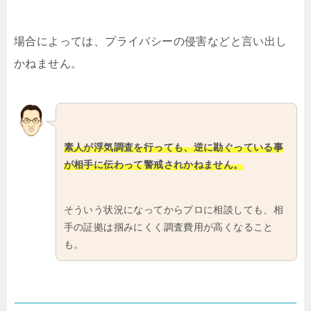
場合によっては、プライバシーの侵害などと言い出し
かねません。
素人が浮気調査を行っても、逆に勘ぐっている事
が相手に伝わって警戒されかねません。
そういう状況になってからプロに相談しても、相
手の証拠は掴みにくく調査費用が高くなること
も。