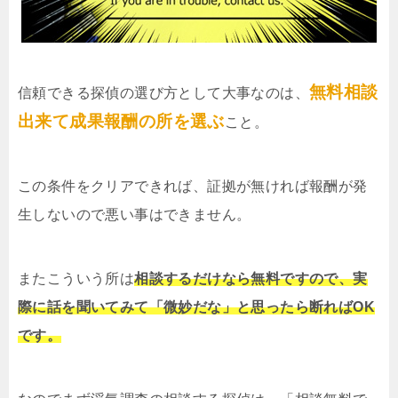
無料相談
信頼できる探偵の選び方として大事なのは、
出来て成果報酬の所を選ぶ
こと。
この条件をクリアできれば、証拠が無ければ報酬が発
生しないので悪い事はできません。
またこういう所は
相談するだけなら無料ですので、実
際に話を聞いてみて「微妙だな」と思ったら断ればOK
です。