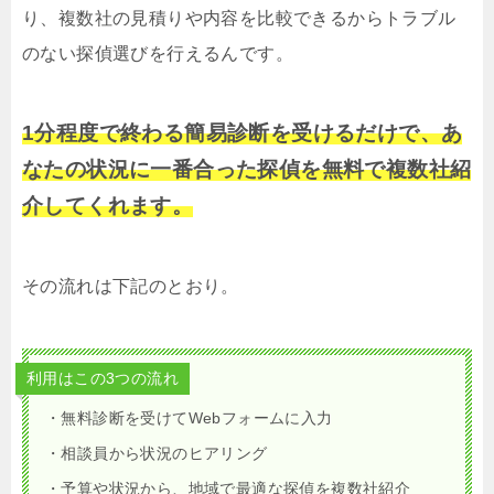
り、複数社の見積りや内容を比較できるからトラブル
のない探偵選びを行えるんです。
1分程度で終わる簡易診断を受けるだけで、あ
なたの状況に一番合った探偵を無料で複数社紹
介してくれます。
その流れは下記のとおり。
利用はこの3つの流れ
・無料診断を受けてWebフォームに入力
・相談員から状況のヒアリング
・予算や状況から、地域で最適な探偵を複数社紹介