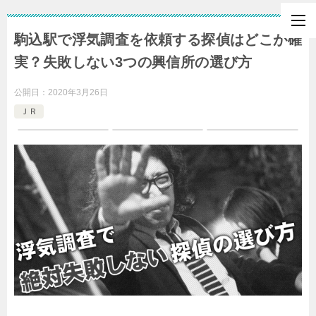
駒込駅で浮気調査を依頼する探偵はどこが確
実？失敗しない3つの興信所の選び方
公開日：
2020年3月26日
ＪＲ