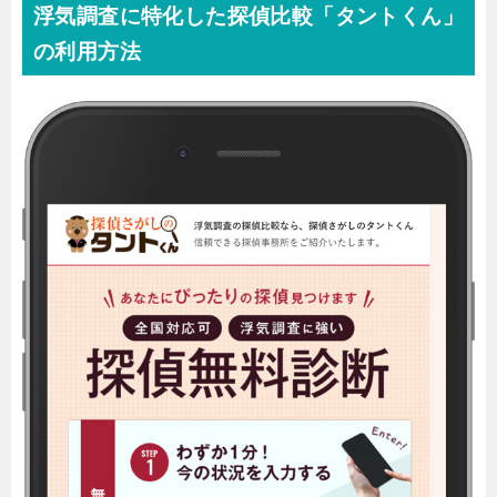
浮気調査に特化した探偵比較「タントくん」
の利用方法