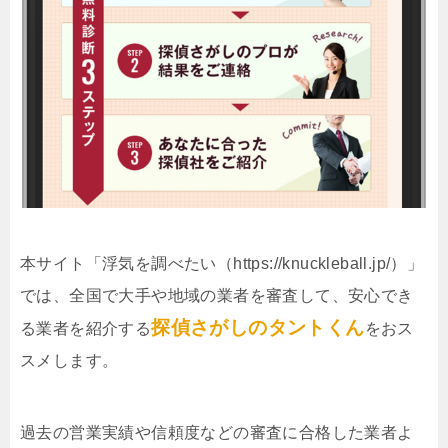
本サイト「浮気を調べたい（https://knuckleball.jp/）」
では、全国で大手や地域の業者を審査して、安心でき
探偵さがしのタントくん
る業者を紹介する
をおス
スメします。
過去の営業実績や信頼度などの審査に合格した業者よ