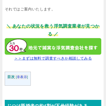
それではご案内いたします。
＼ あなたの状況を救う浮気調査業者が見つか
る ／
＞＞まずは無料で調査すべきか相談してみる
目次
[
非表示
]
じつは既婚者の約4割が不倫経験がある