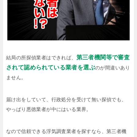
第三者機関等で審査
結局の所探偵業者はできれば、
されて認められている業者を選ぶ
のが間違いあり
ません。
届け出をしていて、行政処分を受けて無い探偵でも、
やっぱり悪徳業者が中にはいる業界。
なので信頼できる浮気調査業者を探すなら、第三者機