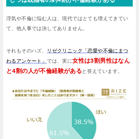
浮気や不倫に悩む人は、現代ではとても増えてきてい
て、他人事では決してありません。
それもそのハズ、
リゼクリニック「恋愛や不倫にまつ
女性は3割男性はなん
わるアンケート」
では、実に
と4割の人が不倫経験がある
と答えています。