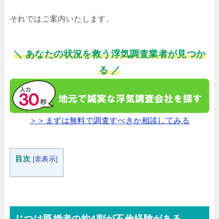
それではご案内いたします。
＼ あなたの状況を救う浮気調査業者が見つか
る ／
＞＞まずは無料で調査すべきか相談してみる
目次
[
非表示
]
じつは既婚者の約4割が不倫経験がある