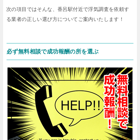
次の項目ではそんな、香呂駅付近で浮気調査を依頼す
る業者の正しい選び方についてご案内いたします！
必ず無料相談で成功報酬の所を選ぶ