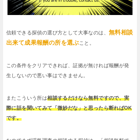
無料相談
信頼できる探偵の選び方として大事なのは、
出来て成果報酬の所を選ぶ
こと。
この条件をクリアできれば、証拠が無ければ報酬が発
生しないので悪い事はできません。
またこういう所は
相談するだけなら無料ですので、実
際に話を聞いてみて「微妙だな」と思ったら断ればOK
です。