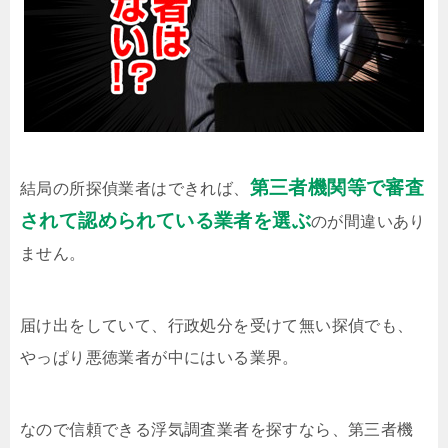
第三者機関等で審査
結局の所探偵業者はできれば、
されて認められている業者を選ぶ
のが間違いあり
ません。
届け出をしていて、行政処分を受けて無い探偵でも、
やっぱり悪徳業者が中にはいる業界。
なので信頼できる浮気調査業者を探すなら、第三者機