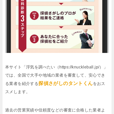
本サイト「浮気を調べたい（https://knuckleball.jp/）」
では、全国で大手や地域の業者を審査して、安心でき
探偵さがしのタントくん
る業者を紹介する
をおス
スメします。
過去の営業実績や信頼度などの審査に合格した業者よ