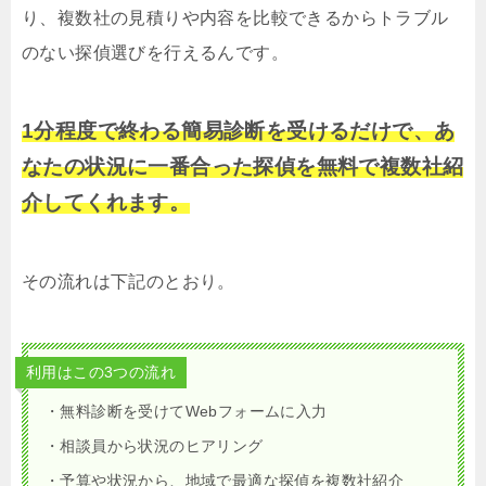
り、複数社の見積りや内容を比較できるからトラブル
のない探偵選びを行えるんです。
1分程度で終わる簡易診断を受けるだけで、あ
なたの状況に一番合った探偵を無料で複数社紹
介してくれます。
その流れは下記のとおり。
利用はこの3つの流れ
・無料診断を受けてWebフォームに入力
・相談員から状況のヒアリング
・予算や状況から、地域で最適な探偵を複数社紹介