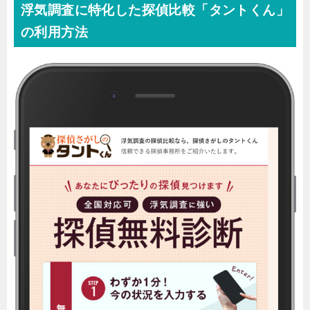
浮気調査に特化した探偵比較「タントくん」
の利用方法