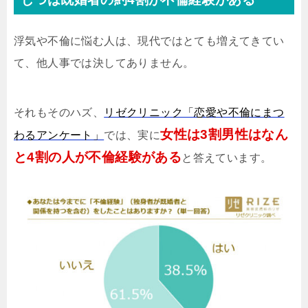
浮気や不倫に悩む人は、現代ではとても増えてきてい
て、他人事では決してありません。
それもそのハズ、
リゼクリニック「恋愛や不倫にまつ
女性は3割男性はなん
わるアンケート」
では、実に
と4割の人が不倫経験がある
と答えています。