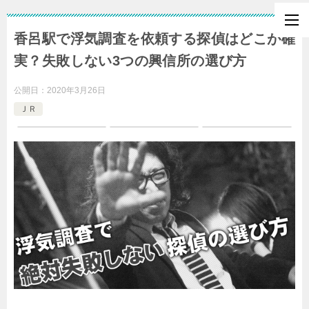
香呂駅で浮気調査を依頼する探偵はどこが確
実？失敗しない3つの興信所の選び方
公開日：
2020年3月26日
ＪＲ