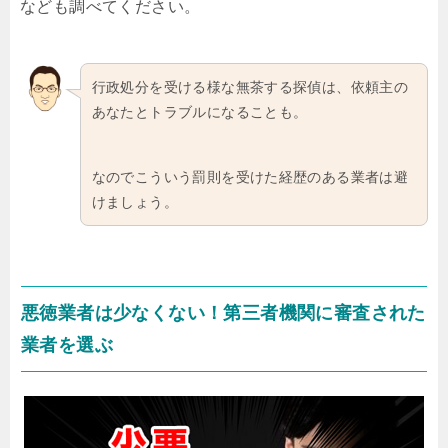
なども調べてください。
行政処分を受ける様な無茶する探偵は、依頼主の
あなたとトラブルになることも。
なのでこういう罰則を受けた経歴のある業者は避
けましょう。
悪徳業者は少なくない！第三者機関に審査された
業者を選ぶ