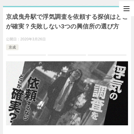
京成曳舟駅で浮気調査を依頼する探偵はどこ
が確実？失敗しない3つの興信所の選び方
公開日：
2020年3月26日
京成