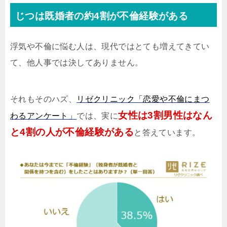
じつは既婚者の約4割が不倫経験がある
浮気や不倫に悩む人は、現代ではとても増えてきてい
て、他人事では決してありません。
それもそのハズ、
リゼクリニック「恋愛や不倫にまつ
女性は3割男性はなん
わるアンケート」
では、実に
と4割の人が不倫経験がある
と答えています。