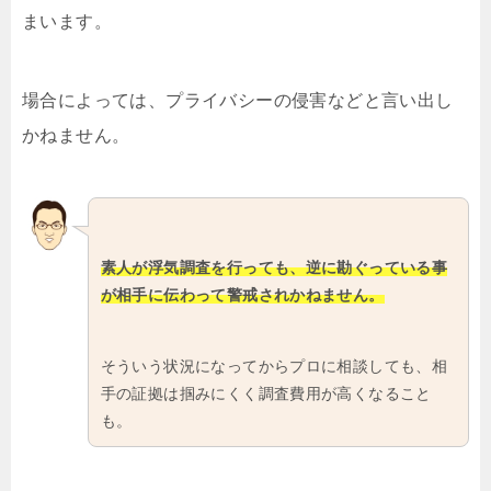
まいます。
場合によっては、プライバシーの侵害などと言い出し
かねません。
素人が浮気調査を行っても、逆に勘ぐっている事
が相手に伝わって警戒されかねません。
そういう状況になってからプロに相談しても、相
手の証拠は掴みにくく調査費用が高くなること
も。