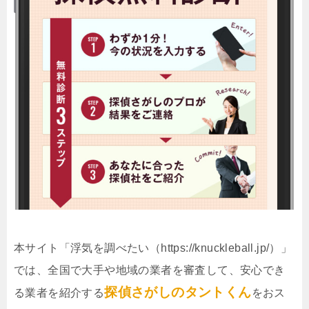
本サイト「浮気を調べたい（https://knuckleball.jp/）」
では、全国で大手や地域の業者を審査して、安心でき
探偵さがしのタントくん
る業者を紹介する
をおス