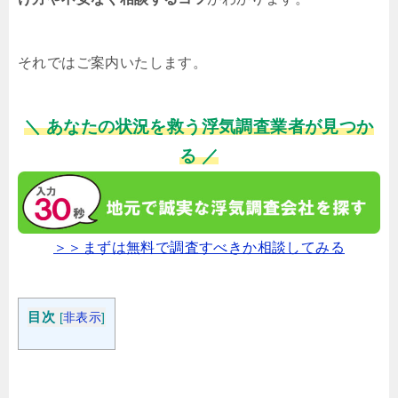
それではご案内いたします。
＼ あなたの状況を救う浮気調査業者が見つか
る ／
＞＞まずは無料で調査すべきか相談してみる
目次
[
非表示
]