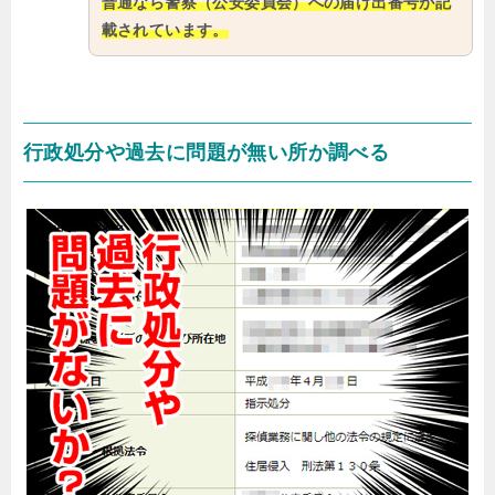
普通なら警察（公安委員会）への届け出番号が記
載されています。
行政処分や過去に問題が無い所か調べる