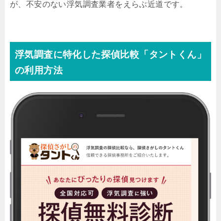
が、不安のない浮気調査業者をえらぶ近道です。
浮気調査に特化した探偵比較「タントくん」
の利用方法