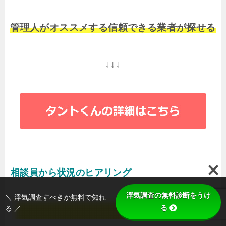
管理人がオススメする信頼できる業者が探せる
↓↓↓
相談員から状況のヒアリング
浮気調査の無料診断をうけ
＼ 浮気調査すべきか無料で知れ
る
る ／