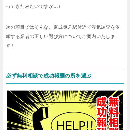
ってきたみたいですが…）
次の項目ではそんな、京成曳舟駅付近で浮気調査を依
頼する業者の正しい選び方についてご案内いたしま
す！
必ず無料相談で成功報酬の所を選ぶ