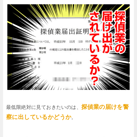
探偵業の届けを警
最低限絶対に見ておきたいのは、
察に出しているかどうか
。