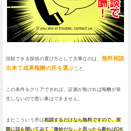
無料相談
信頼できる探偵の選び方として大事なのは、
出来て成果報酬の所を選ぶ
こと。
この条件をクリアできれば、証拠が無ければ報酬が発
生しないので悪い事はできません。
またこういう所は
相談するだけなら無料ですので、実
際に話を聞いてみて「微妙だな」と思ったら断ればOK