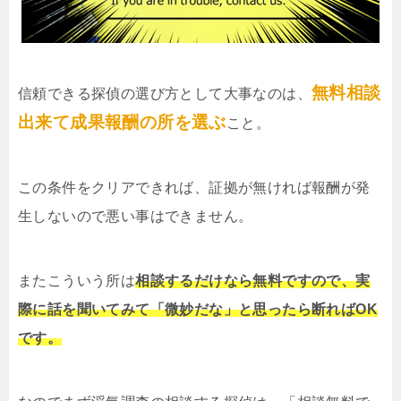
無料相談
信頼できる探偵の選び方として大事なのは、
出来て成果報酬の所を選ぶ
こと。
この条件をクリアできれば、証拠が無ければ報酬が発
生しないので悪い事はできません。
またこういう所は
相談するだけなら無料ですので、実
際に話を聞いてみて「微妙だな」と思ったら断ればOK
です。