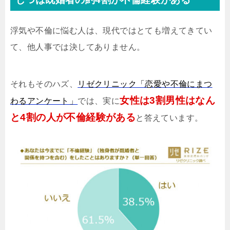
浮気や不倫に悩む人は、現代ではとても増えてきてい
て、他人事では決してありません。
それもそのハズ、
リゼクリニック「恋愛や不倫にまつ
女性は3割男性はなん
わるアンケート」
では、実に
と4割の人が不倫経験がある
と答えています。