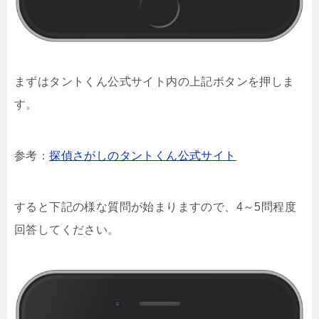
まずはタントくん公式サイト内の上記ボタンを押しま
す。
参考：
探偵さがしのタントくん公式サイト
すると下記の様な質問が始まりますので、4～5問程度
回答してください。