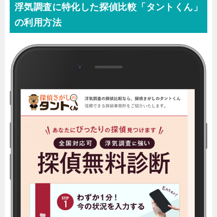
浮気調査に特化した探偵比較「タントくん」
の利用方法