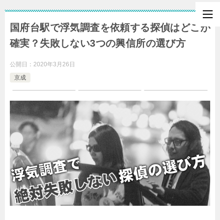
国府台駅で浮気調査を依頼する探偵はどこが
確実？失敗しない3つの興信所の選び方
公開日：
2020年3月26日
京成