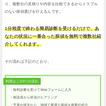
り、複数社の見積りや内容を比較できるからトラブル
のない探偵選びを行えるんです。
1分程度で終わる簡易診断を受けるだけで、あ
なたの状況に一番合った探偵を無料で複数社紹
介してくれます。
その流れは下記のとおり。
利用はこの3つの流れ
・無料診断を受けてWebフォームに入力
・相談員から状況のヒアリング
・予算や状況から、地域で最適な探偵を複数社紹介