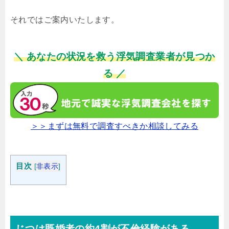
それではご案内いたします。
＼ あなたの状況を救う浮気調査業者が見つか
る ／
＞＞まずは無料で調査すべきか相談してみる
目次
[
非表示
]
じつは既婚者の約4割が不倫経験がある