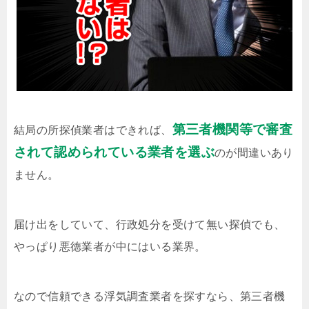
第三者機関等で審査
結局の所探偵業者はできれば、
されて認められている業者を選ぶ
のが間違いあり
ません。
届け出をしていて、行政処分を受けて無い探偵でも、
やっぱり悪徳業者が中にはいる業界。
なので信頼できる浮気調査業者を探すなら、第三者機