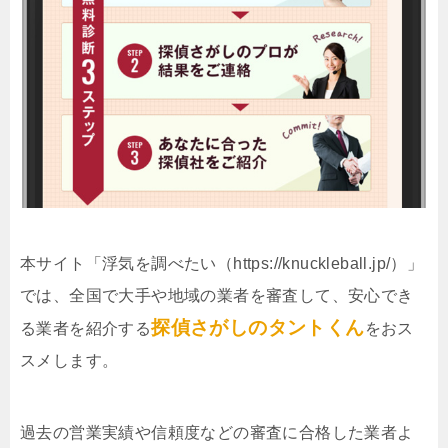
本サイト「浮気を調べたい（https://knuckleball.jp/）」
では、全国で大手や地域の業者を審査して、安心でき
探偵さがしのタントくん
る業者を紹介する
をおス
スメします。
過去の営業実績や信頼度などの審査に合格した業者よ