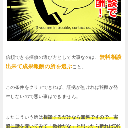
無料相談
信頼できる探偵の選び方として大事なのは、
出来て成果報酬の所を選ぶ
こと。
この条件をクリアできれば、証拠が無ければ報酬が発
生しないので悪い事はできません。
またこういう所は
相談するだけなら無料ですので、実
際に話を聞いてみて「微妙だな」と思ったら断ればOK