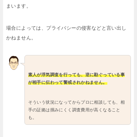
まいます。
場合によっては、プライバシーの侵害などと言い出し
かねません。
素人が浮気調査を行っても、逆に勘ぐっている事
が相手に伝わって警戒されかねません。
そういう状況になってからプロに相談しても、相
手の証拠は掴みにくく調査費用が高くなること
も。