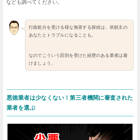
なども調べてください。
行政処分を受ける様な無茶する探偵は、依頼主の
あなたとトラブルになることも。
なのでこういう罰則を受けた経歴のある業者は避
けましょう。
悪徳業者は少なくない！第三者機関に審査された
業者を選ぶ