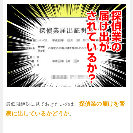
探偵業の届けを警
最低限絶対に見ておきたいのは、
察に出しているかどうか
。