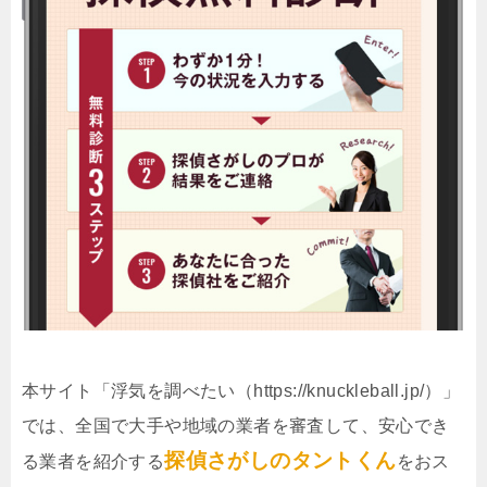
本サイト「浮気を調べたい（https://knuckleball.jp/）」
では、全国で大手や地域の業者を審査して、安心でき
探偵さがしのタントくん
る業者を紹介する
をおス