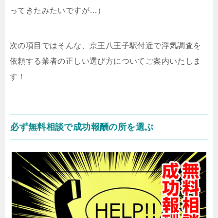
ってきたみたいですが…）
次の項目ではそんな、京王八王子駅付近で浮気調査を
依頼する業者の正しい選び方についてご案内いたしま
す！
必ず無料相談で成功報酬の所を選ぶ