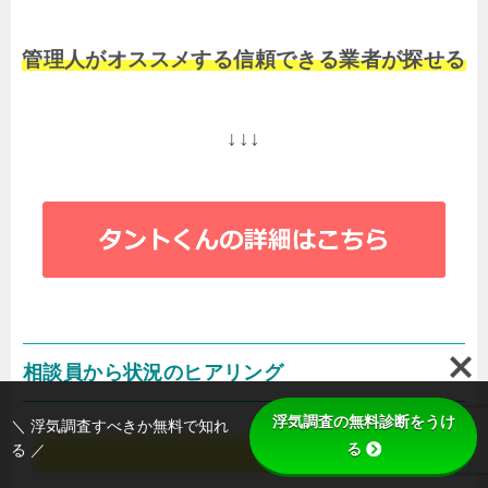
管理人がオススメする信頼できる業者が探せる
↓↓↓
相談員から状況のヒアリング
浮気調査の無料診断をうけ
＼ 浮気調査すべきか無料で知れ
る
る ／