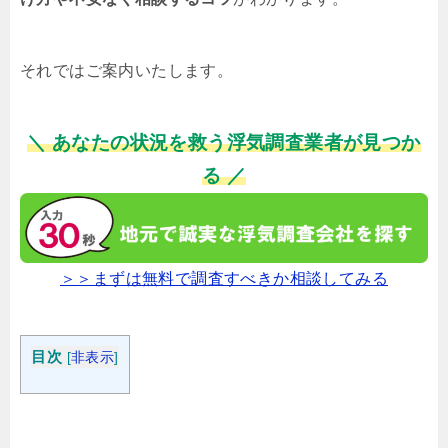
それではご案内いたします。
＼ あなたの状況を救う浮気調査業者が見つか
る ／
＞＞まずは無料で調査すべきか相談してみる
目次
[
非表示
]