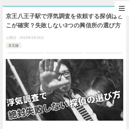
京王八王子駅で浮気調査を依頼する探偵はど
こが確実？失敗しない3つの興信所の選び方
公開日：
2020年3月26日
京王線