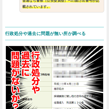
普通なら警察（公安委員会）への届け出番号が記
載されています。
行政処分や過去に問題が無い所か調べる