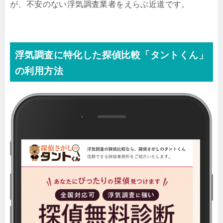
が、不安のない浮気調査業者をえらぶ近道です。
浮気調査に特化した探偵比較「タントくん」
の利用方法