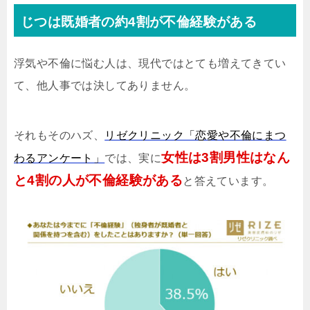
じつは既婚者の約4割が不倫経験がある
浮気や不倫に悩む人は、現代ではとても増えてきてい
て、他人事では決してありません。
それもそのハズ、
リゼクリニック「恋愛や不倫にまつ
女性は3割男性はなん
わるアンケート」
では、実に
と4割の人が不倫経験がある
と答えています。