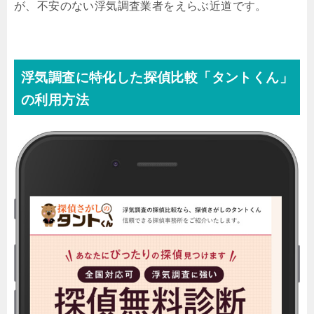
が、不安のない浮気調査業者をえらぶ近道です。
浮気調査に特化した探偵比較「タントくん」
の利用方法