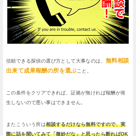
無料相談
信頼できる探偵の選び方として大事なのは、
出来て成果報酬の所を選ぶ
こと。
この条件をクリアできれば、証拠が無ければ報酬が発
生しないので悪い事はできません。
またこういう所は
相談するだけなら無料ですので、実
際に話を聞いてみて「微妙だな」と思ったら断ればOK