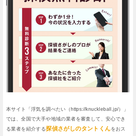
本サイト「浮気を調べたい（https://knuckleball.jp/）」
では、全国で大手や地域の業者を審査して、安心でき
探偵さがしのタントくん
る業者を紹介する
をおス