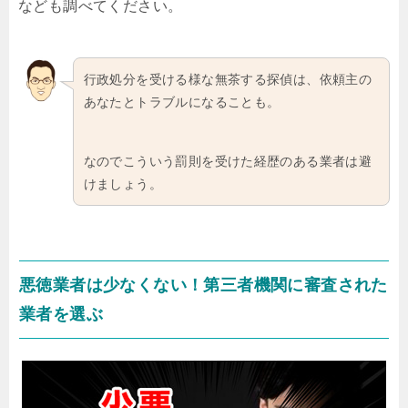
なども調べてください。
行政処分を受ける様な無茶する探偵は、依頼主の
あなたとトラブルになることも。
なのでこういう罰則を受けた経歴のある業者は避
けましょう。
悪徳業者は少なくない！第三者機関に審査された
業者を選ぶ