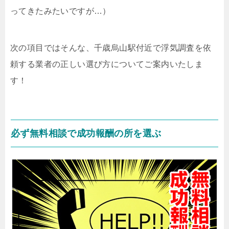
ってきたみたいですが…）
次の項目ではそんな、千歳烏山駅付近で浮気調査を依
頼する業者の正しい選び方についてご案内いたしま
す！
必ず無料相談で成功報酬の所を選ぶ