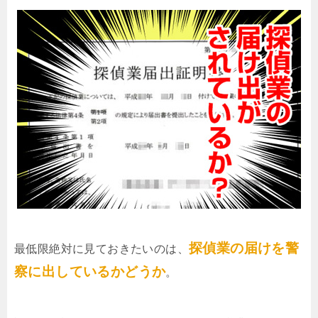
探偵業の届けを警
最低限絶対に見ておきたいのは、
察に出しているかどうか
。