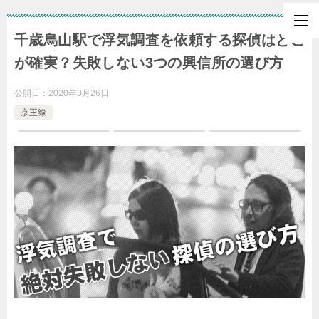
千歳烏山駅で浮気調査を依頼する探偵はどこ
が確実？失敗しない3つの興信所の選び方
公開日：
2020年3月26日
京王線