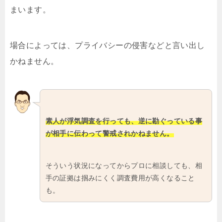
まいます。
場合によっては、プライバシーの侵害などと言い出し
かねません。
素人が浮気調査を行っても、逆に勘ぐっている事
が相手に伝わって警戒されかねません。
そういう状況になってからプロに相談しても、相
手の証拠は掴みにくく調査費用が高くなること
も。