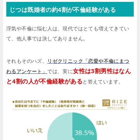
じつは既婚者の約4割が不倫経験がある
浮気や不倫に悩む人は、現代ではとても増えてきてい
て、他人事では決してありません。
それもそのハズ、
リゼクリニック「恋愛や不倫にまつ
女性は3割男性はなん
わるアンケート」
では、実に
と4割の人が不倫経験がある
と答えています。