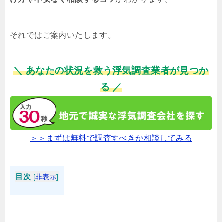
それではご案内いたします。
＼ あなたの状況を救う浮気調査業者が見つか
る ／
＞＞まずは無料で調査すべきか相談してみる
目次
[
非表示
]