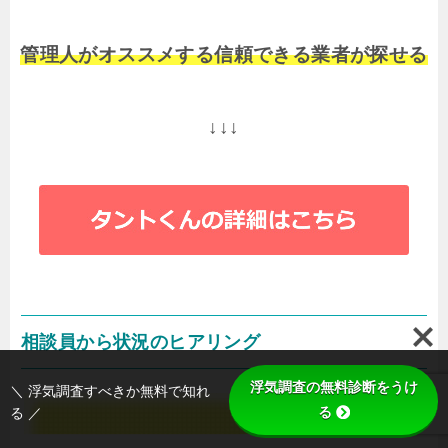
管理人がオススメする信頼できる業者が探せる
↓↓↓
相談員から状況のヒアリング
浮気調査の無料診断をうけ
＼ 浮気調査すべきか無料で知れ
る
る ／