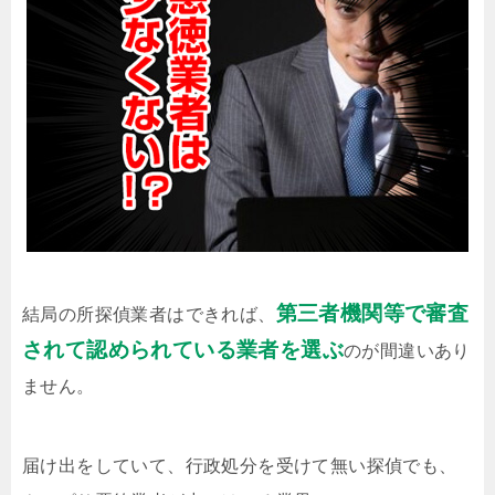
第三者機関等で審査
結局の所探偵業者はできれば、
されて認められている業者を選ぶ
のが間違いあり
ません。
届け出をしていて、行政処分を受けて無い探偵でも、