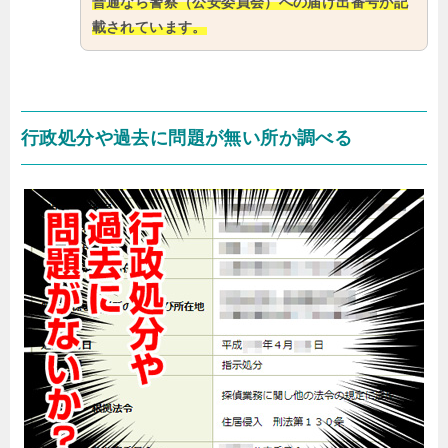
普通なら警察（公安委員会）への届け出番号が記
載されています。
行政処分や過去に問題が無い所か調べる