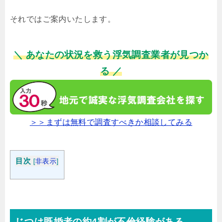
それではご案内いたします。
＼ あなたの状況を救う浮気調査業者が見つか
る ／
＞＞まずは無料で調査すべきか相談してみる
目次
[
非表示
]
じつは既婚者の約4割が不倫経験がある