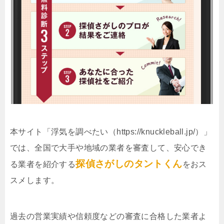
本サイト「浮気を調べたい（https://knuckleball.jp/）」
では、全国で大手や地域の業者を審査して、安心でき
探偵さがしのタントくん
る業者を紹介する
をおス
スメします。
過去の営業実績や信頼度などの審査に合格した業者よ