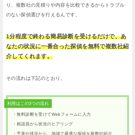
り、複数社の見積りや内容を比較できるからトラブル
のない探偵選びを行えるんです。
1分程度で終わる簡易診断を受けるだけで、あ
なたの状況に一番合った探偵を無料で複数社紹
介してくれます。
その流れは下記のとおり。
利用はこの3つの流れ
・無料診断を受けてWebフォームに入力
・相談員から状況のヒアリング
・予算や状況から、地域で最適な探偵を複数社紹介