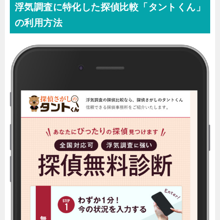
浮気調査に特化した探偵比較「タントくん」
の利用方法