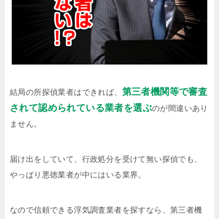
第三者機関等で審査
結局の所探偵業者はできれば、
されて認められている業者を選ぶ
のが間違いあり
ません。
届け出をしていて、行政処分を受けて無い探偵でも、
やっぱり悪徳業者が中にはいる業界。
なので信頼できる浮気調査業者を探すなら、第三者機