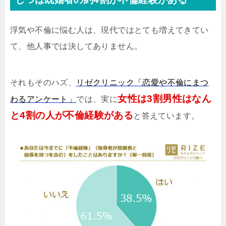
浮気や不倫に悩む人は、現代ではとても増えてきてい
て、他人事では決してありません。
それもそのハズ、
リゼクリニック「恋愛や不倫にまつ
女性は3割男性はなん
わるアンケート」
では、実に
と4割の人が不倫経験がある
と答えています。