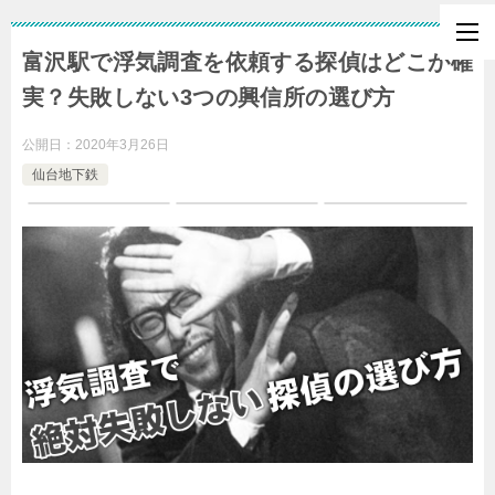
富沢駅で浮気調査を依頼する探偵はどこが確
実？失敗しない3つの興信所の選び方
公開日：
2020年3月26日
仙台地下鉄