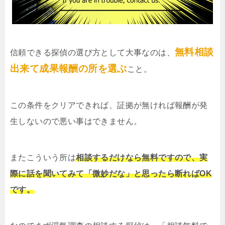
無料相談
信頼できる探偵の選び方として大事なのは、
出来て成果報酬の所を選ぶ
こと。
この条件をクリアできれば、証拠が無ければ報酬が発
生しないので悪い事はできません。
またこういう所は
相談するだけなら無料ですので、実
際に話を聞いてみて「微妙だな」と思ったら断ればOK
です。