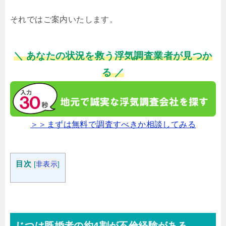
それではご案内いたします。
＼ あなたの状況を救う浮気調査業者が見つか
る ／
＞＞まずは無料で調査すべきか相談してみる
目次
[
非表示
]
じつは既婚者の約4割が不倫経験がある