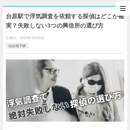
台原駅で浮気調査を依頼する探偵はどこが確
実？失敗しない3つの興信所の選び方
公開日：
2020年3月26日
仙台地下鉄