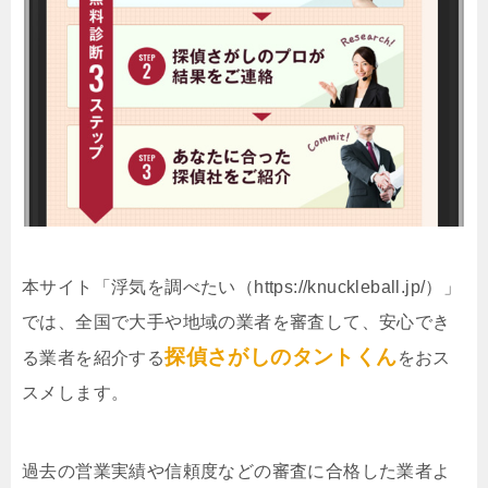
本サイト「浮気を調べたい（https://knuckleball.jp/）」
では、全国で大手や地域の業者を審査して、安心でき
探偵さがしのタントくん
る業者を紹介する
をおス
スメします。
過去の営業実績や信頼度などの審査に合格した業者よ