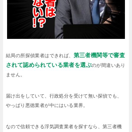
第三者機関等で審査
結局の所探偵業者はできれば、
されて認められている業者を選ぶ
のが間違いあり
ません。
届け出をしていて、行政処分を受けて無い探偵でも、
やっぱり悪徳業者が中にはいる業界。
なので信頼できる浮気調査業者を探すなら、第三者機