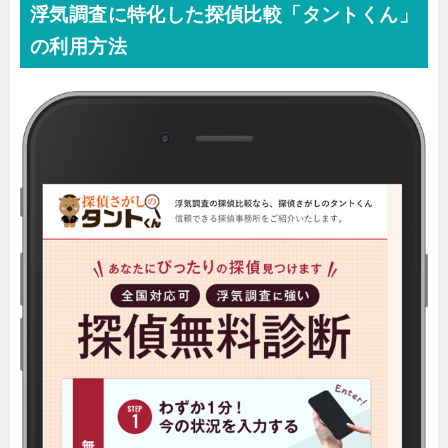
浮気調査に特化した探偵比較「タントくん」
の利用方法