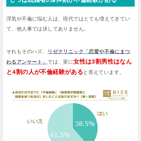
浮気や不倫に悩む人は、現代ではとても増えてきてい
て、他人事では決してありません。
それもそのハズ、
リゼクリニック「恋愛や不倫にまつ
女性は3割男性はなん
わるアンケート」
では、実に
と4割の人が不倫経験がある
と答えています。