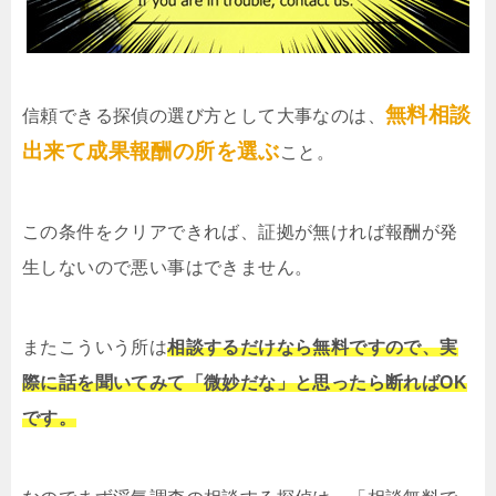
無料相談
信頼できる探偵の選び方として大事なのは、
出来て成果報酬の所を選ぶ
こと。
この条件をクリアできれば、証拠が無ければ報酬が発
生しないので悪い事はできません。
またこういう所は
相談するだけなら無料ですので、実
際に話を聞いてみて「微妙だな」と思ったら断ればOK
です。