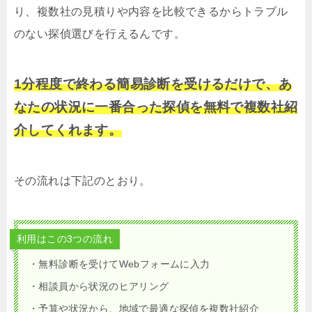
り、複数社の見積りや内容を比較できるからトラブル
のない探偵選びを行えるんです。
1分程度で終わる簡易診断を受けるだけで、あ
なたの状況に一番合った探偵を無料で複数社紹
介してくれます。
その流れは下記のとおり。
利用はこの3つの流れ
・無料診断を受けてWebフォームに入力
・相談員から状況のヒアリング
・予算や状況から、地域で最適な探偵を複数社紹介