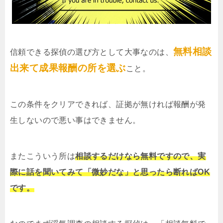
無料相談
信頼できる探偵の選び方として大事なのは、
出来て成果報酬の所を選ぶ
こと。
この条件をクリアできれば、証拠が無ければ報酬が発
生しないので悪い事はできません。
またこういう所は
相談するだけなら無料ですので、実
際に話を聞いてみて「微妙だな」と思ったら断ればOK
です。