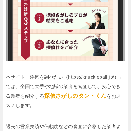
本サイト「浮気を調べたい（https://knuckleball.jp/）」
では、全国で大手や地域の業者を審査して、安心でき
探偵さがしのタントくん
る業者を紹介する
をおス
スメします。
過去の営業実績や信頼度などの審査に合格した業者よ