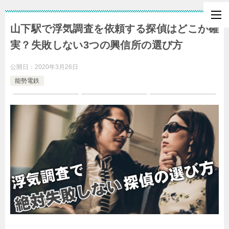
山下駅で浮気調査を依頼する探偵はどこが確
実？失敗しない3つの興信所の選び方
公開日：
2020年3月26日
能勢電鉄