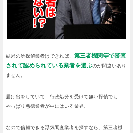
第三者機関等で審査
結局の所探偵業者はできれば、
されて認められている業者を選ぶ
のが間違いあり
ません。
届け出をしていて、行政処分を受けて無い探偵でも、
やっぱり悪徳業者が中にはいる業界。
なので信頼できる浮気調査業者を探すなら、第三者機