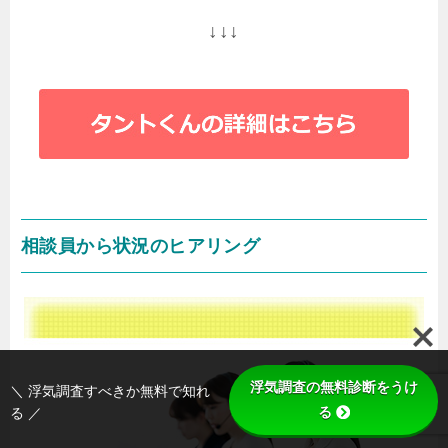
↓↓↓
相談員から状況のヒアリング
浮気調査の無料診断をうけ
＼ 浮気調査すべきか無料で知れ
る
る ／