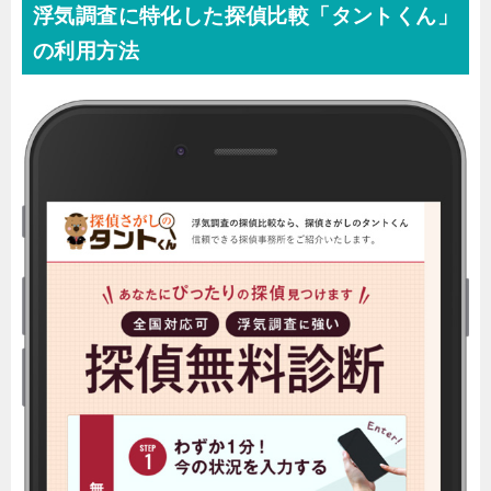
浮気調査に特化した探偵比較「タントくん」
の利用方法