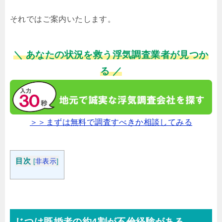
それではご案内いたします。
＼ あなたの状況を救う浮気調査業者が見つか
る ／
＞＞まずは無料で調査すべきか相談してみる
目次
[
非表示
]
じつは既婚者の約4割が不倫経験がある