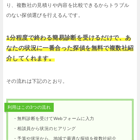
り、複数社の見積りや内容を比較できるからトラブル
のない探偵選びを行えるんです。
1分程度で終わる簡易診断を受けるだけで、あ
なたの状況に一番合った探偵を無料で複数社紹
介してくれます。
その流れは下記のとおり。
利用はこの3つの流れ
・無料診断を受けてWebフォームに入力
・相談員から状況のヒアリング
・予算や状況から、地域で最適な探偵を複数社紹介