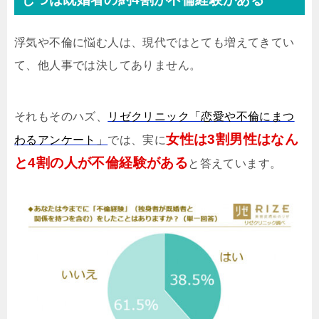
浮気や不倫に悩む人は、現代ではとても増えてきてい
て、他人事では決してありません。
それもそのハズ、
リゼクリニック「恋愛や不倫にまつ
女性は3割男性はなん
わるアンケート」
では、実に
と4割の人が不倫経験がある
と答えています。