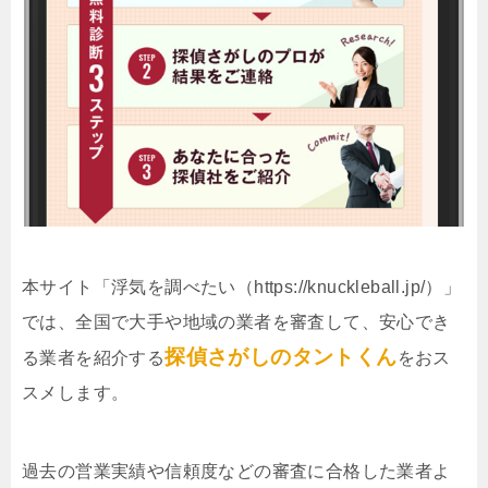
本サイト「浮気を調べたい（https://knuckleball.jp/）」
では、全国で大手や地域の業者を審査して、安心でき
探偵さがしのタントくん
る業者を紹介する
をおス
スメします。
過去の営業実績や信頼度などの審査に合格した業者よ