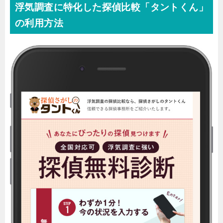
浮気調査に特化した探偵比較「タントくん」
の利用方法