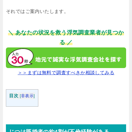
それではご案内いたします。
＼ あなたの状況を救う浮気調査業者が見つか
る ／
＞＞まずは無料で調査すべきか相談してみる
目次
[
非表示
]
じつは既婚者の約4割が不倫経験がある