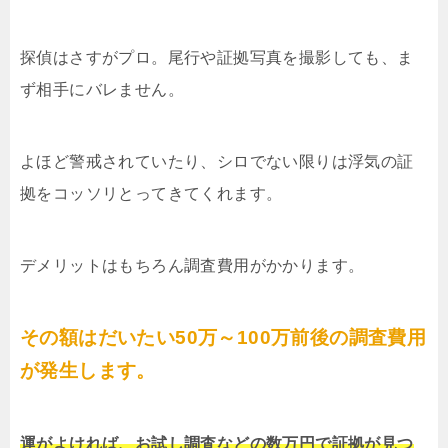
探偵はさすがプロ。尾行や証拠写真を撮影しても、ま
ず相手にバレません。
よほど警戒されていたり、シロでない限りは浮気の証
拠をコッソリとってきてくれます。
デメリットはもちろん調査費用がかかります。
その額はだいたい50万～100万前後の調査費用
が発生します。
運がよければ、お試し調査などの数万円で証拠が見つ