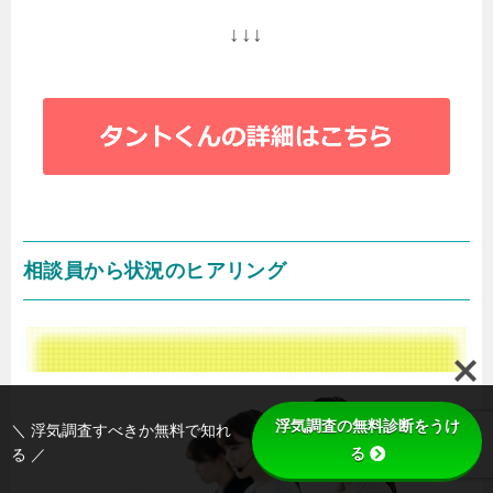
↓↓↓
相談員から状況のヒアリング
浮気調査の無料診断をうけ
＼ 浮気調査すべきか無料で知れ
る
る ／