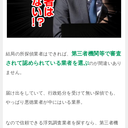
第三者機関等で審査
結局の所探偵業者はできれば、
されて認められている業者を選ぶ
のが間違いあり
ません。
届け出をしていて、行政処分を受けて無い探偵でも、
やっぱり悪徳業者が中にはいる業界。
なので信頼できる浮気調査業者を探すなら、第三者機