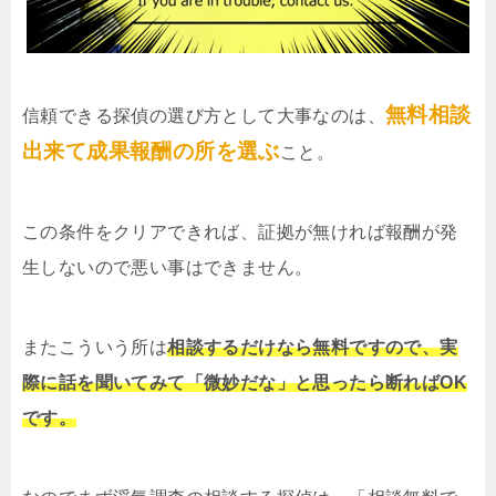
無料相談
信頼できる探偵の選び方として大事なのは、
出来て成果報酬の所を選ぶ
こと。
この条件をクリアできれば、証拠が無ければ報酬が発
生しないので悪い事はできません。
またこういう所は
相談するだけなら無料ですので、実
際に話を聞いてみて「微妙だな」と思ったら断ればOK
です。