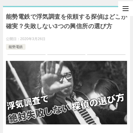
能勢電鉄で浮気調査を依頼する探偵はどこが
確実？失敗しない3つの興信所の選び方
公開日：
2020年3月26日
能勢電鉄