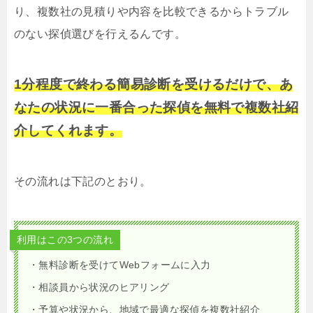
り、複数社の見積りや内容を比較できるからトラブル
のない探偵選びを行えるんです。
1分程度で終わる簡易診断を受けるだけで、あ
なたの状況に一番合った探偵を無料で複数社紹
介してくれます。
その流れは下記のとおり。
利用はこの3つの流れ
・無料診断を受けてWebフォームに入力
・相談員から状況のヒアリング
・予算や状況から、地域で最適な探偵を複数社紹介