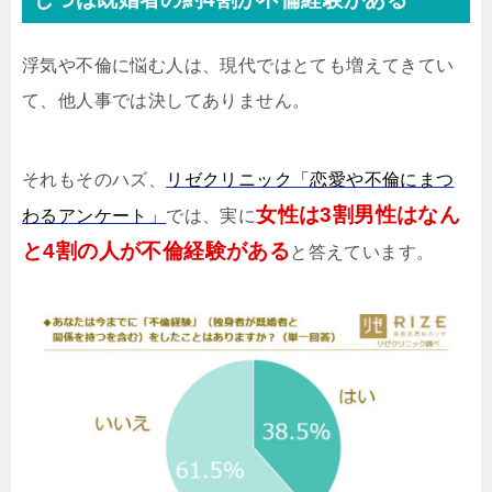
浮気や不倫に悩む人は、現代ではとても増えてきてい
て、他人事では決してありません。
それもそのハズ、
リゼクリニック「恋愛や不倫にまつ
女性は3割男性はなん
わるアンケート」
では、実に
と4割の人が不倫経験がある
と答えています。