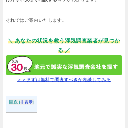
それではご案内いたします。
＼ あなたの状況を救う浮気調査業者が見つか
る ／
＞＞まずは無料で調査すべきか相談してみる
目次
[
非表示
]