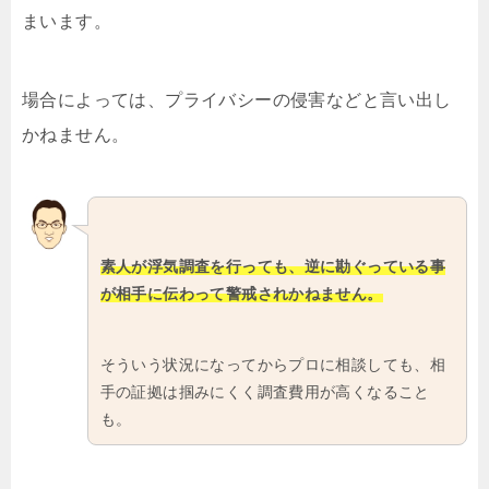
まいます。
場合によっては、プライバシーの侵害などと言い出し
かねません。
素人が浮気調査を行っても、逆に勘ぐっている事
が相手に伝わって警戒されかねません。
そういう状況になってからプロに相談しても、相
手の証拠は掴みにくく調査費用が高くなること
も。