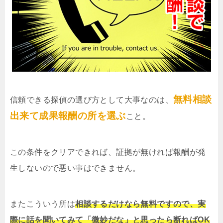
無料相談
信頼できる探偵の選び方として大事なのは、
出来て成果報酬の所を選ぶ
こと。
この条件をクリアできれば、証拠が無ければ報酬が発
生しないので悪い事はできません。
またこういう所は
相談するだけなら無料ですので、実
際に話を聞いてみて「微妙だな」と思ったら断ればOK