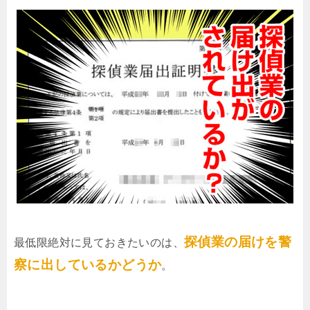
探偵業の届けを警
最低限絶対に見ておきたいのは、
察に出しているかどうか
。