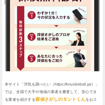
本サイト「浮気を調べたい（https://knuckleball.jp/）」
では、全国で大手や地域の業者を審査して、安心でき
探偵さがしのタントくん
る業者を紹介する
をおス