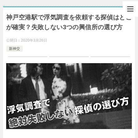
神戸空港駅で浮気調査を依頼する探偵はどこ
が確実？失敗しない3つの興信所の選び方
公開日：
2020年3月26日
新神交