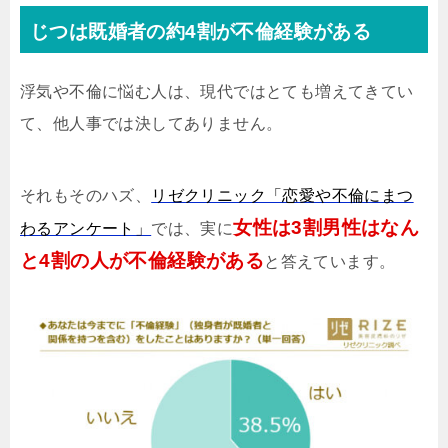
じつは既婚者の約4割が不倫経験がある
浮気や不倫に悩む人は、現代ではとても増えてきてい
て、他人事では決してありません。
それもそのハズ、
リゼクリニック「恋愛や不倫にまつ
女性は3割男性はなん
わるアンケート」
では、実に
と4割の人が不倫経験がある
と答えています。