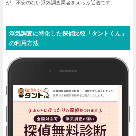
が、不安のない浮気調査業者をえらぶ近道です。
浮気調査に特化した探偵比較「タントくん」
の利用方法