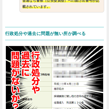
普通なら警察（公安委員会）への届け出番号が記
載されています。
行政処分や過去に問題が無い所か調べる