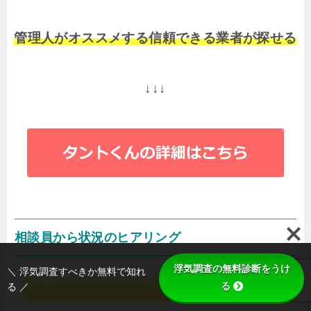
管理人がオススメする信頼できる業者が探せる
↓↓↓
相談員から状況のヒアリング
浮気調査の無料診断をうけ
＼ 浮気調査すべきか無料で知れ
る
る ／