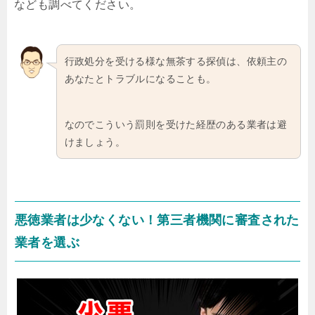
なども調べてください。
行政処分を受ける様な無茶する探偵は、依頼主の
あなたとトラブルになることも。
なのでこういう罰則を受けた経歴のある業者は避
けましょう。
悪徳業者は少なくない！第三者機関に審査された
業者を選ぶ