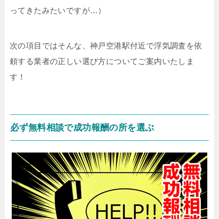
ってきたみたいですが…）
次の項目ではそんな、神戸空港駅付近で浮気調査を依
頼する業者の正しい選び方についてご案内いたしま
す！
必ず無料相談で成功報酬の所を選ぶ