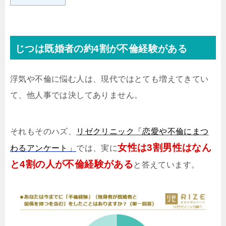
じつは既婚者の約4割が不倫経験がある
浮気や不倫に悩む人は、現代ではとても増えてきてい
て、他人事では決してありません。
それもそのハズ、
リゼクリニック「恋愛や不倫にまつ
女性は3割男性はなん
わるアンケート」
では、実に
と4割の人が不倫経験がある
と答えています。