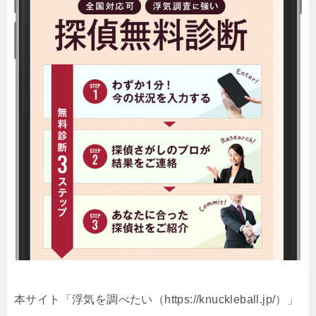
本サイト「浮気を調べたい（https://knuckleball.jp/）」