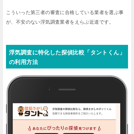
こういった第三者の審査に合格している業者を選ぶ事
が、不安のない浮気調査業者をえらぶ近道です。
浮気調査に特化した探偵比較「タントくん」
の利用方法