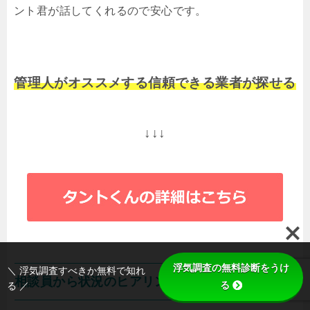
ント君が話してくれるので安心です。
管理人がオススメする信頼できる業者が探せる
↓↓↓
浮気調査の無料診断をうけ
＼ 浮気調査すべきか無料で知れ
相談員から状況のヒアリング
る
る ／