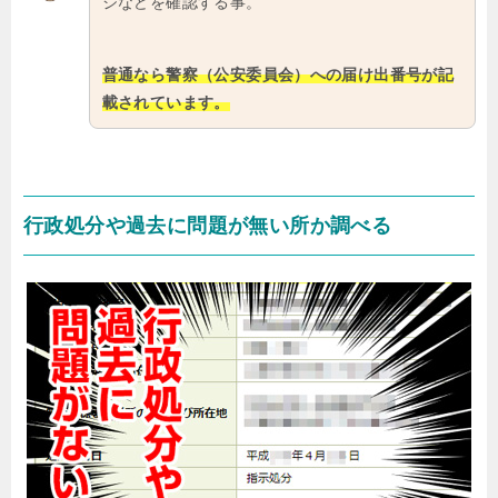
ジなどを確認する事。
普通なら警察（公安委員会）への届け出番号が記
載されています。
行政処分や過去に問題が無い所か調べる