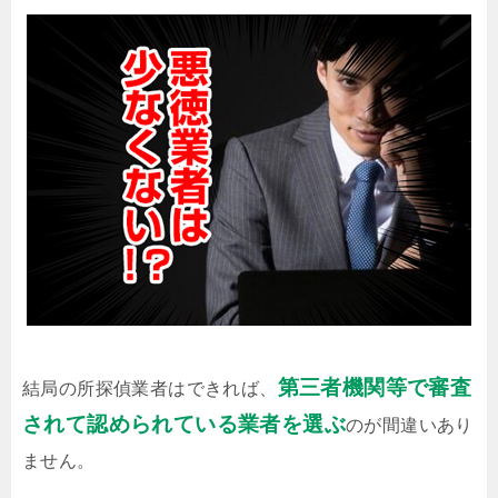
第三者機関等で審査
結局の所探偵業者はできれば、
されて認められている業者を選ぶ
のが間違いあり
ません。