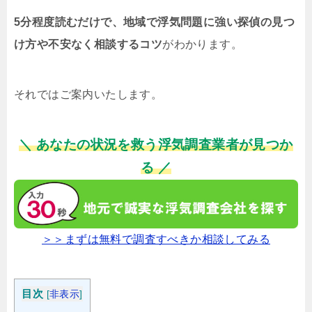
5分程度読むだけで、地域で浮気問題に強い探偵の見つ
け方や不安なく相談するコツ
がわかります。
それではご案内いたします。
＼ あなたの状況を救う浮気調査業者が見つか
る ／
＞＞まずは無料で調査すべきか相談してみる
目次
[
非表示
]