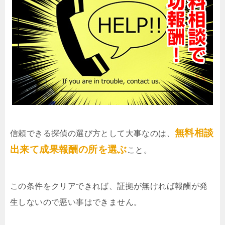
無料相談
信頼できる探偵の選び方として大事なのは、
出来て成果報酬の所を選ぶ
こと。
この条件をクリアできれば、証拠が無ければ報酬が発
生しないので悪い事はできません。