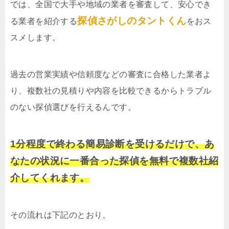
では、全国で大手や地域の業者を審査して、安心でき
探偵さがしのタントくん
る業者を紹介する
をおス
スメします。
過去の営業実績や信頼度などの審査に合格した業者よ
り、複数社の見積りや内容を比較できるからトラブル
のない探偵選びを行えるんです。
1分程度で終わる簡易診断を受けるだけで、あ
なたの状況に一番合った探偵を無料で複数社紹
介してくれます。
その流れは下記のとおり。