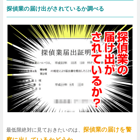
探偵業の届け出がされているか調べる
探偵業の届けを警
最低限絶対に見ておきたいのは、
察に出しているかどうか