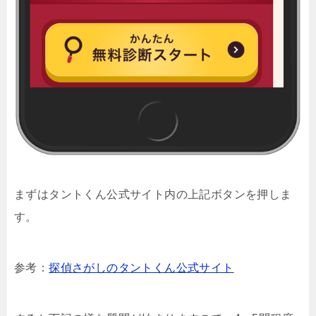
まずはタントくん公式サイト内の上記ボタンを押しま
す。
参考：
探偵さがしのタントくん公式サイト