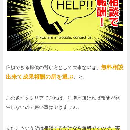
無料相談
信頼できる探偵の選び方として大事なのは、
出来て成果報酬の所を選ぶ
こと。
この条件をクリアできれば、証拠が無ければ報酬が発
生しないので悪い事はできません。
またこういう所は
相談するだけなら無料ですので、実