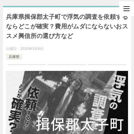
兵庫県揖保郡太子町で浮気の調査を依頼する
ならどこが確実？費用がムダにならないおス
スメ興信所の選び方など
公開日：
2020年3月6日
兵庫県