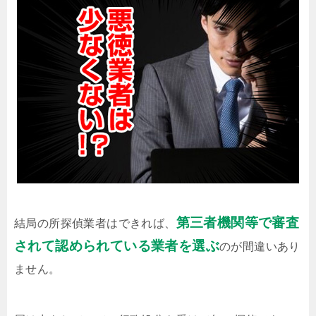
第三者機関等で審査
結局の所探偵業者はできれば、
されて認められている業者を選ぶ
のが間違いあり
ません。