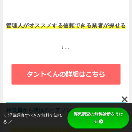
管理人がオススメする信頼できる業者が探せる
↓↓↓
相談員から状況のヒアリング
浮気調査の無料診断をうけ
＼ 浮気調査すべきか無料で知れ
る
る ／