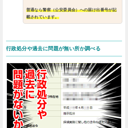
普通なら警察（公安委員会）への届け出番号が記
載されています。
行政処分や過去に問題が無い所か調べる