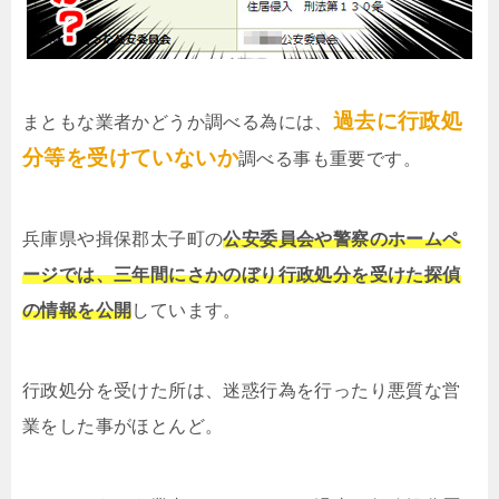
過去に行政処
まともな業者かどうか調べる為には、
分等を受けていないか
調べる事も重要です。
兵庫県や揖保郡太子町の
公安委員会や警察のホームペ
ージでは、三年間にさかのぼり行政処分を受けた探偵
の情報を公開
しています。
行政処分を受けた所は、迷惑行為を行ったり悪質な営
業をした事がほとんど。