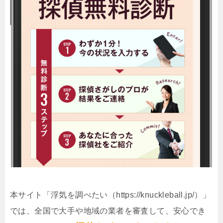
本サイト「浮気を調べたい（https://knuckleball.jp/）」
では、全国で大手や地域の業者を審査して、安心でき