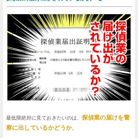
探偵業の届けを警
最低限絶対に見ておきたいのは、
察に出しているかどうか
。