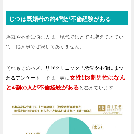
じつは既婚者の約4割が不倫経験がある
浮気や不倫に悩む人は、現代ではとても増えてきてい
て、他人事では決してありません。
それもそのハズ、
リゼクリニック「恋愛や不倫にまつ
女性は3割男性はなん
わるアンケート」
では、実に
と4割の人が不倫経験がある
と答えています。