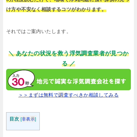
け方や不安なく相談するコツがわかります。
それではご案内いたします。
＼ あなたの状況を救う浮気調査業者が見つか
る ／
＞＞まずは無料で調査すべきか相談してみる
目次
[
非表示
]