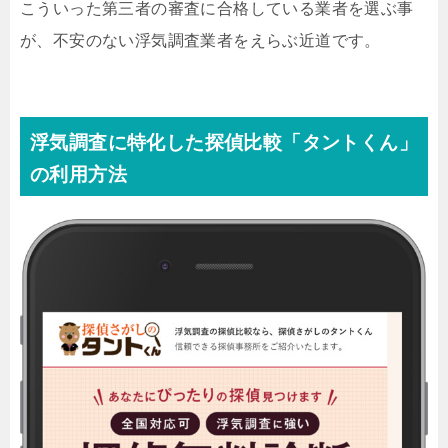
こういった第三者の審査に合格している業者を選ぶ事
が、不安のない浮気調査業者をえらぶ近道です。
浮気調査に特化した探偵比較「タントくん」
の利用方法