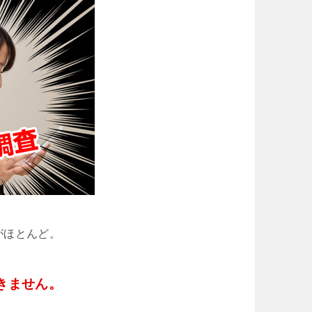
がほとんど。
きません。