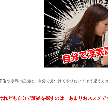
不倫や浮気の証拠は、自分で見つけてやりたい！そう思う方
けれども自分で証拠を探すのは、あまりおススメで