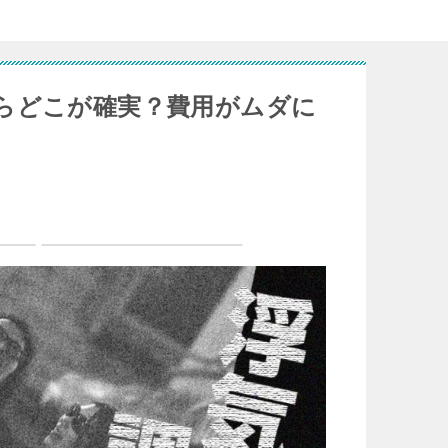
らどこが確実？費用がムダに