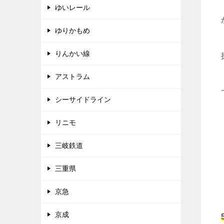
ゆいレール
ゆりかもめ
りんかい線
アストラム
シーサイドライン
リニモ
三岐鉄道
三重県
京急
京成