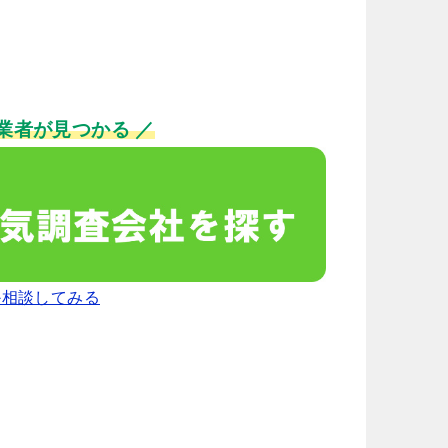
業者が見つかる ／
か相談してみる