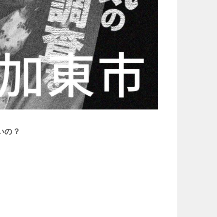
いの？
。