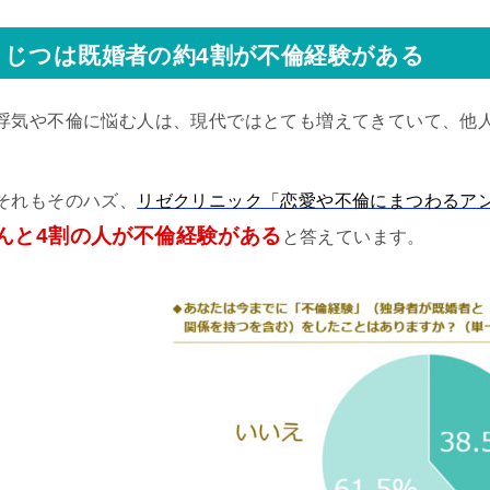
じつは既婚者の約4割が不倫経験がある
浮気や不倫に悩む人は、現代ではとても増えてきていて、他
それもそのハズ、
リゼクリニック「恋愛や不倫にまつわるア
んと4割の人が不倫経験がある
と答えています。