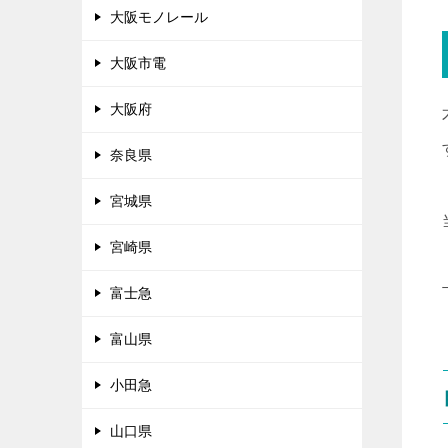
大阪モノレール
大阪市電
大阪府
奈良県
宮城県
宮崎県
富士急
富山県
小田急
山口県