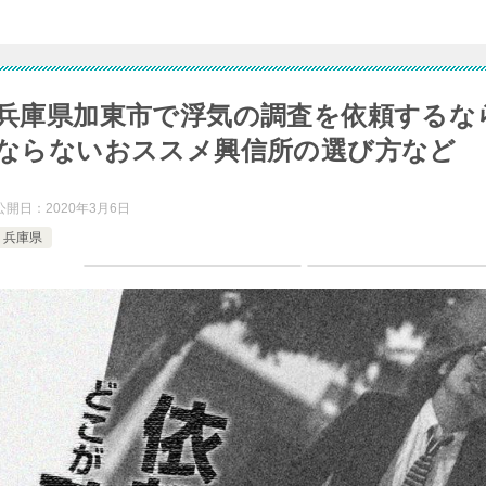
兵庫県加東市で浮気の調査を依頼するな
ならないおススメ興信所の選び方など
公開日：
2020年3月6日
兵庫県