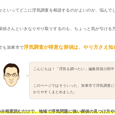
かといってどこに浮気調査を相談するのがよいのか、悩んで
探偵さんといきなりやり取りするのも、ちょっと気が引ける
浮気調査が得意な探偵は、やり方さえ知
でも加東市で
こんにちは！「浮気を調べたい」編集部員の田中
このページではそういった、加東市で浮気調査に
かりやすくまとめました。
5分程度読むだけで、地域で浮気問題に強い探偵の見つけ方