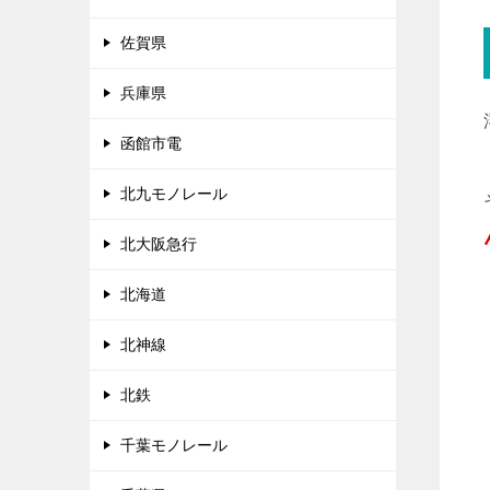
佐賀県
兵庫県
函館市電
北九モノレール
北大阪急行
北海道
北神線
北鉄
千葉モノレール