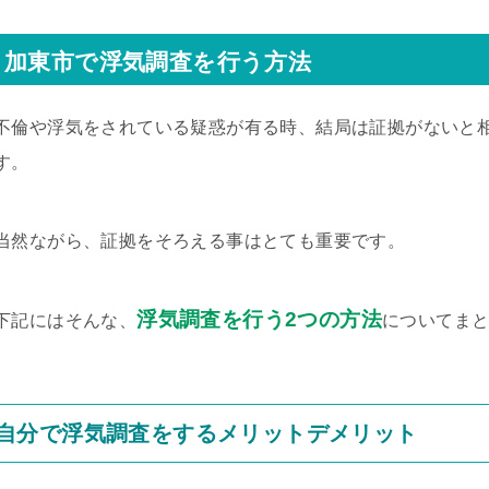
加東市で浮気調査を行う方法
不倫や浮気をされている疑惑が有る時、結局は証拠がないと
す。
当然ながら、証拠をそろえる事はとても重要です。
浮気調査を行う2つの方法
下記にはそんな、
についてま
自分で浮気調査をするメリットデメリット