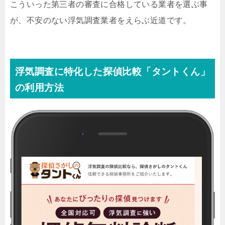
こういった第三者の審査に合格している業者を選ぶ事
が、不安のない浮気調査業者をえらぶ近道です。
浮気調査に特化した探偵比較「タントくん」
の利用方法