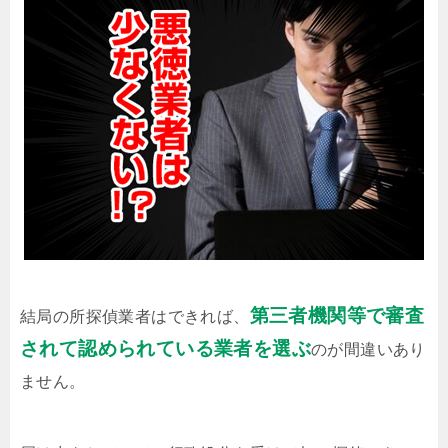
第三者機関等で審査
結局の所探偵業者はできれば、
されて認められている業者を選ぶ
のが間違いあり
ません。