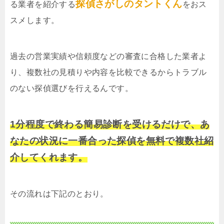
探偵さがしのタントくん
る業者を紹介する
をおス
スメします。
過去の営業実績や信頼度などの審査に合格した業者よ
り、複数社の見積りや内容を比較できるからトラブル
のない探偵選びを行えるんです。
1分程度で終わる簡易診断を受けるだけで、あ
なたの状況に一番合った探偵を無料で複数社紹
介してくれます。
その流れは下記のとおり。