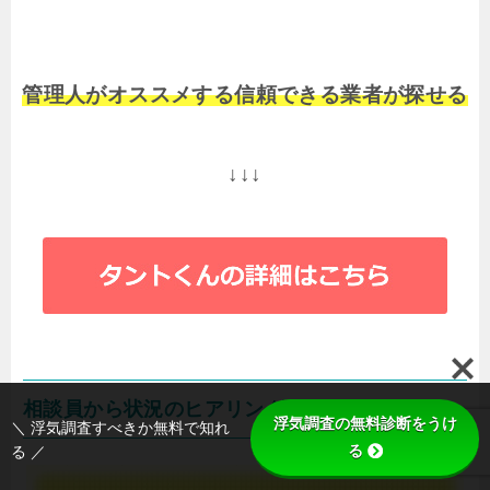
管理人がオススメする信頼できる業者が探せる
↓↓↓
相談員から状況のヒアリング
浮気調査の無料診断をうけ
＼ 浮気調査すべきか無料で知れ
る
る ／