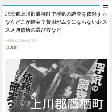
北海道上川郡鷹栖町で浮気の調査を依頼する
ならどこが確実？費用がムダにならないおス
スメ興信所の選び方など
公開日：
2020年3月6日
北海道