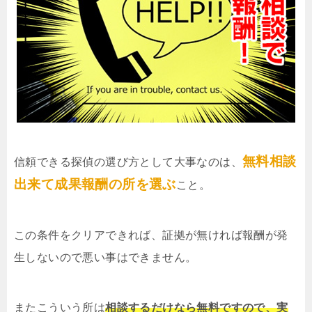
無料相談
信頼できる探偵の選び方として大事なのは、
出来て成果報酬の所を選ぶ
こと。
この条件をクリアできれば、証拠が無ければ報酬が発
生しないので悪い事はできません。
またこういう所は
相談するだけなら無料ですので、実