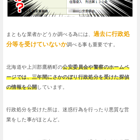
過去に行政処
まともな業者かどうか調べる為には、
分等を受けていないか
調べる事も重要です。
北海道や上川郡鷹栖町の
公安委員会や警察のホームペ
ージでは、三年間にさかのぼり行政処分を受けた探偵
の情報を公開
しています。
行政処分を受けた所は、迷惑行為を行ったり悪質な営
業をした事がほとんど。