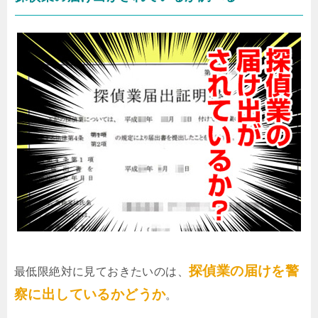
探偵業の届けを警
最低限絶対に見ておきたいのは、
察に出しているかどうか
。