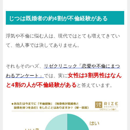
じつは既婚者の約4割が不倫経験がある
浮気や不倫に悩む人は、現代ではとても増えてきてい
て、他人事では決してありません。
それもそのハズ、
リゼクリニック「恋愛や不倫にまつ
女性は3割男性はなん
わるアンケート」
では、実に
と4割の人が不倫経験がある
と答えています。