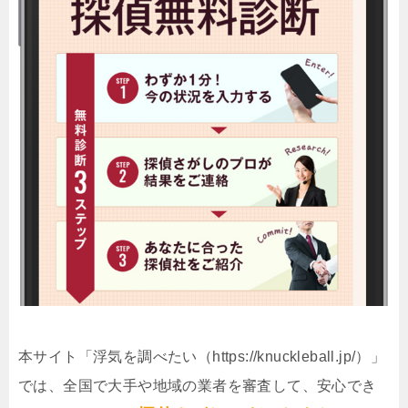
本サイト「浮気を調べたい（https://knuckleball.jp/）」
では、全国で大手や地域の業者を審査して、安心でき