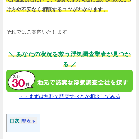
け方や不安なく相談するコツがわかります。
それではご案内いたします。
＼ あなたの状況を救う浮気調査業者が見つか
る ／
＞＞まずは無料で調査すべきか相談してみる
目次
[
非表示
]