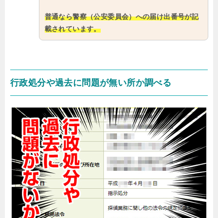
普通なら警察（公安委員会）への届け出番号が記
載されています。
行政処分や過去に問題が無い所か調べる