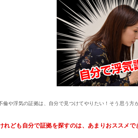
不倫や浮気の証拠は、自分で見つけてやりたい！そう思う方
けれども自分で証拠を探すのは、あまりおススメで