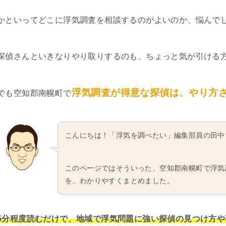
かといってどこに浮気調査を相談するのがよいのか、悩んで
探偵さんといきなりやり取りするのも、ちょっと気が引ける
浮気調査が得意な探偵は、やり方
でも空知郡南幌町で
こんにちは！「浮気を調べたい」編集部員の田中
このページではそういった、空知郡南幌町で浮気
を、わかりやすくまとめました。
5分程度読むだけで、地域で浮気問題に強い探偵の見つけ方