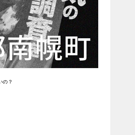
いの？
。