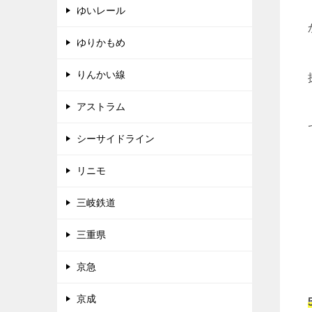
ゆいレール
ゆりかもめ
りんかい線
アストラム
シーサイドライン
リニモ
三岐鉄道
三重県
京急
京成