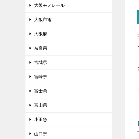
大阪モノレール
大阪市電
大阪府
奈良県
宮城県
宮崎県
富士急
富山県
小田急
山口県