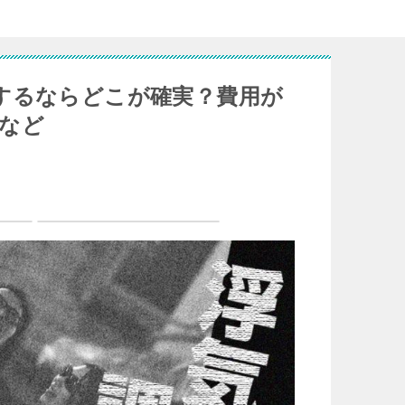
するならどこが確実？費用が
など