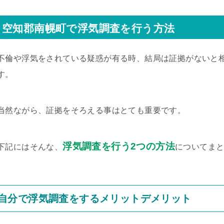
空知郡南幌町で浮気調査を行う方法
不倫や浮気をされている疑惑が有る時、結局は証拠がないと
す。
当然ながら、証拠をそろえる事はとても重要です。
浮気調査を行う2つの方法
下記にはそんな、
についてま
自分で浮気調査をするメリットデメリット