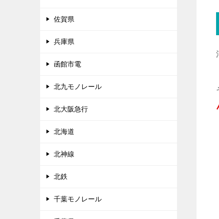
佐賀県
兵庫県
函館市電
北九モノレール
北大阪急行
北海道
北神線
北鉄
千葉モノレール