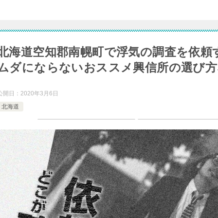
北海道空知郡南幌町で浮気の調査を依頼
ムダにならないおススメ興信所の選び方
公開日：
2020年3月6日
北海道