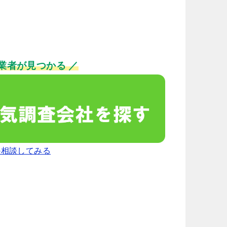
業者が見つかる ／
か相談してみる