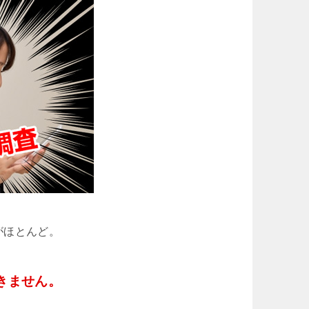
がほとんど。
きません。