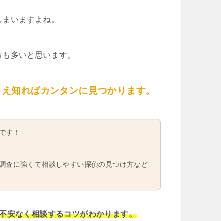
しまいますよね。
方も多いと思います。
さえ知ればカンタンに見つかります。
です！
調査に強くて相談しやすい探偵の見つけ方など
や不安なく相談するコツがわかります。