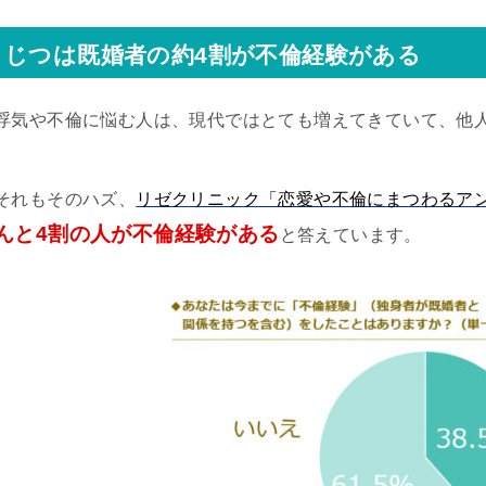
じつは既婚者の約4割が不倫経験がある
浮気や不倫に悩む人は、現代ではとても増えてきていて、他
それもそのハズ、
リゼクリニック「恋愛や不倫にまつわるア
んと4割の人が不倫経験がある
と答えています。