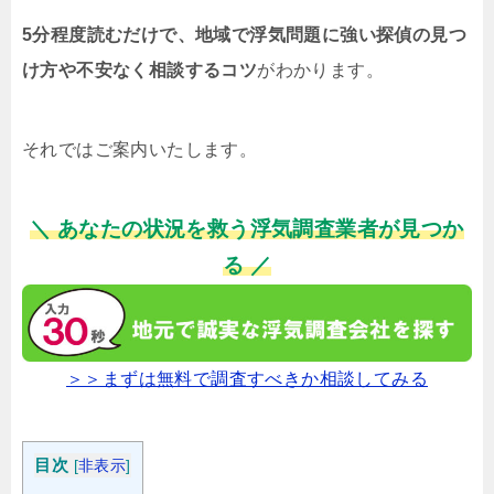
5分程度読むだけで、地域で浮気問題に強い探偵の見つ
け方や不安なく相談するコツ
がわかります。
それではご案内いたします。
＼ あなたの状況を救う浮気調査業者が見つか
る ／
＞＞まずは無料で調査すべきか相談してみる
目次
[
非表示
]