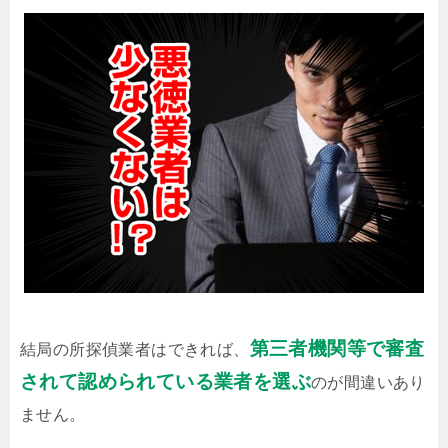
第三者機関等で審査
結局の所探偵業者はできれば、
されて認められている業者を選ぶ
のが間違いあり
ません。