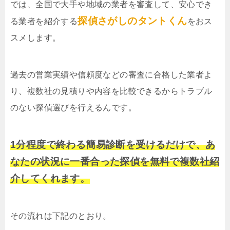
では、全国で大手や地域の業者を審査して、安心でき
探偵さがしのタントくん
る業者を紹介する
をおス
スメします。
過去の営業実績や信頼度などの審査に合格した業者よ
り、複数社の見積りや内容を比較できるからトラブル
のない探偵選びを行えるんです。
1分程度で終わる簡易診断を受けるだけで、あ
なたの状況に一番合った探偵を無料で複数社紹
介してくれます。
その流れは下記のとおり。