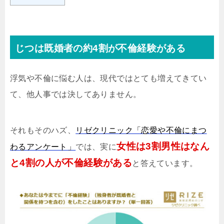
じつは既婚者の約4割が不倫経験がある
浮気や不倫に悩む人は、現代ではとても増えてきてい
て、他人事では決してありません。
それもそのハズ、
リゼクリニック「恋愛や不倫にまつ
女性は3割男性はなん
わるアンケート」
では、実に
と4割の人が不倫経験がある
と答えています。