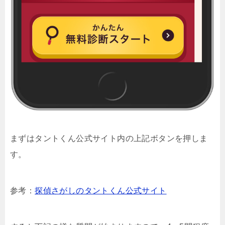
まずはタントくん公式サイト内の上記ボタンを押しま
す。
参考：
探偵さがしのタントくん公式サイト