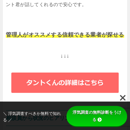
ント君が話してくれるので安心です。
管理人がオススメする信頼できる業者が探せる
↓↓↓
浮気調査の無料診断をうけ
＼ 浮気調査すべきか無料で知れ
相談員から状況のヒアリング
る
る ／