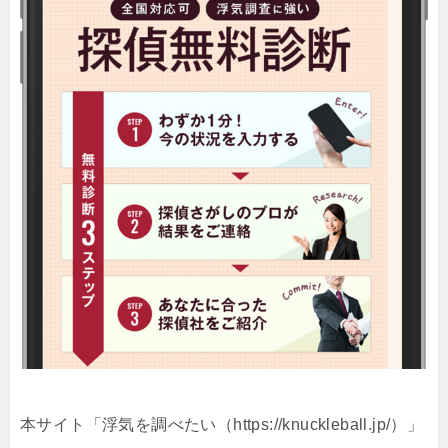
本サイト「浮気を調べたい（https://knuckleball.jp/）」