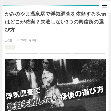
かみのやま温泉駅で浮気調査を依頼する探偵
はどこが確実？失敗しない3つの興信所の選
び方
公開日：
2020年3月26日
ＪＲ