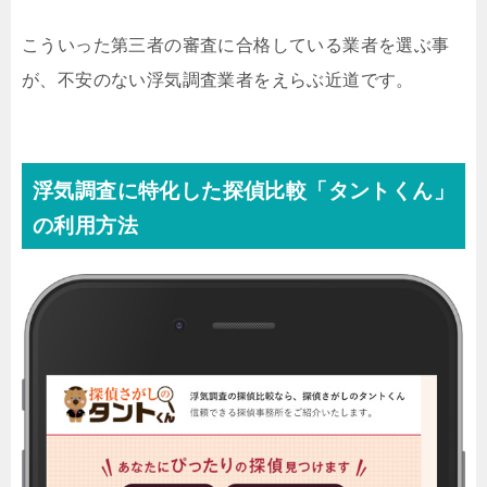
こういった第三者の審査に合格している業者を選ぶ事
が、不安のない浮気調査業者をえらぶ近道です。
浮気調査に特化した探偵比較「タントくん」
の利用方法