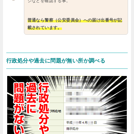
ジなどを確認する事。
普通なら警察（公安委員会）への届け出番号が記
載されています。
行政処分や過去に問題が無い所か調べる