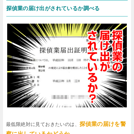
探偵業の届け出がされているか調べる
探偵業の届けを警
最低限絶対に見ておきたいのは、
察に出しているかどうか