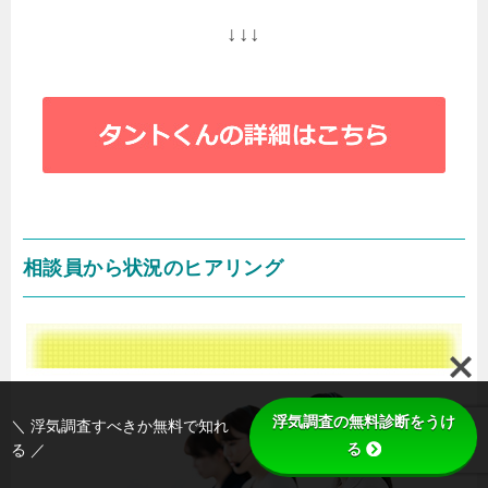
↓↓↓
相談員から状況のヒアリング
浮気調査の無料診断をうけ
＼ 浮気調査すべきか無料で知れ
る
る ／