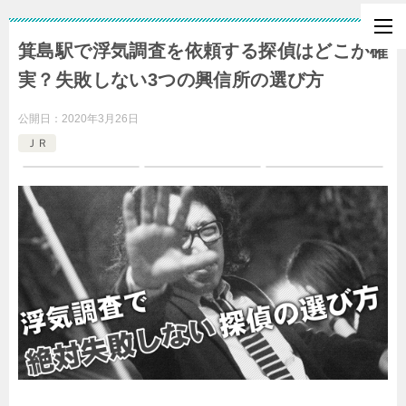
箕島駅で浮気調査を依頼する探偵はどこが確
実？失敗しない3つの興信所の選び方
公開日：
2020年3月26日
ＪＲ