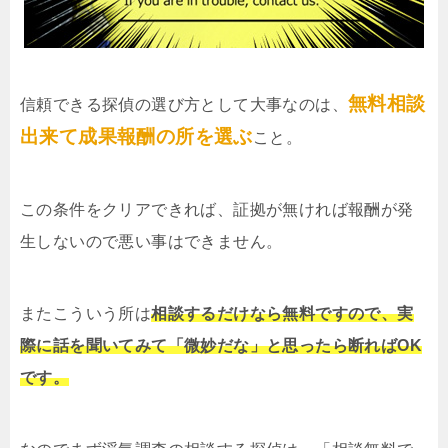
無料相談
信頼できる探偵の選び方として大事なのは、
出来て成果報酬の所を選ぶ
こと。
この条件をクリアできれば、証拠が無ければ報酬が発
生しないので悪い事はできません。
またこういう所は
相談するだけなら無料ですので、実
際に話を聞いてみて「微妙だな」と思ったら断ればOK
です。