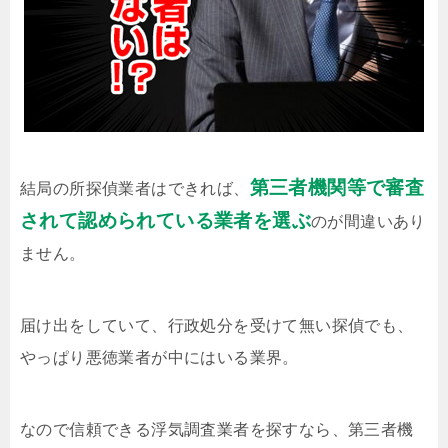
第三者機関等で審査
結局の所探偵業者はできれば、
されて認められている業者を選ぶ
のが間違いあり
ません。
届け出をしていて、行政処分を受けて無い探偵でも、
やっぱり悪徳業者が中にはいる業界。
なので信頼できる浮気調査業者を探すなら、第三者機