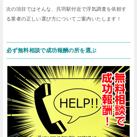
次の項目ではそんな、呉羽駅付近で浮気調査を依頼す
る業者の正しい選び方についてご案内いたします！
必ず無料相談で成功報酬の所を選ぶ