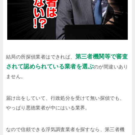
第三者機関等で審査
結局の所探偵業者はできれば、
されて認められている業者を選ぶ
のが間違いあり
ません。
届け出をしていて、行政処分を受けて無い探偵でも、
やっぱり悪徳業者が中にはいる業界。
なので信頼できる浮気調査業者を探すなら、第三者機