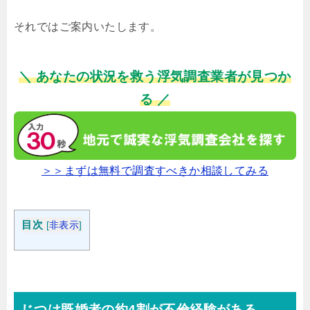
それではご案内いたします。
＼ あなたの状況を救う浮気調査業者が見つか
る ／
＞＞まずは無料で調査すべきか相談してみる
目次
[
非表示
]
じつは既婚者の約4割が不倫経験がある