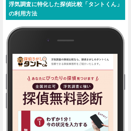
浮気調査に特化した探偵比較「タントくん」
の利用方法