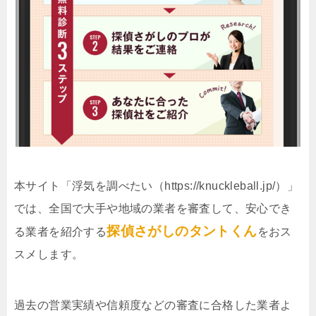
本サイト「浮気を調べたい（https://knuckleball.jp/）」
では、全国で大手や地域の業者を審査して、安心でき
探偵さがしのタントくん
る業者を紹介する
をおス
スメします。
過去の営業実績や信頼度などの審査に合格した業者よ