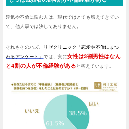
浮気や不倫に悩む人は、現代ではとても増えてきてい
て、他人事では決してありません。
それもそのハズ、
リゼクリニック「恋愛や不倫にまつ
女性は3割男性はなん
わるアンケート」
では、実に
と4割の人が不倫経験がある
と答えています。