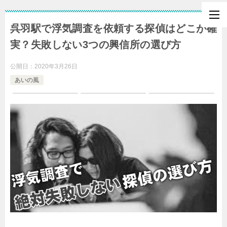
呉羽駅で浮気調査を依頼する探偵はどこが確
実？失敗しない3つの興信所の選び方
公開日：
2020年3月26日
あいの風