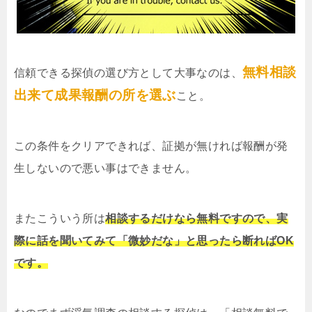
無料相談
信頼できる探偵の選び方として大事なのは、
出来て成果報酬の所を選ぶ
こと。
この条件をクリアできれば、証拠が無ければ報酬が発
生しないので悪い事はできません。
またこういう所は
相談するだけなら無料ですので、実
際に話を聞いてみて「微妙だな」と思ったら断ればOK
です。