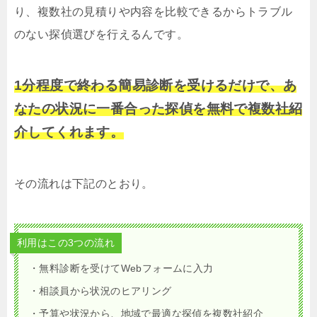
り、複数社の見積りや内容を比較できるからトラブル
のない探偵選びを行えるんです。
1分程度で終わる簡易診断を受けるだけで、あ
なたの状況に一番合った探偵を無料で複数社紹
介してくれます。
その流れは下記のとおり。
利用はこの3つの流れ
・無料診断を受けてWebフォームに入力
・相談員から状況のヒアリング
・予算や状況から、地域で最適な探偵を複数社紹介