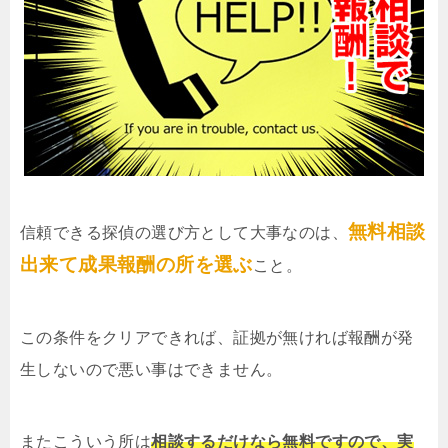
無料相談
信頼できる探偵の選び方として大事なのは、
出来て成果報酬の所を選ぶ
こと。
この条件をクリアできれば、証拠が無ければ報酬が発
生しないので悪い事はできません。
またこういう所は
相談するだけなら無料ですので、実