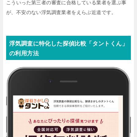
こういった第三者の審査に合格している業者を選ぶ事
が、不安のない浮気調査業者をえらぶ近道です。
浮気調査に特化した探偵比較「タントくん」
の利用方法