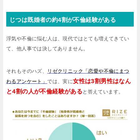
じつは既婚者の約4割が不倫経験がある
浮気や不倫に悩む人は、現代ではとても増えてきてい
て、他人事では決してありません。
それもそのハズ、
リゼクリニック「恋愛や不倫にまつ
女性は3割男性はなん
わるアンケート」
では、実に
と4割の人が不倫経験がある
と答えています。