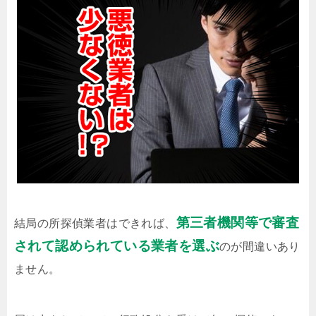
第三者機関等で審査
結局の所探偵業者はできれば、
されて認められている業者を選ぶ
のが間違いあり
ません。