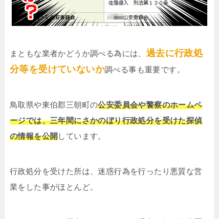
過去に行政処
まともな業者かどうか調べる為には、
分等を受けていないか
調べる事も重要です。
鳥取県や東伯郡三朝町の
公安委員会や警察のホームペ
ージでは、三年間にさかのぼり行政処分を受けた探偵
の情報を公開
しています。
行政処分を受けた所は、迷惑行為を行ったり悪質な営
業をした事がほとんど。