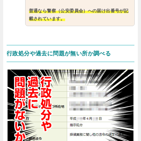
普通なら警察（公安委員会）への届け出番号が記
載されています。
行政処分や過去に問題が無い所か調べる