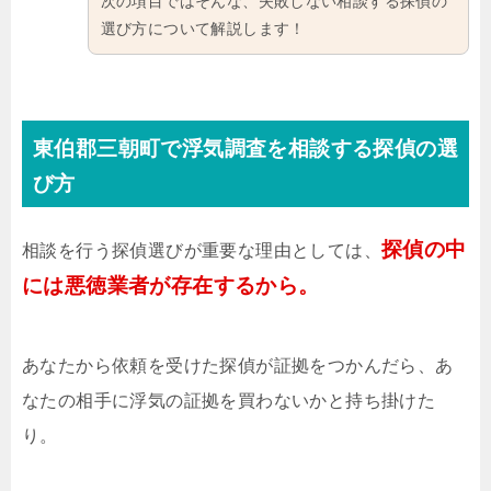
次の項目ではそんな、失敗しない相談する探偵の
選び方について解説します！
東伯郡三朝町で浮気調査を相談する探偵の選
び方
探偵の中
相談を行う探偵選びが重要な理由としては、
には悪徳業者が存在するから。
あなたから依頼を受けた探偵が証拠をつかんだら、あ
なたの相手に浮気の証拠を買わないかと持ち掛けた
り。