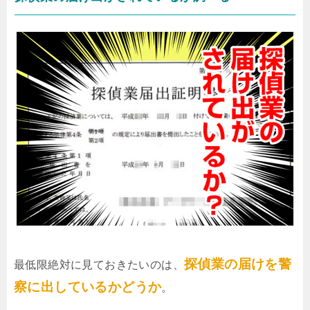
探偵業の届けを警
最低限絶対に見ておきたいのは、
察に出しているかどうか
。