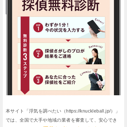
本サイト「浮気を調べたい（https://knuckleball.jp/）」
では、全国で大手や地域の業者を審査して、安心でき