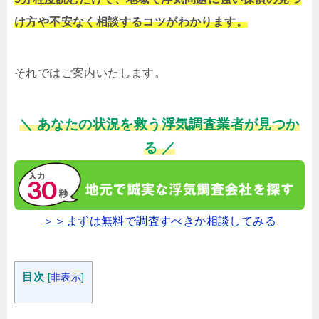
け方や不安なく相談するコツがわかります。
それではご案内いたします。
＼ あなたの状況を救う浮気調査業者が見つか
る ／
＞＞まずは無料で調査すべきか相談してみる
目次
[
非表示
]