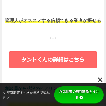
管理人がオススメする信頼できる業者が探せる
↓↓↓
相談員から状況のヒアリング
浮気調査の無料診断をうけ
＼ 浮気調査すべきか無料で知れ
る
る ／