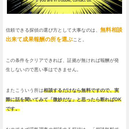
無料相談
信頼できる探偵の選び方として大事なのは、
出来て成果報酬の所を選ぶ
こと。
この条件をクリアできれば、証拠が無ければ報酬が発
生しないので悪い事はできません。
またこういう所は
相談するだけなら無料ですので、実
際に話を聞いてみて「微妙だな」と思ったら断ればOK
です。