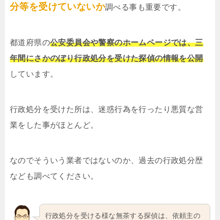
分等を受けていないか
調べる事も重要です。
都道府県の
公安委員会や警察のホームページでは、三
年間にさかのぼり行政処分を受けた探偵の情報を公開
しています。
行政処分を受けた所は、迷惑行為を行ったり悪質な営
業をした事がほとんど。
なのでそういう業者ではないのか、過去の行政処分歴
なども調べてください。
行政処分を受ける様な無茶する探偵は、依頼主の