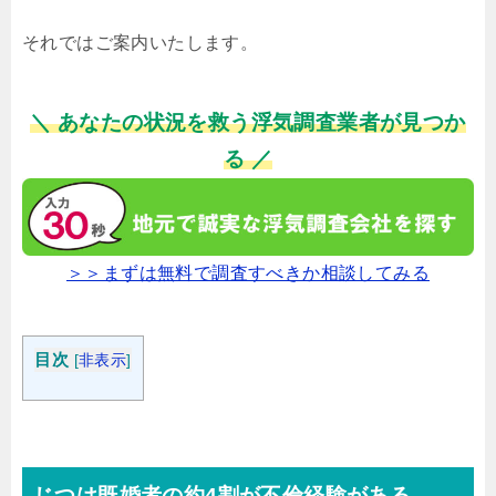
それではご案内いたします。
＼ あなたの状況を救う浮気調査業者が見つか
る ／
＞＞まずは無料で調査すべきか相談してみる
目次
[
非表示
]
じつは既婚者の約4割が不倫経験がある