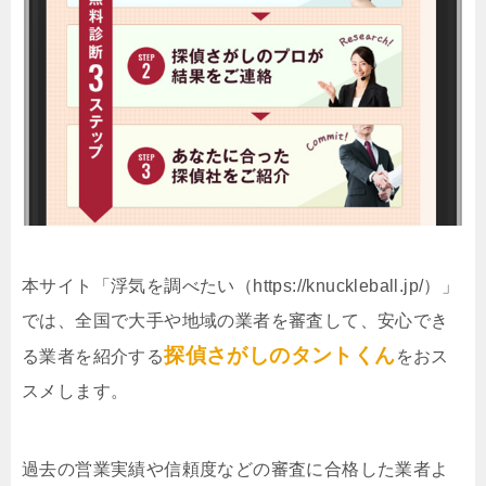
本サイト「浮気を調べたい（https://knuckleball.jp/）」
では、全国で大手や地域の業者を審査して、安心でき
探偵さがしのタントくん
る業者を紹介する
をおス
スメします。
過去の営業実績や信頼度などの審査に合格した業者よ