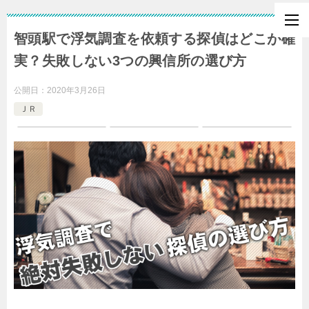
智頭駅で浮気調査を依頼する探偵はどこが確
実？失敗しない3つの興信所の選び方
公開日：
2020年3月26日
ＪＲ