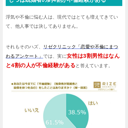
浮気や不倫に悩む人は、現代ではとても増えてきてい
て、他人事では決してありません。
それもそのハズ、
リゼクリニック「恋愛や不倫にまつ
女性は3割男性はなん
わるアンケート」
では、実に
と4割の人が不倫経験がある
と答えています。