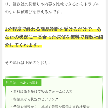
り、複数社の見積りや内容を比較できるからトラブル
のない探偵選びを行えるんです。
1分程度で終わる簡易診断を受けるだけで、あ
なたの状況に一番合った探偵を無料で複数社紹
介してくれます。
その流れは下記のとおり。
利用はこの3つの流れ
・無料診断を受けてWebフォームに入力
・相談員から状況のヒアリング
・予算や状況から、地域で最適な探偵を複数社紹介