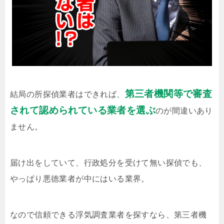
第三者機関等で審査
結局の所探偵業者はできれば、
されて認められている業者を選ぶ
のが間違いあり
ません。
届け出をしていて、行政処分を受けて無い探偵でも、
やっぱり悪徳業者が中にはいる業界。
なので信頼できる浮気調査業者を探すなら、第三者機