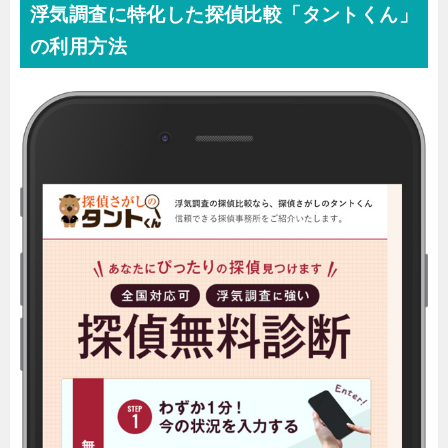
浮気調査に特化した探偵比較「タントくん」
の利用方法