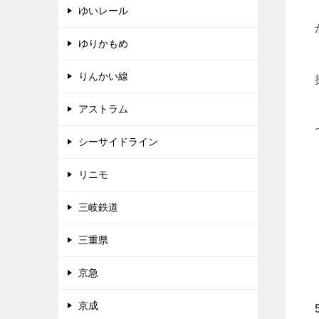
ゆいレール
ゆりかもめ
りんかい線
アストラム
シーサイドライン
リニモ
三岐鉄道
三重県
京急
京成