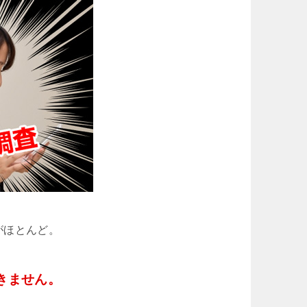
がほとんど。
きません。