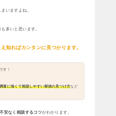
しまいますよね。
方も多いと思います。
さえ知ればカンタンに見つかります。
です！
調査に強くて相談しやすい探偵の見つけ方
など
や不安なく相談するコツ
がわかります。