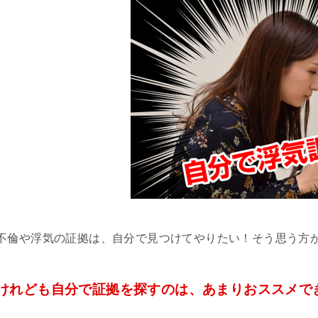
不倫や浮気の証拠は、自分で見つけてやりたい！そう思う方
けれども自分で証拠を探すのは、あまりおススメで