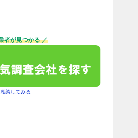
業者が見つかる ／
か相談してみる