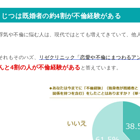
じつは既婚者の約4割が不倫経験がある
浮気や不倫に悩む人は、現代ではとても増えてきていて、他
それもそのハズ、
リゼクリニック「恋愛や不倫にまつわるア
んと4割の人が不倫経験がある
と答えています。