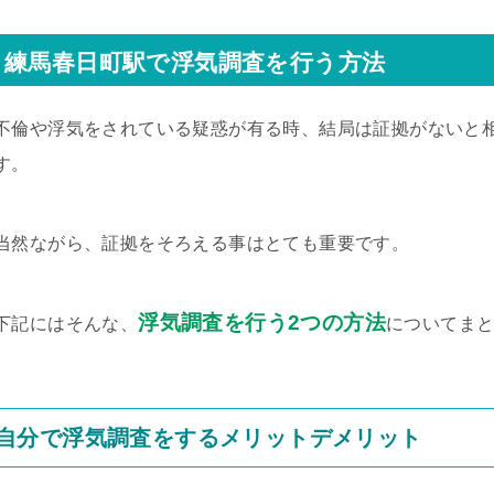
練馬春日町駅で浮気調査を行う方法
不倫や浮気をされている疑惑が有る時、結局は証拠がないと
す。
当然ながら、証拠をそろえる事はとても重要です。
浮気調査を行う2つの方法
下記にはそんな、
についてま
自分で浮気調査をするメリットデメリット