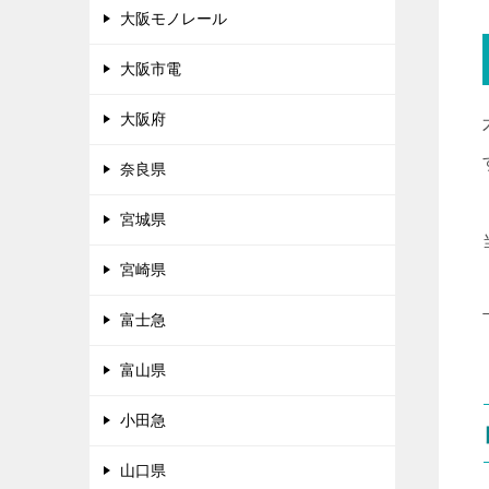
大阪モノレール
大阪市電
大阪府
奈良県
宮城県
宮崎県
富士急
富山県
小田急
山口県