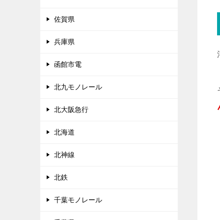
佐賀県
兵庫県
函館市電
北九モノレール
北大阪急行
北海道
北神線
北鉄
千葉モノレール