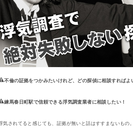
不倫の証拠をつかみたいけれど、どの探偵に相談すればよ
練馬春日町駅で信頼できる浮気調査業者に相談したい！
浮気されてると感じても、証拠が無いと話はすすまないもの