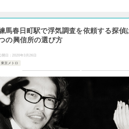
練馬春日町駅で浮気調査を依頼する探偵
つの興信所の選び方
公開日：
2020年3月26日
東京メトロ