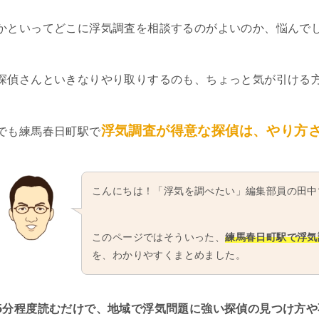
かといってどこに浮気調査を相談するのがよいのか、悩んで
探偵さんといきなりやり取りするのも、ちょっと気が引ける
浮気調査が得意な探偵は、やり方
でも練馬春日町駅で
こんにちは！「浮気を調べたい」編集部員の田中
このページではそういった、
練馬春日町駅で浮気
を、わかりやすくまとめました。
5分程度読むだけで、地域で浮気問題に強い探偵の見つけ方