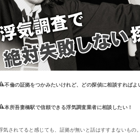
不倫の証拠をつかみたいけれど、どの探偵に相談すればよ
本所吾妻橋駅で信頼できる浮気調査業者に相談したい！
浮気されてると感じても、証拠が無いと話はすすまないもの