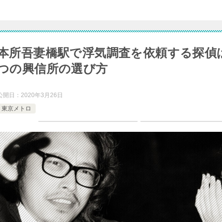
本所吾妻橋駅で浮気調査を依頼する探偵
つの興信所の選び方
公開日：
2020年3月26日
東京メトロ