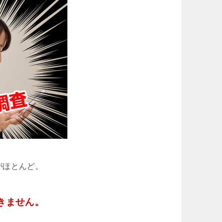
がほとんど。
きません。