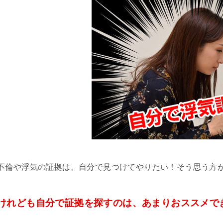
不倫や浮気の証拠は、自分で見つけてやりたい！そう思う方
けれども自分で証拠を探すのは、あまりおススメで