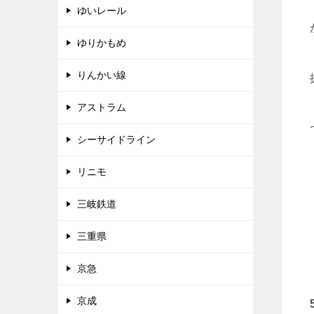
ゆいレール
ゆりかもめ
りんかい線
アストラム
シーサイドライン
リニモ
三岐鉄道
三重県
京急
京成