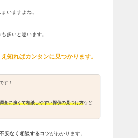
しまいますよね。
方も多いと思います。
さえ知ればカンタンに見つかります。
です！
調査に強くて相談しやすい探偵の見つけ方
など
や不安なく相談するコツ
がわかります。