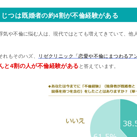
じつは既婚者の約4割が不倫経験がある
浮気や不倫に悩む人は、現代ではとても増えてきていて、他
それもそのハズ、
リゼクリニック「恋愛や不倫にまつわるア
んと4割の人が不倫経験がある
と答えています。