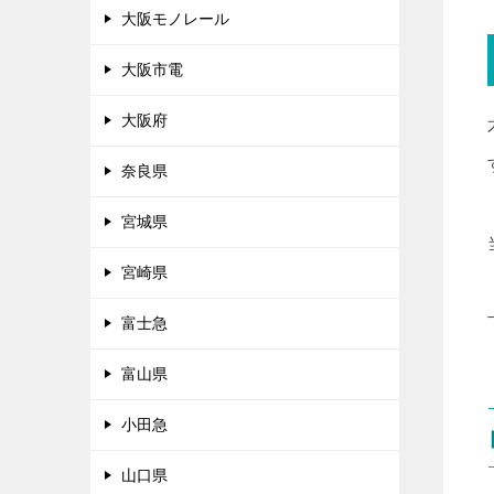
大阪モノレール
大阪市電
大阪府
奈良県
宮城県
宮崎県
富士急
富山県
小田急
山口県