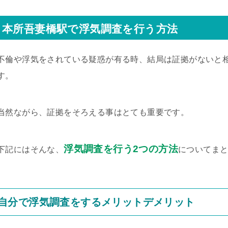
本所吾妻橋駅で浮気調査を行う方法
不倫や浮気をされている疑惑が有る時、結局は証拠がないと
す。
当然ながら、証拠をそろえる事はとても重要です。
浮気調査を行う2つの方法
下記にはそんな、
についてま
自分で浮気調査をするメリットデメリット