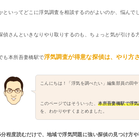
かといってどこに浮気調査を相談するのがよいのか、悩んで
探偵さんといきなりやり取りするのも、ちょっと気が引ける
浮気調査が得意な探偵は、やり方
でも本所吾妻橋駅で
こんにちは！「浮気を調べたい」編集部員の田中
このページではそういった、
本所吾妻橋駅で浮気
を、わかりやすくまとめました。
5分程度読むだけで、地域で浮気問題に強い探偵の見つけ方