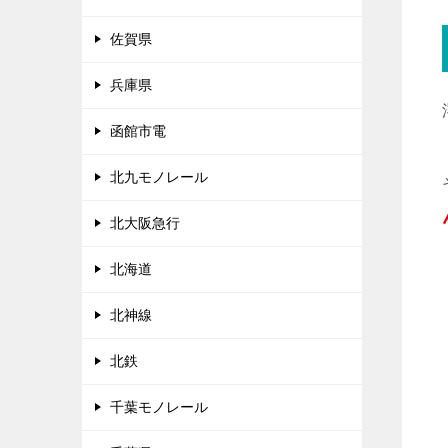
佐賀県
兵庫県
函館市電
北九モノレール
北大阪急行
北海道
北神線
北鉄
千葉モノレール