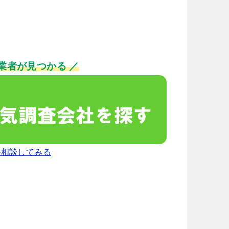
業者が見つかる ／
か相談してみる