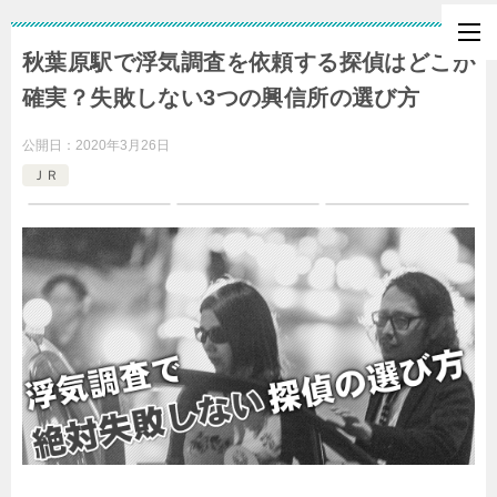
秋葉原駅で浮気調査を依頼する探偵はどこが
確実？失敗しない3つの興信所の選び方
公開日：
2020年3月26日
ＪＲ