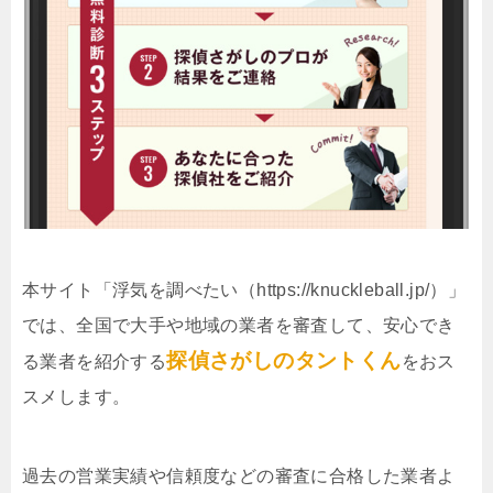
本サイト「浮気を調べたい（https://knuckleball.jp/）」
では、全国で大手や地域の業者を審査して、安心でき
探偵さがしのタントくん
る業者を紹介する
をおス
スメします。
過去の営業実績や信頼度などの審査に合格した業者よ