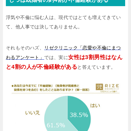
浮気や不倫に悩む人は、現代ではとても増えてきてい
て、他人事では決してありません。
それもそのハズ、
リゼクリニック「恋愛や不倫にまつ
女性は3割男性はなん
わるアンケート」
では、実に
と4割の人が不倫経験がある
と答えています。