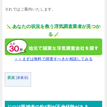
それではご案内いたします。
＼ あなたの状況を救う浮気調査業者が見つか
る ／
＞＞まずは無料で調査すべきか相談してみる
目次
[
非表示
]
じつは既婚者の約4割が不倫経験がある