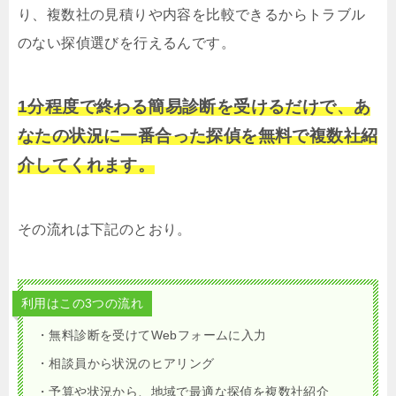
り、複数社の見積りや内容を比較できるからトラブル
のない探偵選びを行えるんです。
1分程度で終わる簡易診断を受けるだけで、あ
なたの状況に一番合った探偵を無料で複数社紹
介してくれます。
その流れは下記のとおり。
利用はこの3つの流れ
・無料診断を受けてWebフォームに入力
・相談員から状況のヒアリング
・予算や状況から、地域で最適な探偵を複数社紹介