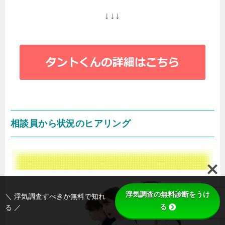
↓↓↓
相談員から状況のヒアリング
浮気調査の無料診断をうけ
＼ 浮気調査すべきか無料で知れ
る
る ／