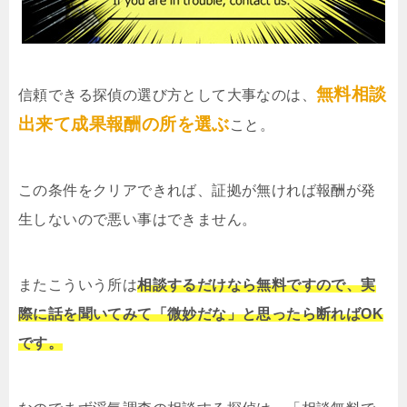
無料相談
信頼できる探偵の選び方として大事なのは、
出来て成果報酬の所を選ぶ
こと。
この条件をクリアできれば、証拠が無ければ報酬が発
生しないので悪い事はできません。
またこういう所は
相談するだけなら無料ですので、実
際に話を聞いてみて「微妙だな」と思ったら断ればOK
です。