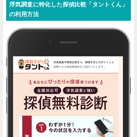
浮気調査に特化した探偵比較「タントくん」
の利用方法