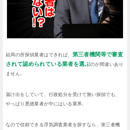
第三者機関等で審査
結局の所探偵業者はできれば、
されて認められている業者を選ぶ
のが間違いあり
ません。
届け出をしていて、行政処分を受けて無い探偵でも、
やっぱり悪徳業者が中にはいる業界。
なので信頼できる浮気調査業者を探すなら、第三者機