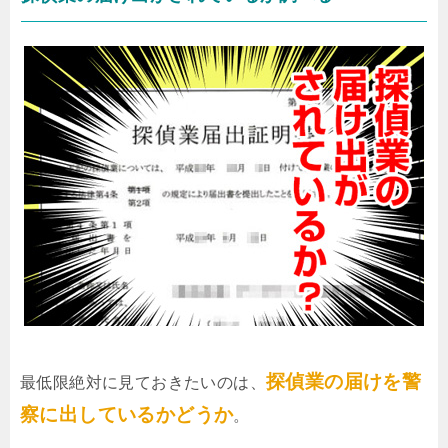
探偵業の届けを警
最低限絶対に見ておきたいのは、
察に出しているかどうか
。