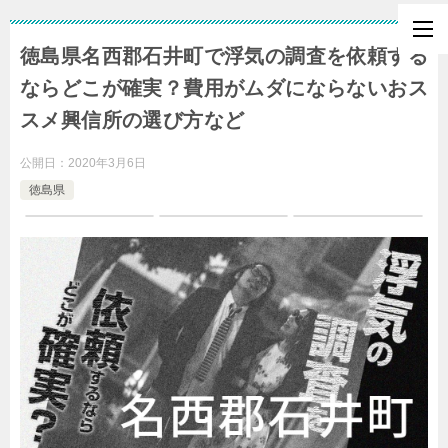
徳島県名西郡石井町で浮気の調査を依頼する
ならどこが確実？費用がムダにならないおス
スメ興信所の選び方など
公開日：
2020年3月6日
徳島県