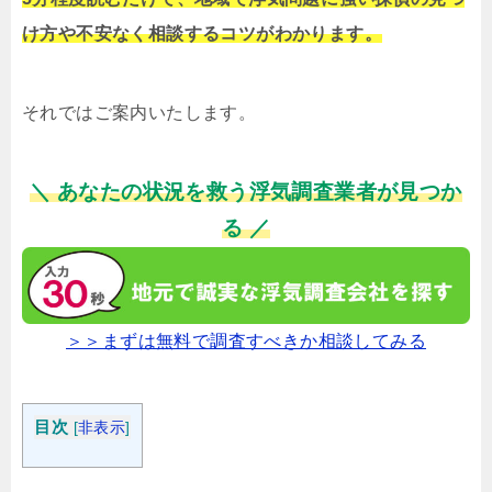
け方や不安なく相談するコツがわかります。
それではご案内いたします。
＼ あなたの状況を救う浮気調査業者が見つか
る ／
＞＞まずは無料で調査すべきか相談してみる
目次
[
非表示
]