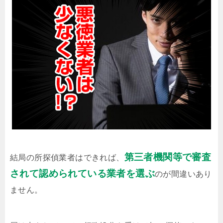
第三者機関等で審査
結局の所探偵業者はできれば、
されて認められている業者を選ぶ
のが間違いあり
ません。