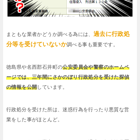
過去に行政処
まともな業者かどうか調べる為には、
分等を受けていないか
調べる事も重要です。
徳島県や名西郡石井町の
公安委員会や警察のホームペ
ージでは、三年間にさかのぼり行政処分を受けた探偵
の情報を公開
しています。
行政処分を受けた所は、迷惑行為を行ったり悪質な営
業をした事がほとんど。