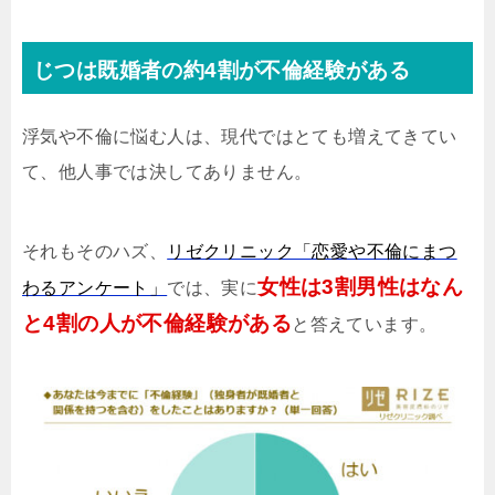
じつは既婚者の約4割が不倫経験がある
浮気や不倫に悩む人は、現代ではとても増えてきてい
て、他人事では決してありません。
それもそのハズ、
リゼクリニック「恋愛や不倫にまつ
女性は3割男性はなん
わるアンケート」
では、実に
と4割の人が不倫経験がある
と答えています。