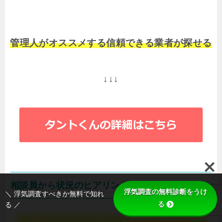
管理人がオススメする信頼できる業者が探せる
↓↓↓
相談員から状況のヒアリング
浮気調査の無料診断をうけ
＼ 浮気調査すべきか無料で知れ
る
る ／