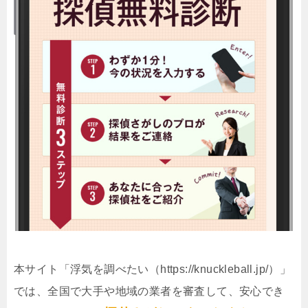
本サイト「浮気を調べたい（https://knuckleball.jp/）」
では、全国で大手や地域の業者を審査して、安心でき