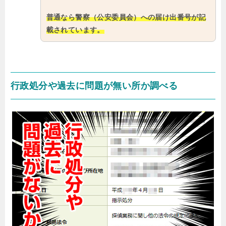
普通なら警察（公安委員会）への届け出番号が記
載されています。
行政処分や過去に問題が無い所か調べる