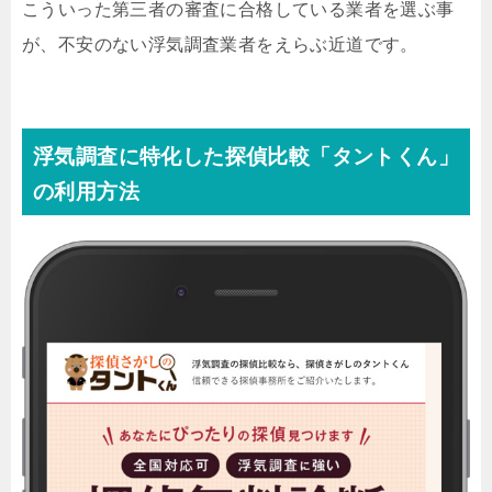
こういった第三者の審査に合格している業者を選ぶ事
が、不安のない浮気調査業者をえらぶ近道です。
浮気調査に特化した探偵比較「タントくん」
の利用方法