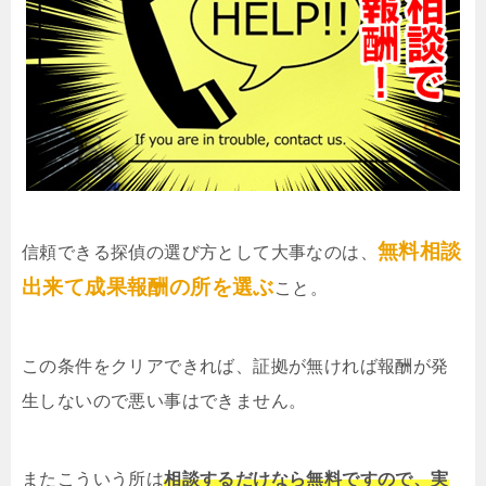
無料相談
信頼できる探偵の選び方として大事なのは、
出来て成果報酬の所を選ぶ
こと。
この条件をクリアできれば、証拠が無ければ報酬が発
生しないので悪い事はできません。
またこういう所は
相談するだけなら無料ですので、実