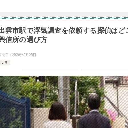
出雲市駅で浮気調査を依頼する探偵はど
興信所の選び方
公開日：
2020年3月26日
ＪＲ