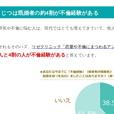
じつは既婚者の約4割が不倫経験がある
浮気や不倫に悩む人は、現代ではとても増えてきていて、他
それもそのハズ、
リゼクリニック「恋愛や不倫にまつわるア
んと4割の人が不倫経験がある
と答えています。