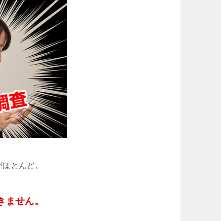
がほとんど。
きません。