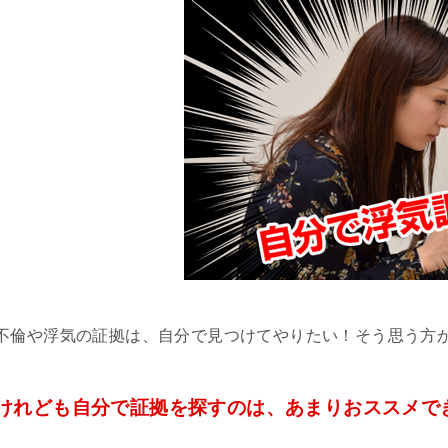
不倫や浮気の証拠は、自分で見つけてやりたい！そう思う方
けれども自分で証拠を探すのは、あまりおススメで