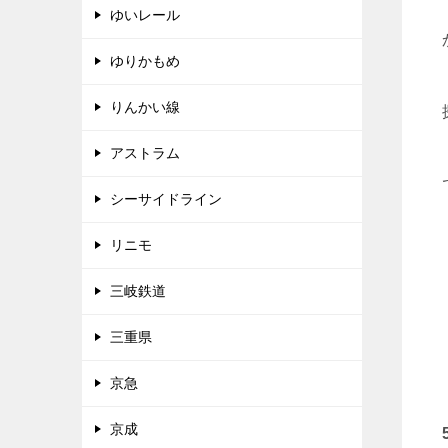
ゆいレール
ゆりかもめ
りんかい線
アストラム
シーサイドライン
リニモ
三岐鉄道
三重県
京急
京成