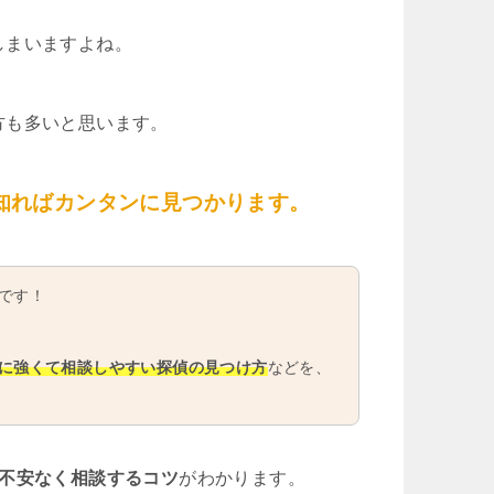
しまいますよね。
方も多いと思います。
知ればカンタンに見つかります。
です！
に強くて相談しやすい探偵の見つけ方
などを、
や不安なく相談するコツ
がわかります。