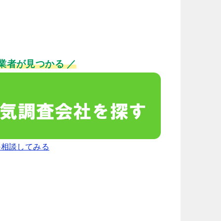
業者が見つかる ／
か相談してみる