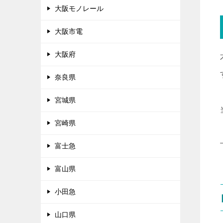
大阪モノレール
大阪市電
大阪府
奈良県
宮城県
宮崎県
富士急
富山県
小田急
山口県