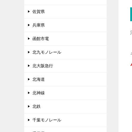
佐賀県
兵庫県
函館市電
北九モノレール
北大阪急行
北海道
北神線
北鉄
千葉モノレール