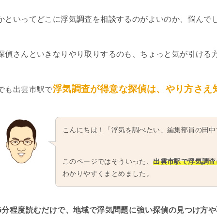
かといってどこに浮気調査を相談するのがよいのか、悩んで
探偵さんといきなりやり取りするのも、ちょっと気が引ける
浮気調査が得意な探偵は、やり方さえ
でも出雲市駅で
こんにちは！「浮気を調べたい」編集部員の田中
このページではそういった、
出雲市駅で浮気調査
わかりやすくまとめました。
5分程度読むだけで、地域で浮気問題に強い探偵の見つけ方