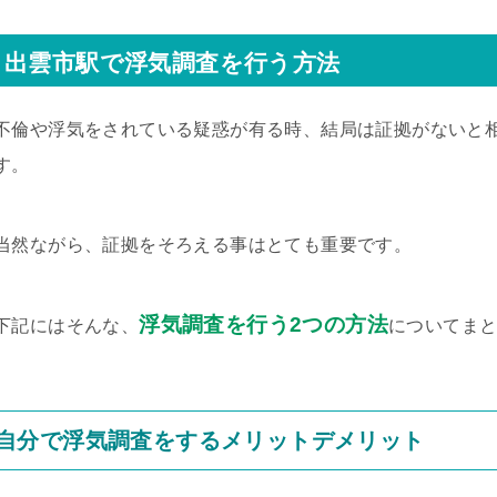
出雲市駅で浮気調査を行う方法
不倫や浮気をされている疑惑が有る時、結局は証拠がないと
す。
当然ながら、証拠をそろえる事はとても重要です。
浮気調査を行う2つの方法
下記にはそんな、
についてま
自分で浮気調査をするメリットデメリット