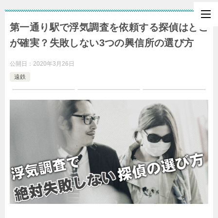
第一通り駅で浮気調査を依頼する探偵はどこ
が確実？失敗しない3つの興信所の選び方
公開日：
2020年3月26日
遠鉄