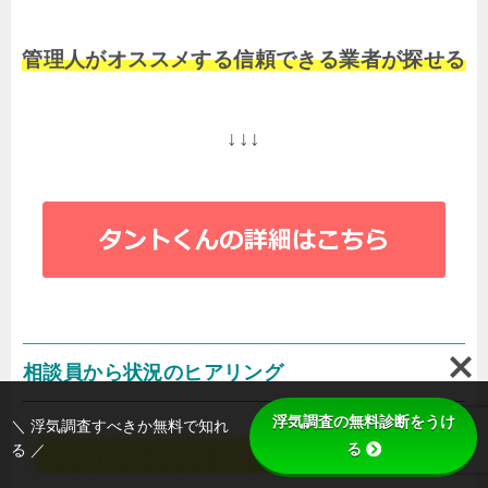
管理人がオススメする信頼できる業者が探せる
↓↓↓
相談員から状況のヒアリング
浮気調査の無料診断をうけ
＼ 浮気調査すべきか無料で知れ
る
る ／