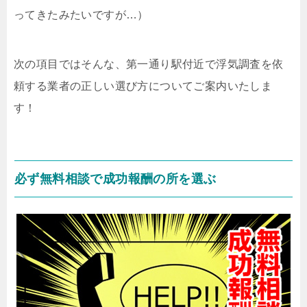
ってきたみたいですが…）
次の項目ではそんな、第一通り駅付近で浮気調査を依
頼する業者の正しい選び方についてご案内いたしま
す！
必ず無料相談で成功報酬の所を選ぶ