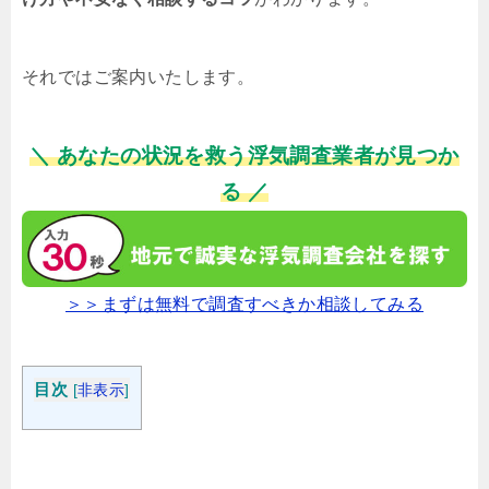
それではご案内いたします。
＼ あなたの状況を救う浮気調査業者が見つか
る ／
＞＞まずは無料で調査すべきか相談してみる
目次
[
非表示
]