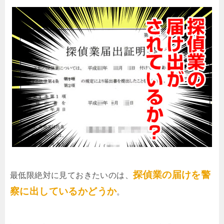
探偵業の届けを警
最低限絶対に見ておきたいのは、
察に出しているかどうか
。