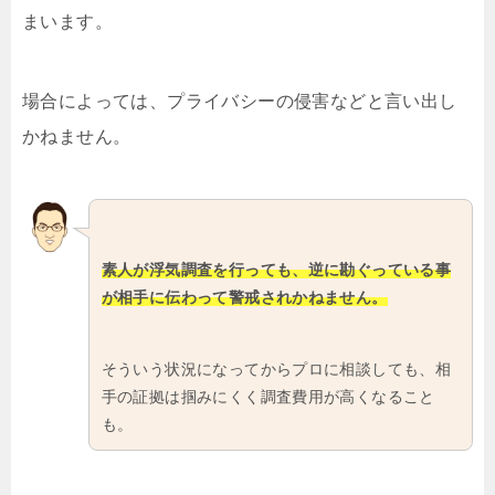
まいます。
場合によっては、プライバシーの侵害などと言い出し
かねません。
素人が浮気調査を行っても、逆に勘ぐっている事
が相手に伝わって警戒されかねません。
そういう状況になってからプロに相談しても、相
手の証拠は掴みにくく調査費用が高くなること
も。