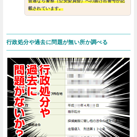
普通なら警察（公安委員会）への届け出番号が記
載されています。
行政処分や過去に問題が無い所か調べる