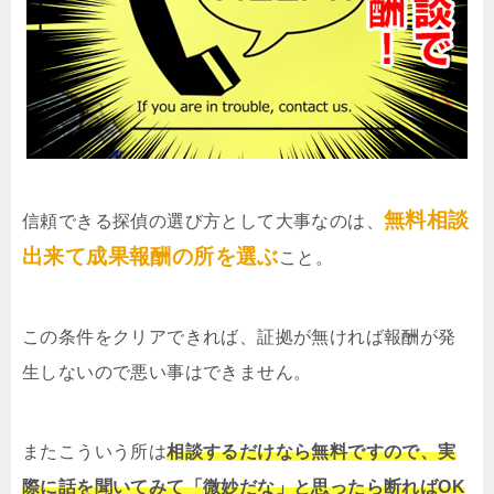
無料相談
信頼できる探偵の選び方として大事なのは、
出来て成果報酬の所を選ぶ
こと。
この条件をクリアできれば、証拠が無ければ報酬が発
生しないので悪い事はできません。
またこういう所は
相談するだけなら無料ですので、実
際に話を聞いてみて「微妙だな」と思ったら断ればOK