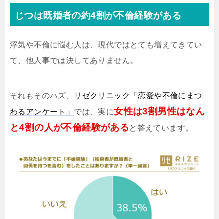
じつは既婚者の約4割が不倫経験がある
浮気や不倫に悩む人は、現代ではとても増えてきてい
て、他人事では決してありません。
それもそのハズ、
リゼクリニック「恋愛や不倫にまつ
女性は3割男性はなん
わるアンケート」
では、実に
と4割の人が不倫経験がある
と答えています。