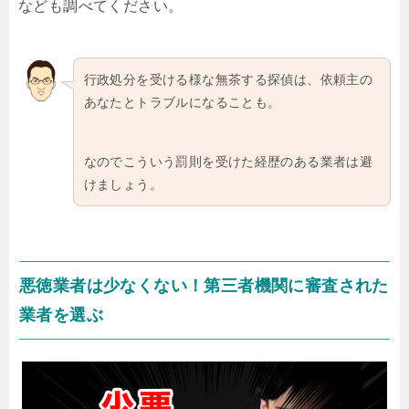
なども調べてください。
行政処分を受ける様な無茶する探偵は、依頼主の
あなたとトラブルになることも。
なのでこういう罰則を受けた経歴のある業者は避
けましょう。
悪徳業者は少なくない！第三者機関に審査された
業者を選ぶ