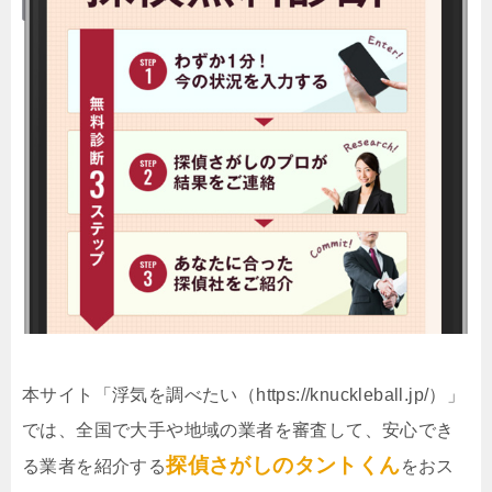
本サイト「浮気を調べたい（https://knuckleball.jp/）」
では、全国で大手や地域の業者を審査して、安心でき
探偵さがしのタントくん
る業者を紹介する
をおス