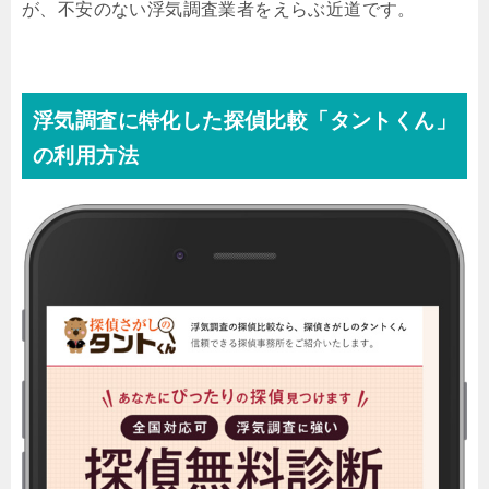
が、不安のない浮気調査業者をえらぶ近道です。
浮気調査に特化した探偵比較「タントくん」
の利用方法