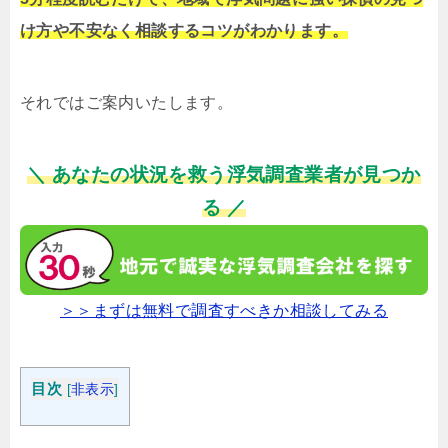
け方や不安なく相談するコツがわかります。
それではご案内いたします。
＼ あなたの状況を救う浮気調査業者が見つか
る ／
＞＞まずは無料で調査すべきか相談してみる
目次
[
非表示
]