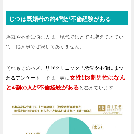
じつは既婚者の約4割が不倫経験がある
浮気や不倫に悩む人は、現代ではとても増えてきてい
て、他人事では決してありません。
それもそのハズ、
リゼクリニック「恋愛や不倫にまつ
女性は3割男性はなん
わるアンケート」
では、実に
と4割の人が不倫経験がある
と答えています。