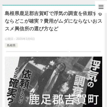
島根県鹿足郡吉賀町で浮気の調査を依頼する
ならどこが確実？費用がムダにならないおス
スメ興信所の選び方など
公開日：
2020年3月6日
島根県