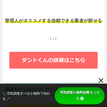
管理人がオススメする信頼できる業者が探せる
↓↓↓
相談員から状況のヒアリング
浮気調査の無料診断をうけ
＼ 浮気調査すべきか無料で知れ
る
る ／