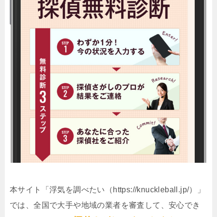
本サイト「浮気を調べたい（https://knuckleball.jp/）」
では、全国で大手や地域の業者を審査して、安心でき