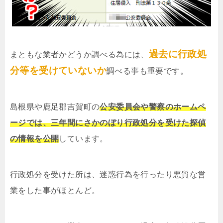
過去に行政処
まともな業者かどうか調べる為には、
分等を受けていないか
調べる事も重要です。
島根県や鹿足郡吉賀町の
公安委員会や警察のホームペ
ージでは、三年間にさかのぼり行政処分を受けた探偵
の情報を公開
しています。
行政処分を受けた所は、迷惑行為を行ったり悪質な営
業をした事がほとんど。