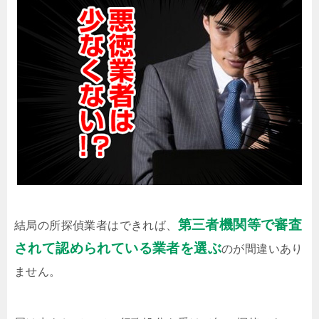
第三者機関等で審査
結局の所探偵業者はできれば、
されて認められている業者を選ぶ
のが間違いあり
ません。