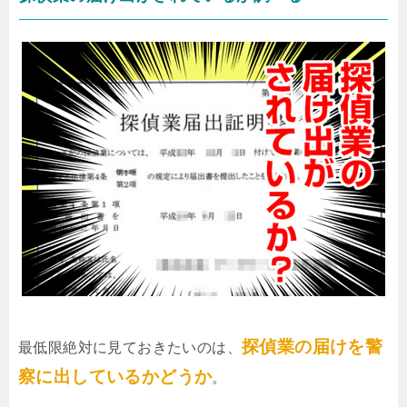
探偵業の届けを警
最低限絶対に見ておきたいのは、
察に出しているかどうか
。