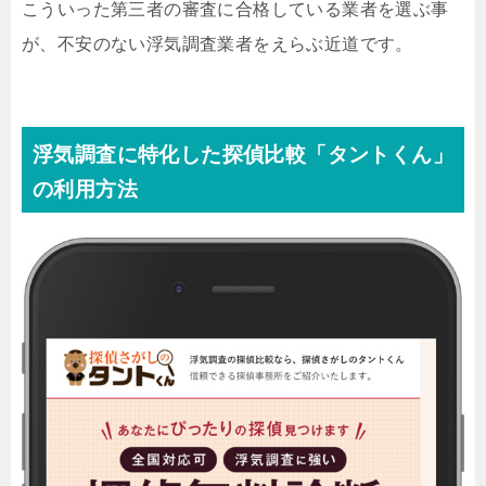
こういった第三者の審査に合格している業者を選ぶ事
が、不安のない浮気調査業者をえらぶ近道です。
浮気調査に特化した探偵比較「タントくん」
の利用方法