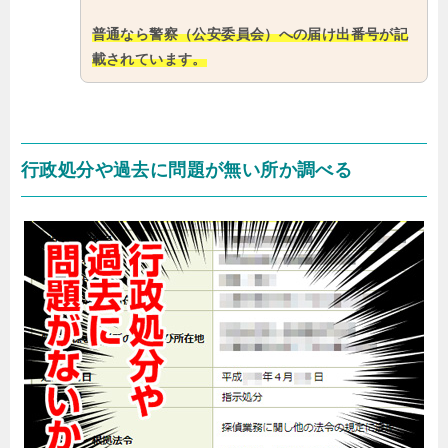
普通なら警察（公安委員会）への届け出番号が記
載されています。
行政処分や過去に問題が無い所か調べる