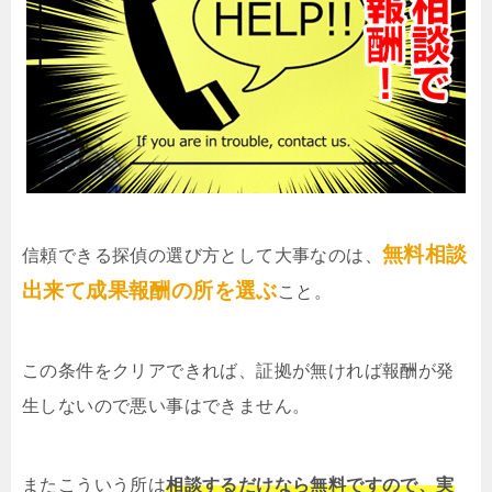
無料相談
信頼できる探偵の選び方として大事なのは、
出来て成果報酬の所を選ぶ
こと。
この条件をクリアできれば、証拠が無ければ報酬が発
生しないので悪い事はできません。
またこういう所は
相談するだけなら無料ですので、実