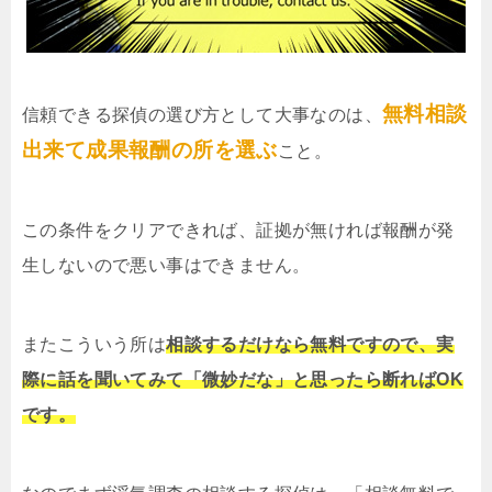
無料相談
信頼できる探偵の選び方として大事なのは、
出来て成果報酬の所を選ぶ
こと。
この条件をクリアできれば、証拠が無ければ報酬が発
生しないので悪い事はできません。
またこういう所は
相談するだけなら無料ですので、実
際に話を聞いてみて「微妙だな」と思ったら断ればOK
です。