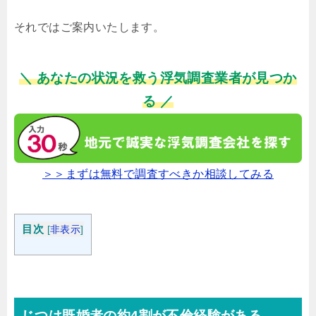
それではご案内いたします。
＼ あなたの状況を救う浮気調査業者が見つか
る ／
＞＞まずは無料で調査すべきか相談してみる
目次
[
非表示
]
じつは既婚者の約4割が不倫経験がある