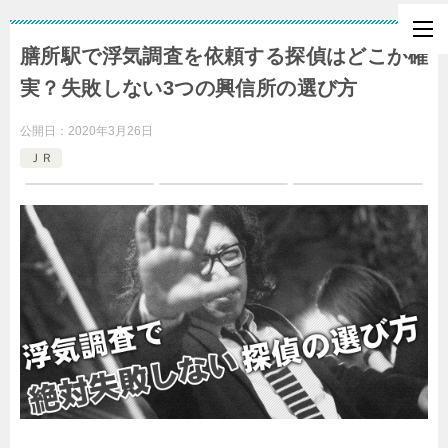
膳所駅で浮気調査を依頼する探偵はどこが確
実？失敗しない3つの興信所の選び方
公開日：
2020年3月26日
ＪＲ