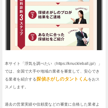
本サイト「浮気を調べたい（https://knuckleball.jp/）」
では、全国で大手や地域の業者を審査して、安心でき
探偵さがしのタントくん
る業者を紹介する
をおス
スメします。
過去の営業実績や信頼度などの審査に合格した業者よ