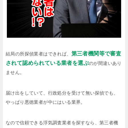
第三者機関等で審査
結局の所探偵業者はできれば、
されて認められている業者を選ぶ
のが間違いあり
ません。
届け出をしていて、行政処分を受けて無い探偵でも、
やっぱり悪徳業者が中にはいる業界。
なので信頼できる浮気調査業者を探すなら、第三者機