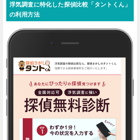
浮気調査に特化した探偵比較「タントくん」
の利用方法