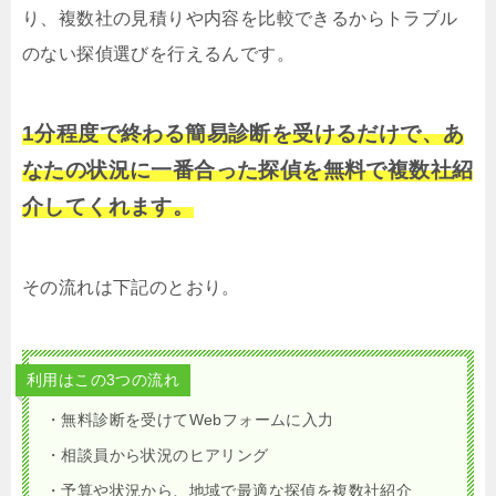
り、複数社の見積りや内容を比較できるからトラブル
のない探偵選びを行えるんです。
1分程度で終わる簡易診断を受けるだけで、あ
なたの状況に一番合った探偵を無料で複数社紹
介してくれます。
その流れは下記のとおり。
利用はこの3つの流れ
・無料診断を受けてWebフォームに入力
・相談員から状況のヒアリング
・予算や状況から、地域で最適な探偵を複数社紹介