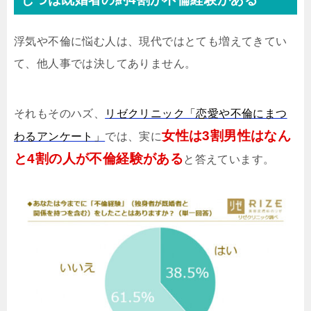
浮気や不倫に悩む人は、現代ではとても増えてきてい
て、他人事では決してありません。
それもそのハズ、
リゼクリニック「恋愛や不倫にまつ
女性は3割男性はなん
わるアンケート」
では、実に
と4割の人が不倫経験がある
と答えています。