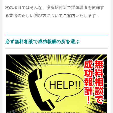
次の項目ではそんな、膳所駅付近で浮気調査を依頼す
る業者の正しい選び方についてご案内いたします！
必ず無料相談で成功報酬の所を選ぶ