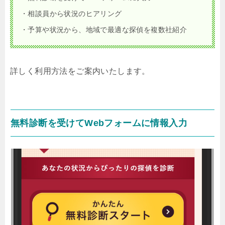
・相談員から状況のヒアリング
・予算や状況から、地域で最適な探偵を複数社紹介
詳しく利用方法をご案内いたします。
無料診断を受けてWebフォームに情報入力