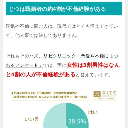
じつは既婚者の約4割が不倫経験がある
浮気や不倫に悩む人は、現代ではとても増えてきてい
て、他人事では決してありません。
それもそのハズ、
リゼクリニック「恋愛や不倫にまつ
女性は3割男性はなん
わるアンケート」
では、実に
と4割の人が不倫経験がある
と答えています。