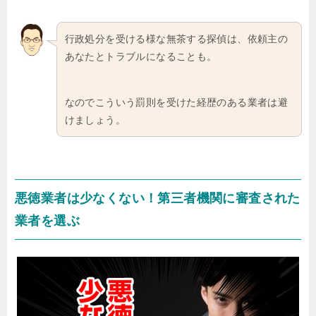
行政処分を受ける様な無茶する探偵は、依頼主の
あなたとトラブルになることも。
なのでこういう罰則を受けた経歴のある業者は避
けましょう。
悪徳業者は少なくない！第三者機関に審査された
業者を選ぶ