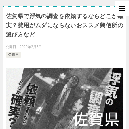
佐賀県で浮気の調査を依頼するならどこが確
実？費用がムダにならないおススメ興信所の
選び方など
公開日：
2020年3月6日
佐賀県