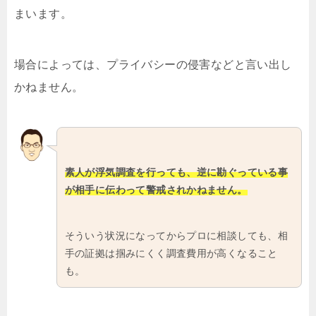
まいます。
場合によっては、プライバシーの侵害などと言い出し
かねません。
素人が浮気調査を行っても、逆に勘ぐっている事
が相手に伝わって警戒されかねません。
そういう状況になってからプロに相談しても、相
手の証拠は掴みにくく調査費用が高くなること
も。