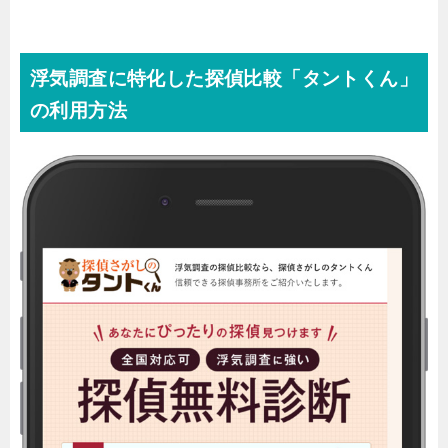
浮気調査に特化した探偵比較「タントくん」
の利用方法