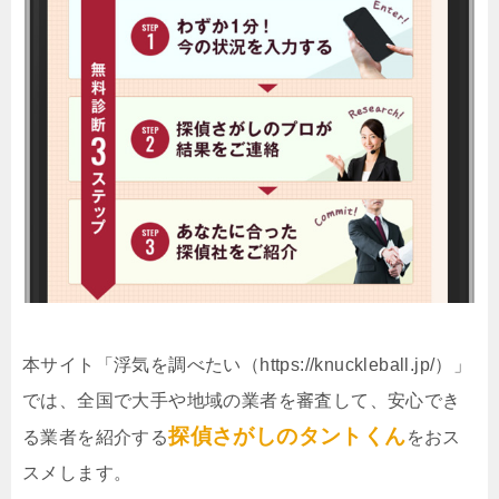
本サイト「浮気を調べたい（https://knuckleball.jp/）」
では、全国で大手や地域の業者を審査して、安心でき
探偵さがしのタントくん
る業者を紹介する
をおス
スメします。