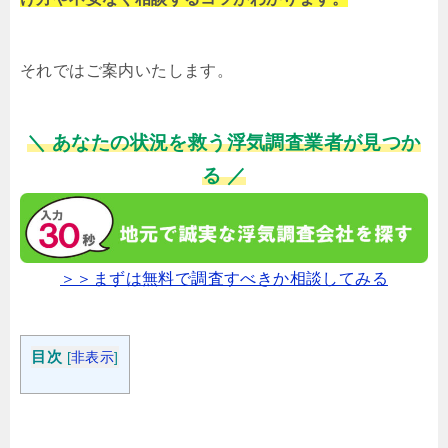
それではご案内いたします。
＼ あなたの状況を救う浮気調査業者が見つか
る ／
＞＞まずは無料で調査すべきか相談してみる
目次
[
非表示
]