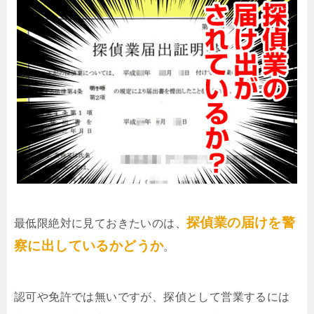
探偵業の届けを警
最低限絶対に見ておきたいのは、
察に出しているかどうか
。
認可や免許では無いですが、探偵として営業するには