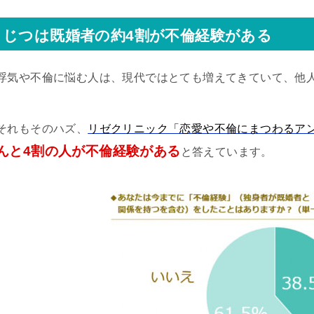
じつは既婚者の約4割が不倫経験がある
浮気や不倫に悩む人は、現代ではとても増えてきていて、他
それもそのハズ、
リゼクリニック「恋愛や不倫にまつわるア
んと4割の人が不倫経験がある
と答えています。