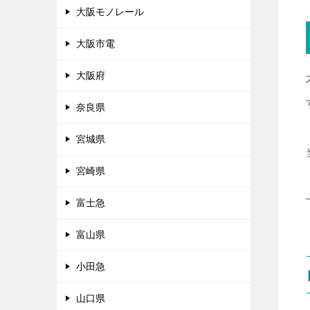
大阪モノレール
大阪市電
大阪府
奈良県
宮城県
宮崎県
富士急
富山県
小田急
山口県