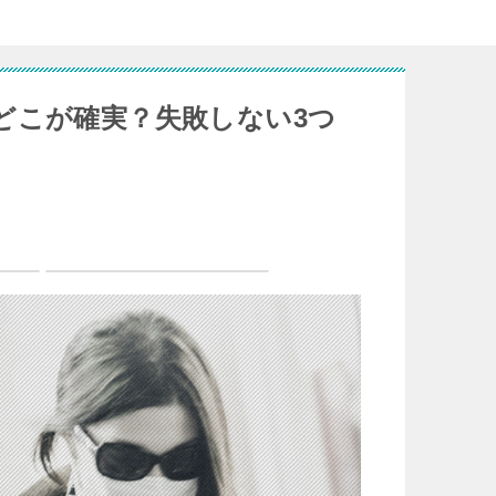
どこが確実？失敗しない3つ