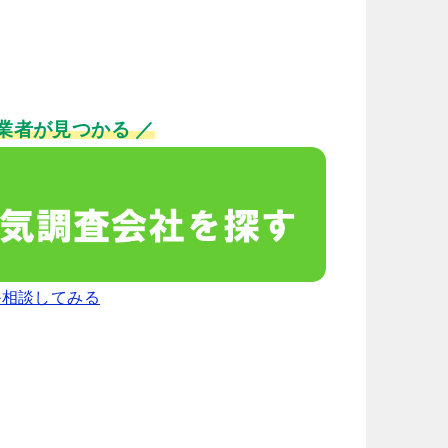
業者が見つかる ／
か相談してみる