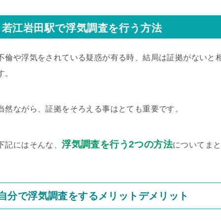
若江岩田駅で浮気調査を行う方法
不倫や浮気をされている疑惑が有る時、結局は証拠がないと
す。
当然ながら、証拠をそろえる事はとても重要です。
浮気調査を行う2つの方法
下記にはそんな、
についてま
自分で浮気調査をするメリットデメリット