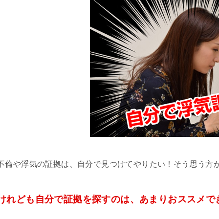
不倫や浮気の証拠は、自分で見つけてやりたい！そう思う方
けれども自分で証拠を探すのは、あまりおススメで