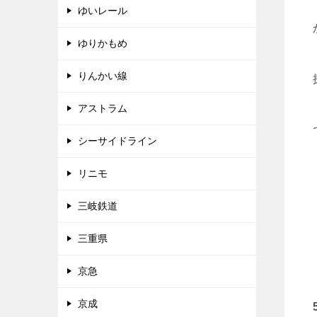
ゆいレール
ゆりかもめ
りんかい線
アストラム
シーサイドライン
リニモ
三岐鉄道
三重県
京急
京成