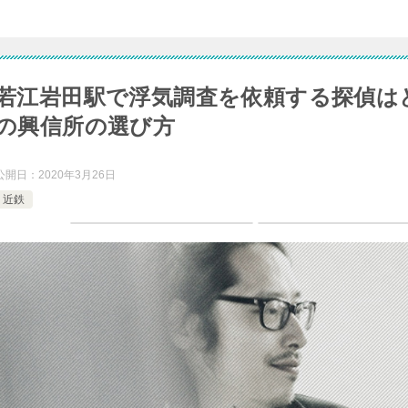
若江岩田駅で浮気調査を依頼する探偵は
の興信所の選び方
公開日：
2020年3月26日
近鉄