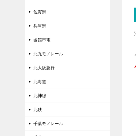
佐賀県
兵庫県
函館市電
北九モノレール
北大阪急行
北海道
北神線
北鉄
千葉モノレール