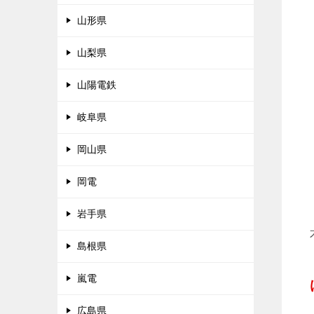
山形県
山梨県
山陽電鉄
岐阜県
岡山県
岡電
岩手県
島根県
嵐電
広島県