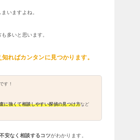
しまいますよね。
方も多いと思います。
え知ればカンタンに見つかります。
です！
査に強くて相談しやすい探偵の見つけ方
など
や不安なく相談するコツ
がわかります。