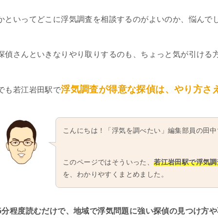
かといってどこに浮気調査を相談するのがよいのか、悩んで
探偵さんといきなりやり取りするのも、ちょっと気が引ける
浮気調査が得意な探偵は、やり方さ
でも若江岩田駅で
こんにちは！「浮気を調べたい」編集部員の田中
このページではそういった、
若江岩田駅で浮気調
を、わかりやすくまとめました。
5分程度読むだけで、地域で浮気問題に強い探偵の見つけ方