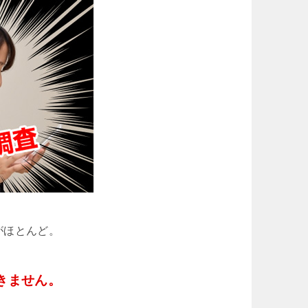
がほとんど。
きません。