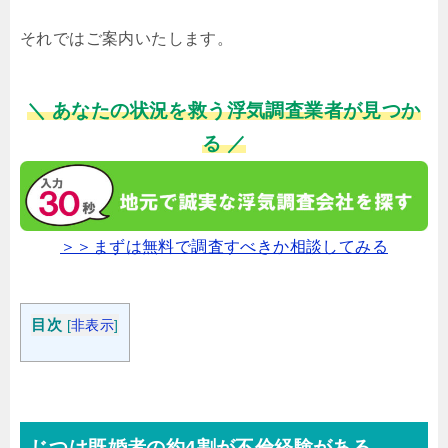
それではご案内いたします。
＼ あなたの状況を救う浮気調査業者が見つか
る ／
＞＞まずは無料で調査すべきか相談してみる
目次
[
非表示
]
じつは既婚者の約4割が不倫経験がある