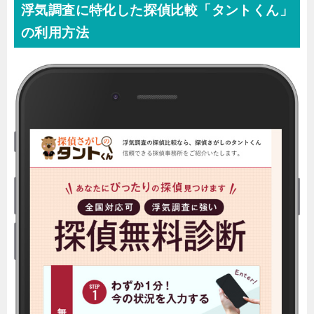
浮気調査に特化した探偵比較「タントくん」
の利用方法