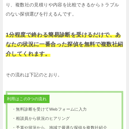
り、複数社の見積りや内容を比較できるからトラブル
のない探偵選びを行えるんです。
1分程度で終わる簡易診断を受けるだけで、あ
なたの状況に一番合った探偵を無料で複数社紹
介してくれます。
その流れは下記のとおり。
利用はこの3つの流れ
・無料診断を受けてWebフォームに入力
・相談員から状況のヒアリング
・予算や状況から、地域で最適な探偵を複数社紹介