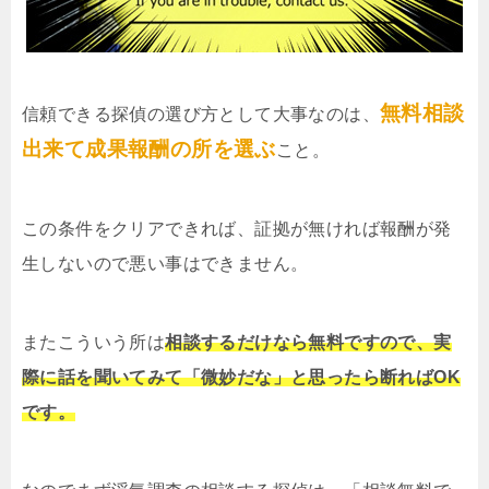
無料相談
信頼できる探偵の選び方として大事なのは、
出来て成果報酬の所を選ぶ
こと。
この条件をクリアできれば、証拠が無ければ報酬が発
生しないので悪い事はできません。
またこういう所は
相談するだけなら無料ですので、実
際に話を聞いてみて「微妙だな」と思ったら断ればOK
です。