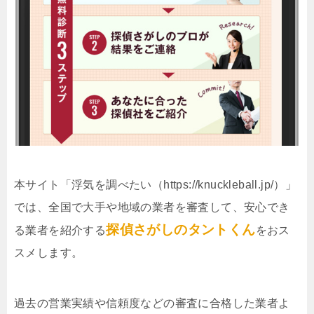
本サイト「浮気を調べたい（https://knuckleball.jp/）」
では、全国で大手や地域の業者を審査して、安心でき
探偵さがしのタントくん
る業者を紹介する
をおス
スメします。
過去の営業実績や信頼度などの審査に合格した業者よ