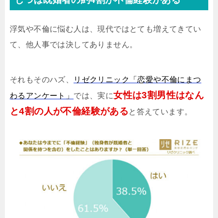
浮気や不倫に悩む人は、現代ではとても増えてきてい
て、他人事では決してありません。
それもそのハズ、
リゼクリニック「恋愛や不倫にまつ
女性は3割男性はなん
わるアンケート」
では、実に
と4割の人が不倫経験がある
と答えています。