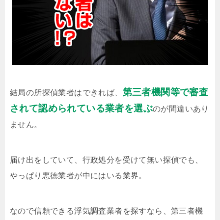
第三者機関等で審査
結局の所探偵業者はできれば、
されて認められている業者を選ぶ
のが間違いあり
ません。
届け出をしていて、行政処分を受けて無い探偵でも、
やっぱり悪徳業者が中にはいる業界。
なので信頼できる浮気調査業者を探すなら、第三者機