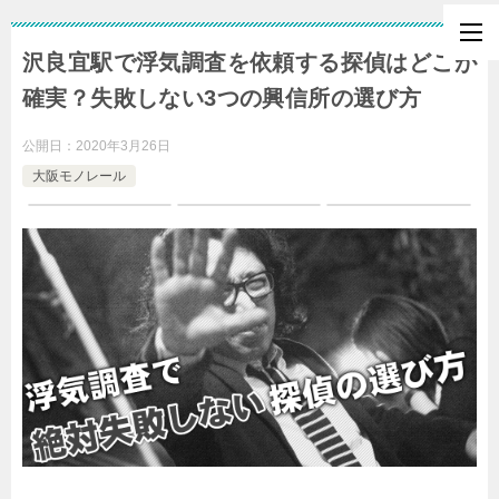
沢良宜駅で浮気調査を依頼する探偵はどこが
確実？失敗しない3つの興信所の選び方
公開日：
2020年3月26日
大阪モノレール