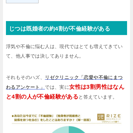
じつは既婚者の約4割が不倫経験がある
浮気や不倫に悩む人は、現代ではとても増えてきてい
て、他人事では決してありません。
それもそのハズ、
リゼクリニック「恋愛や不倫にまつ
女性は3割男性はなん
わるアンケート」
では、実に
と4割の人が不倫経験がある
と答えています。