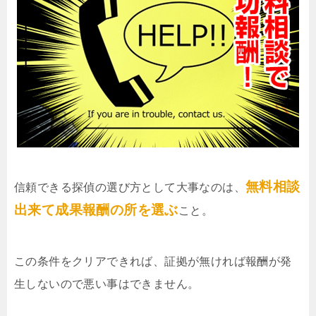
無料相談
信頼できる探偵の選び方として大事なのは、
出来て成果報酬の所を選ぶ
こと。
この条件をクリアできれば、証拠が無ければ報酬が発
生しないので悪い事はできません。