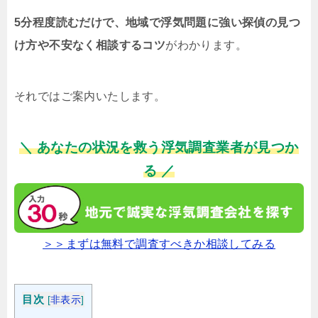
5分程度読むだけで、地域で浮気問題に強い探偵の見つ
け方や不安なく相談するコツ
がわかります。
それではご案内いたします。
＼ あなたの状況を救う浮気調査業者が見つか
る ／
＞＞まずは無料で調査すべきか相談してみる
目次
[
非表示
]