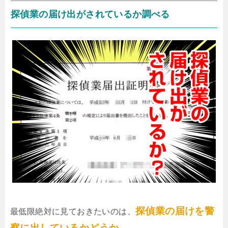
探偵業の届け出がされているか調べる
探偵業の届けを警
最低限絶対に見ておきたいのは、
察に出しているかどうか