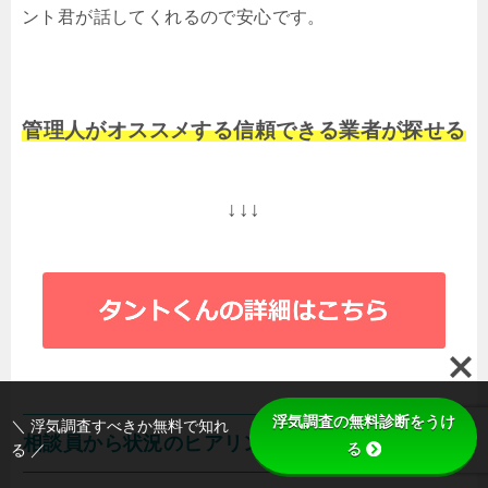
ント君が話してくれるので安心です。
管理人がオススメする信頼できる業者が探せる
↓↓↓
浮気調査の無料診断をうけ
＼ 浮気調査すべきか無料で知れ
相談員から状況のヒアリング
る
る ／