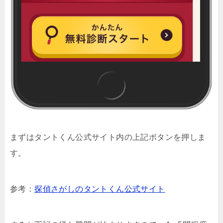
まずはタントくん公式サイト内の上記ボタンを押しま
す。
参考：
探偵さがしのタントくん公式サイト