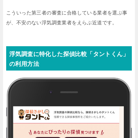
こういった第三者の審査に合格している業者を選ぶ事
が、不安のない浮気調査業者をえらぶ近道です。
浮気調査に特化した探偵比較「タントくん」
の利用方法