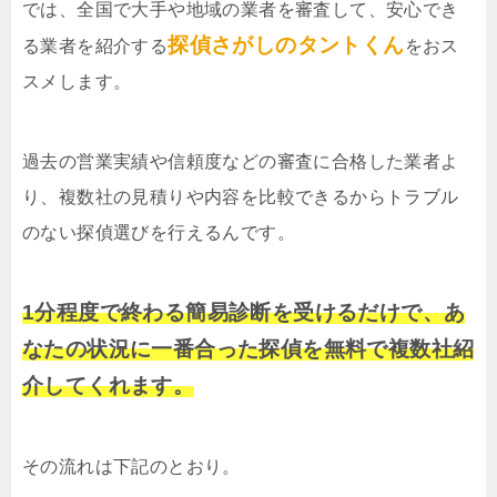
では、全国で大手や地域の業者を審査して、安心でき
探偵さがしのタントくん
る業者を紹介する
をおス
スメします。
過去の営業実績や信頼度などの審査に合格した業者よ
り、複数社の見積りや内容を比較できるからトラブル
のない探偵選びを行えるんです。
1分程度で終わる簡易診断を受けるだけで、あ
なたの状況に一番合った探偵を無料で複数社紹
介してくれます。
その流れは下記のとおり。