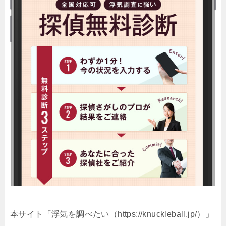
本サイト「浮気を調べたい（https://knuckleball.jp/）」