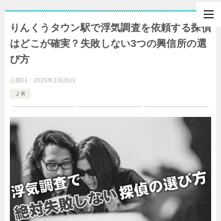
りんくうタウン駅で浮気調査を依頼する探偵
はどこが確実？失敗しない3つの興信所の選
び方
公開日：
2020年3月26日
ＪＲ