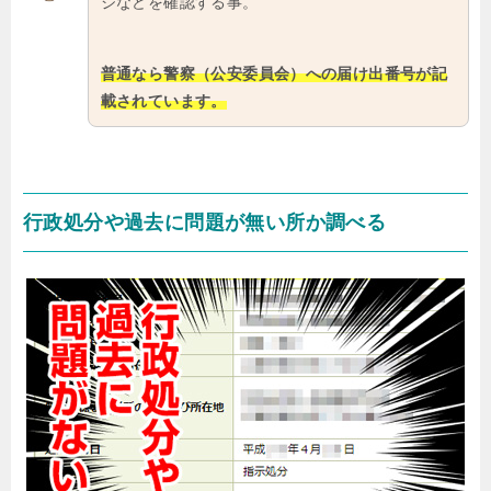
ジなどを確認する事。
普通なら警察（公安委員会）への届け出番号が記
載されています。
行政処分や過去に問題が無い所か調べる