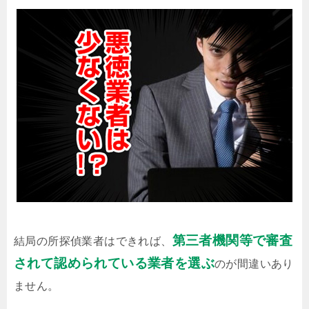
第三者機関等で審査
結局の所探偵業者はできれば、
されて認められている業者を選ぶ
のが間違いあり
ません。