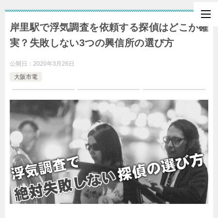
岸里駅で浮気調査を依頼する探偵はどこが確
実？失敗しない3つの興信所の選び方
公開日：
2020年3月26日
大阪市電