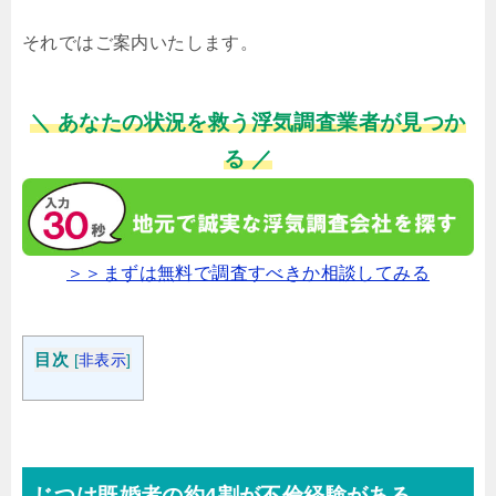
それではご案内いたします。
＼ あなたの状況を救う浮気調査業者が見つか
る ／
＞＞まずは無料で調査すべきか相談してみる
目次
[
非表示
]
じつは既婚者の約4割が不倫経験がある