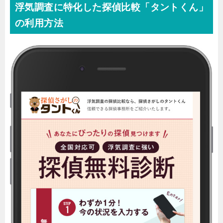
浮気調査に特化した探偵比較「タントくん」
の利用方法