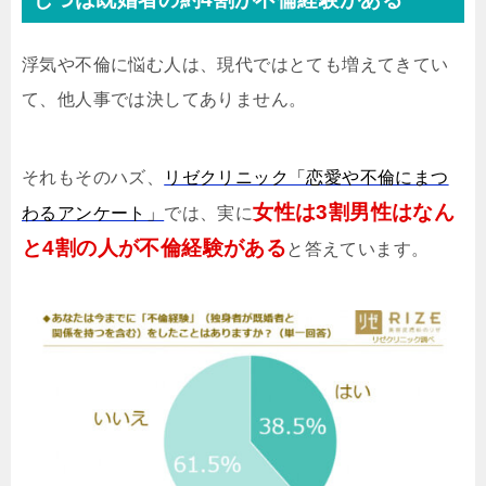
浮気や不倫に悩む人は、現代ではとても増えてきてい
て、他人事では決してありません。
それもそのハズ、
リゼクリニック「恋愛や不倫にまつ
女性は3割男性はなん
わるアンケート」
では、実に
と4割の人が不倫経験がある
と答えています。