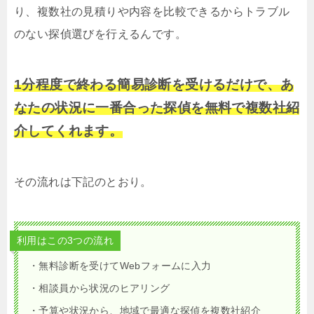
り、複数社の見積りや内容を比較できるからトラブル
のない探偵選びを行えるんです。
1分程度で終わる簡易診断を受けるだけで、あ
なたの状況に一番合った探偵を無料で複数社紹
介してくれます。
その流れは下記のとおり。
利用はこの3つの流れ
・無料診断を受けてWebフォームに入力
・相談員から状況のヒアリング
・予算や状況から、地域で最適な探偵を複数社紹介