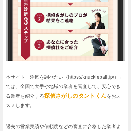
本サイト「浮気を調べたい（https://knuckleball.jp/）」
では、全国で大手や地域の業者を審査して、安心でき
探偵さがしのタントくん
る業者を紹介する
をおス
スメします。
過去の営業実績や信頼度などの審査に合格した業者よ