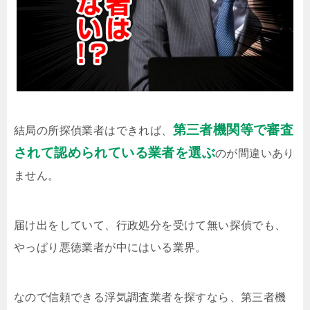
第三者機関等で審査
結局の所探偵業者はできれば、
されて認められている業者を選ぶ
のが間違いあり
ません。
届け出をしていて、行政処分を受けて無い探偵でも、
やっぱり悪徳業者が中にはいる業界。
なので信頼できる浮気調査業者を探すなら、第三者機