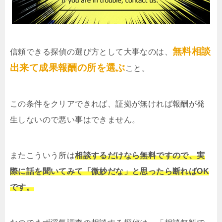
無料相談
信頼できる探偵の選び方として大事なのは、
出来て成果報酬の所を選ぶ
こと。
この条件をクリアできれば、証拠が無ければ報酬が発
生しないので悪い事はできません。
またこういう所は
相談するだけなら無料ですので、実
際に話を聞いてみて「微妙だな」と思ったら断ればOK
です。