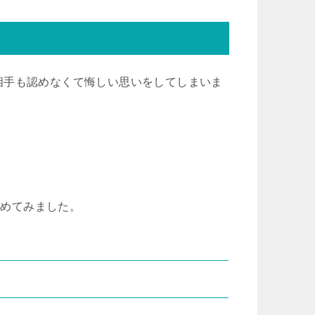
相手も認めなくて悔しい思いをしてしまいま
とめてみました。