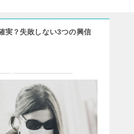
確実？失敗しない3つの興信