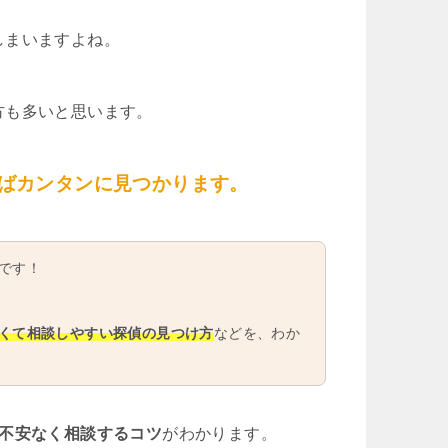
しまいますよね。
方も多いと思います。
ばカンタンに見つかります。
です！
くて相談しやすい探偵の見つけ方
などを、わか
や不安なく相談するコツ
がわかります。