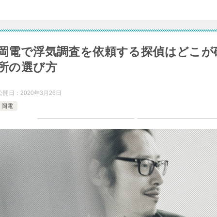
岡電で浮気調査を依頼する探偵はどこが
所の選び方
公開日：
2020年3月26日
岡電