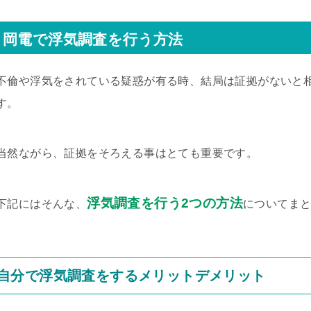
岡電で浮気調査を行う方法
不倫や浮気をされている疑惑が有る時、結局は証拠がないと
す。
当然ながら、証拠をそろえる事はとても重要です。
浮気調査を行う2つの方法
下記にはそんな、
についてま
自分で浮気調査をするメリットデメリット