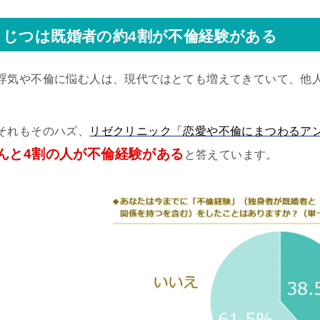
じつは既婚者の約4割が不倫経験がある
浮気や不倫に悩む人は、現代ではとても増えてきていて、他
それもそのハズ、
リゼクリニック「恋愛や不倫にまつわるア
んと4割の人が不倫経験がある
と答えています。