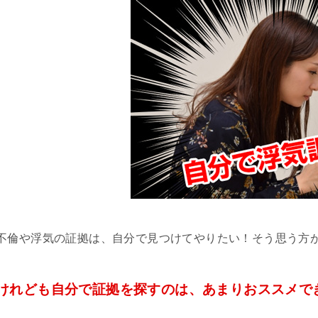
不倫や浮気の証拠は、自分で見つけてやりたい！そう思う方
けれども自分で証拠を探すのは、あまりおススメで