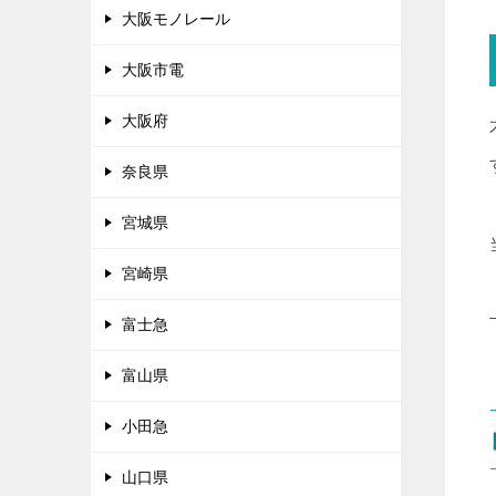
大阪モノレール
大阪市電
大阪府
奈良県
宮城県
宮崎県
富士急
富山県
小田急
山口県