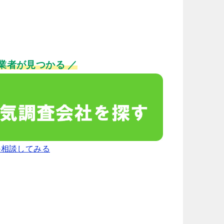
業者が見つかる ／
か相談してみる