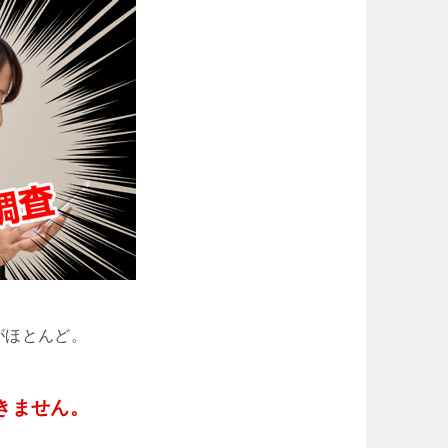
がほとんど。
きません。