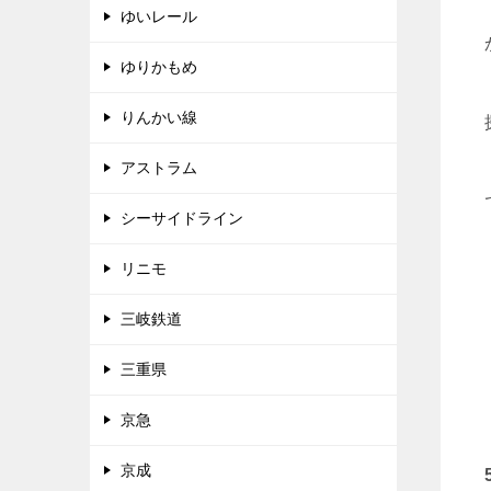
ゆいレール
ゆりかもめ
りんかい線
アストラム
シーサイドライン
リニモ
三岐鉄道
三重県
京急
京成