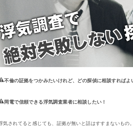
不倫の証拠をつかみたいけれど、どの探偵に相談すればよ
岡電で信頼できる浮気調査業者に相談したい！
浮気されてると感じても、証拠が無いと話はすすまないもの