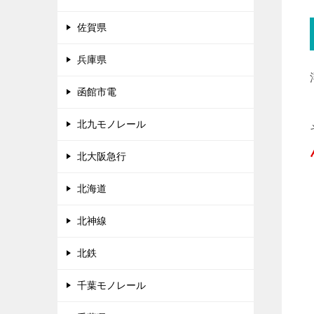
佐賀県
兵庫県
函館市電
北九モノレール
北大阪急行
北海道
北神線
北鉄
千葉モノレール