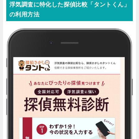
浮気調査に特化した探偵比較「タントくん」
の利用方法