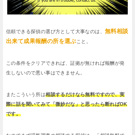
無料相談
信頼できる探偵の選び方として大事なのは、
出来て成果報酬の所を選ぶ
こと。
この条件をクリアできれば、証拠が無ければ報酬が発
生しないので悪い事はできません。
またこういう所は
相談するだけなら無料ですので、実
際に話を聞いてみて「微妙だな」と思ったら断ればOK
です。