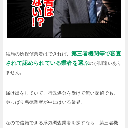
第三者機関等で審査
結局の所探偵業者はできれば、
されて認められている業者を選ぶ
のが間違いあり
ません。
届け出をしていて、行政処分を受けて無い探偵でも、
やっぱり悪徳業者が中にはいる業界。
なので信頼できる浮気調査業者を探すなら、第三者機