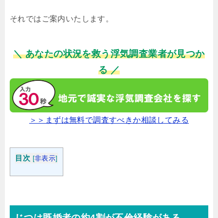
それではご案内いたします。
＼ あなたの状況を救う浮気調査業者が見つか
る ／
＞＞まずは無料で調査すべきか相談してみる
目次
[
非表示
]
じつは既婚者の約4割が不倫経験がある