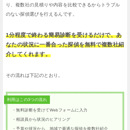
り、複数社の見積りや内容を比較できるからトラブル
のない探偵選びを行えるんです。
1分程度で終わる簡易診断を受けるだけで、あ
なたの状況に一番合った探偵を無料で複数社紹
介してくれます。
その流れは下記のとおり。
利用はこの3つの流れ
・無料診断を受けてWebフォームに入力
・相談員から状況のヒアリング
・予算や状況から、地域で最適な探偵を複数社紹介