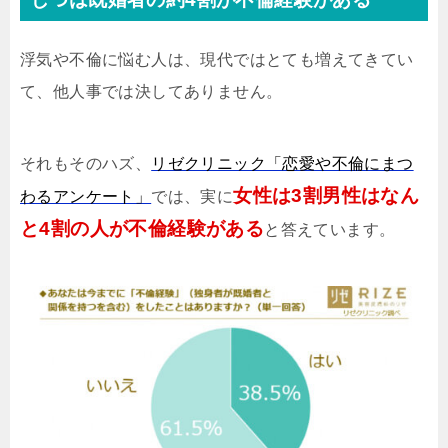
浮気や不倫に悩む人は、現代ではとても増えてきてい
て、他人事では決してありません。
それもそのハズ、
リゼクリニック「恋愛や不倫にまつ
女性は3割男性はなん
わるアンケート」
では、実に
と4割の人が不倫経験がある
と答えています。