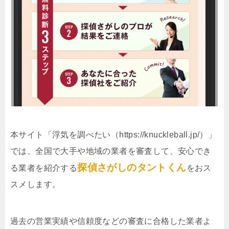
本サイト「浮気を調べたい（https://knuckleball.jp/）」
では、全国で大手や地域の業者を審査して、安心でき
探偵さがしのタントくん
る業者を紹介する
をおス
スメします。
過去の営業実績や信頼度などの審査に合格した業者よ