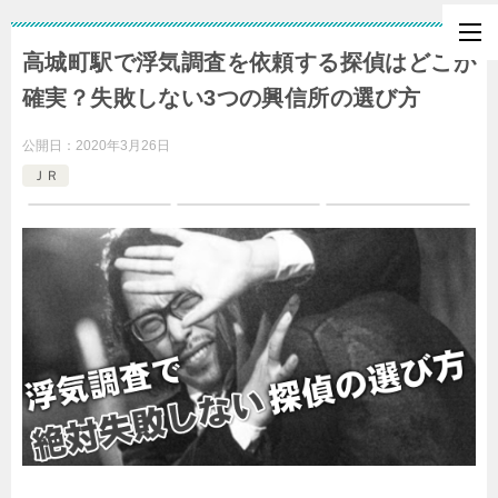
高城町駅で浮気調査を依頼する探偵はどこが
確実？失敗しない3つの興信所の選び方
公開日：
2020年3月26日
ＪＲ