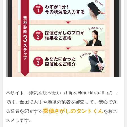
本サイト「浮気を調べたい（https://knuckleball.jp/）」
では、全国で大手や地域の業者を審査して、安心でき
探偵さがしのタントくん
る業者を紹介する
をおス
スメします。