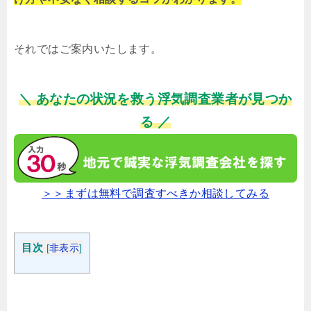
それではご案内いたします。
＼ あなたの状況を救う浮気調査業者が見つか
る ／
＞＞まずは無料で調査すべきか相談してみる
目次
[
非表示
]