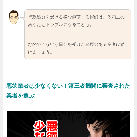
行政処分を受ける様な無茶する探偵は、依頼主の
あなたとトラブルになることも。
なのでこういう罰則を受けた経歴のある業者は避
けましょう。
悪徳業者は少なくない！第三者機関に審査された
業者を選ぶ