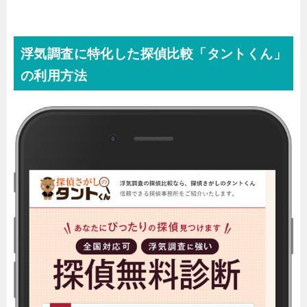
浮気調査に特化した探偵比較「タントくん」
の利用方法