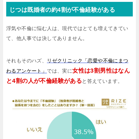
じつは既婚者の約4割が不倫経験がある
浮気や不倫に悩む人は、現代ではとても増えてきてい
て、他人事では決してありません。
それもそのハズ、
リゼクリニック「恋愛や不倫にまつ
女性は3割男性はなん
わるアンケート」
では、実に
と4割の人が不倫経験がある
と答えています。