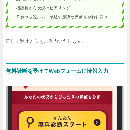
・相談員から状況のヒアリング
・予算や状況から、地域で最適な探偵を複数社紹介
詳しく利用方法をご案内いたします。
無料診断を受けてWebフォームに情報入力