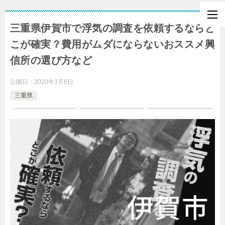
三重県伊賀市で浮気の調査を依頼するならど
こが確実？費用がムダにならないおススメ興
信所の選び方など
公開日：
2020年3月6日
三重県