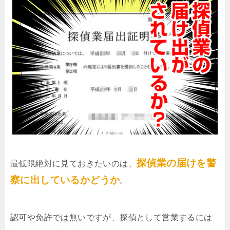
探偵業の届けを警
最低限絶対に見ておきたいのは、
察に出しているかどうか
。
認可や免許では無いですが、探偵として営業するには