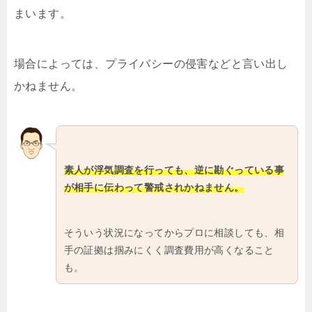
まいます。
場合によっては、プライバシーの侵害などと言い出し
かねません。
素人が浮気調査を行っても、逆に勘ぐっている事
が相手に伝わって警戒されかねません。
そういう状況になってからプロに相談しても、相
手の証拠は掴みにくく調査費用が高くなること
も。