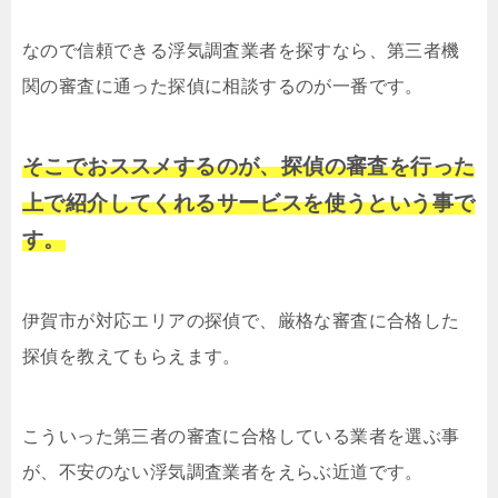
なので信頼できる浮気調査業者を探すなら、第三者機
関の審査に通った探偵に相談するのが一番です。
そこでおススメするのが、探偵の審査を行った
上で紹介してくれるサービスを使うという事で
す。
伊賀市が対応エリアの探偵で、厳格な審査に合格した
探偵を教えてもらえます。
こういった第三者の審査に合格している業者を選ぶ事
が、不安のない浮気調査業者をえらぶ近道です。