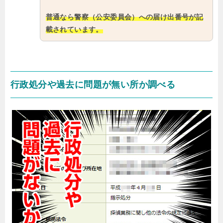
普通なら警察（公安委員会）への届け出番号が記
載されています。
行政処分や過去に問題が無い所か調べる