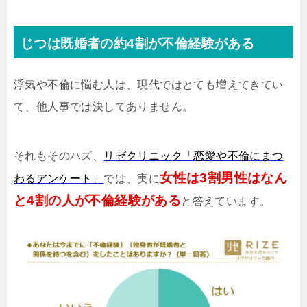
じつは既婚者の約4割が不倫経験がある
浮気や不倫に悩む人は、現代ではとても増えてきてい
て、他人事では決してありません。
それもそのハズ、
リゼクリニック「恋愛や不倫にまつ
女性は3割男性はなん
わるアンケート」
では、実に
と4割の人が不倫経験がある
と答えています。