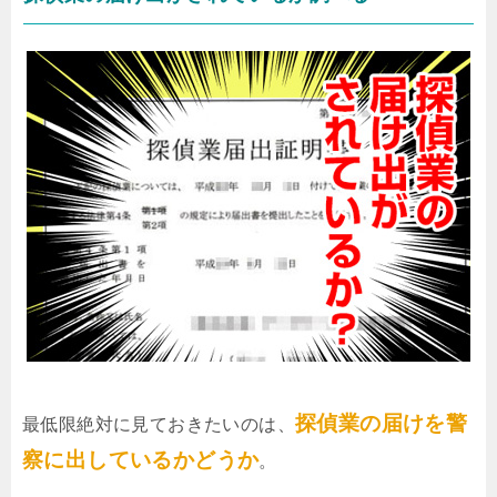
探偵業の届けを警
最低限絶対に見ておきたいのは、
察に出しているかどうか
。