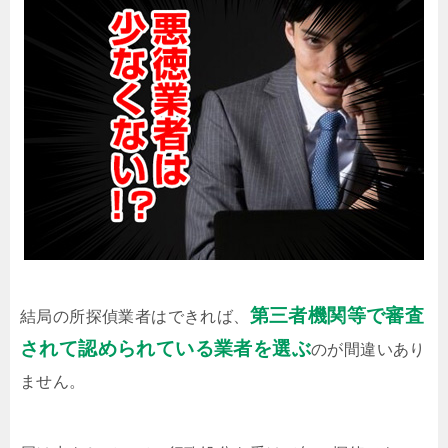
第三者機関等で審査
結局の所探偵業者はできれば、
されて認められている業者を選ぶ
のが間違いあり
ません。