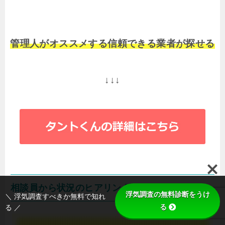
管理人がオススメする信頼できる業者が探せる
↓↓↓
相談員から状況のヒアリング
浮気調査の無料診断をうけ
＼ 浮気調査すべきか無料で知れ
る
る ／