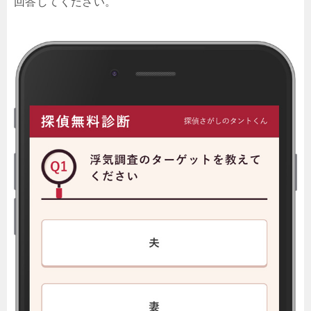
回答してください。