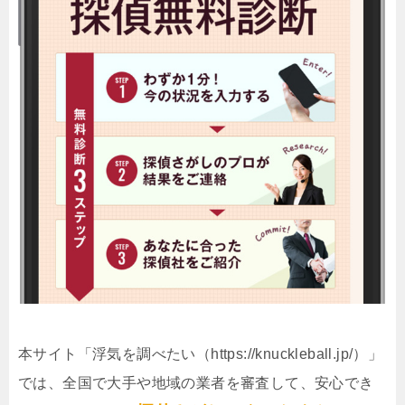
本サイト「浮気を調べたい（https://knuckleball.jp/）」
では、全国で大手や地域の業者を審査して、安心でき