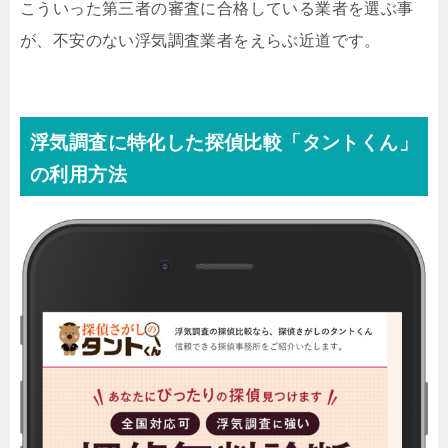
こういった第三者の審査に合格している業者を選ぶ事
が、不安のない浮気調査業者をえらぶ近道です。
浮気調査に特化した探偵比較「タントくん」
の利用方法