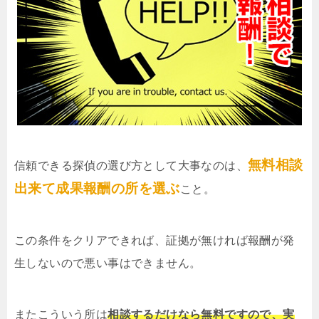
無料相談
信頼できる探偵の選び方として大事なのは、
出来て成果報酬の所を選ぶ
こと。
この条件をクリアできれば、証拠が無ければ報酬が発
生しないので悪い事はできません。
またこういう所は
相談するだけなら無料ですので、実