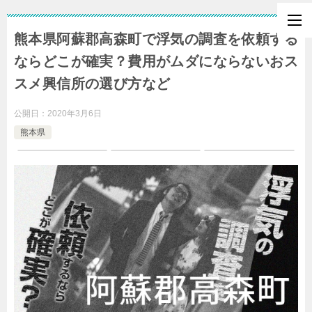
熊本県阿蘇郡高森町で浮気の調査を依頼する
ならどこが確実？費用がムダにならないおス
スメ興信所の選び方など
公開日：
2020年3月6日
熊本県