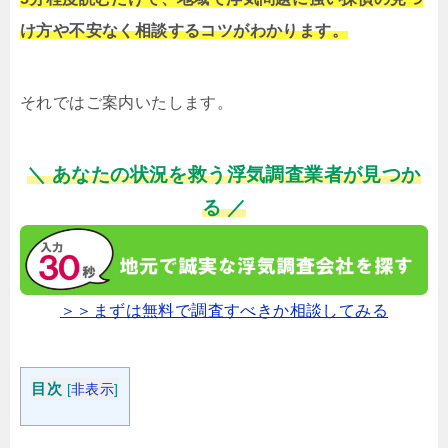
け方や不安なく相談するコツがわかります。
それではご案内いたします。
＼ あなたの状況を救う浮気調査業者が見つか
る ／
＞＞まずは無料で調査すべきか相談してみる
目次
[
非表示
]