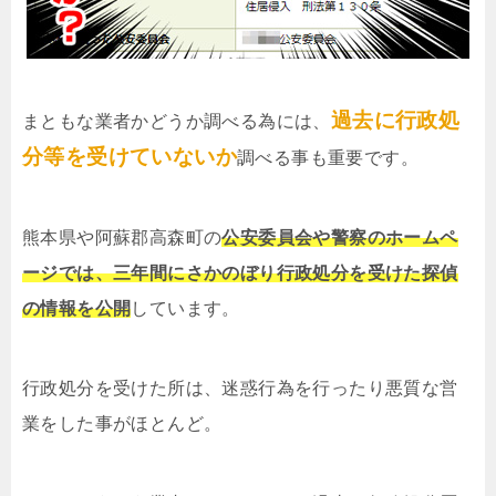
過去に行政処
まともな業者かどうか調べる為には、
分等を受けていないか
調べる事も重要です。
熊本県や阿蘇郡高森町の
公安委員会や警察のホームペ
ージでは、三年間にさかのぼり行政処分を受けた探偵
の情報を公開
しています。
行政処分を受けた所は、迷惑行為を行ったり悪質な営
業をした事がほとんど。