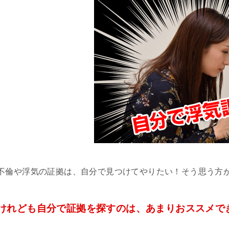
不倫や浮気の証拠は、自分で見つけてやりたい！そう思う方
けれども自分で証拠を探すのは、あまりおススメで