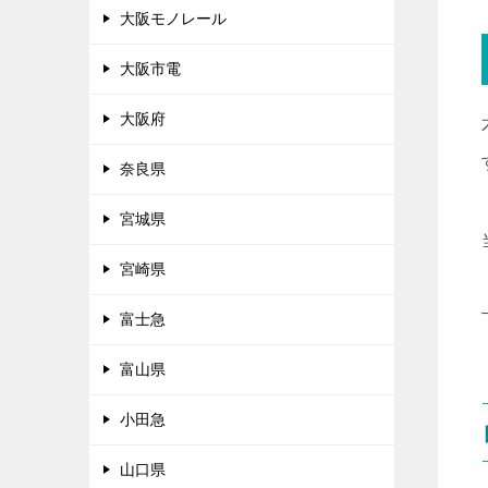
大阪モノレール
大阪市電
大阪府
奈良県
宮城県
宮崎県
富士急
富山県
小田急
山口県