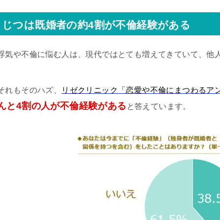
じつは既婚者の約4割が不倫経験がある
浮気や不倫に悩む人は、現代ではとても増えてきていて、他
それもそのハズ、
リゼクリニック「恋愛や不倫にまつわるア
んと4割の人が不倫経験がある
と答えています。