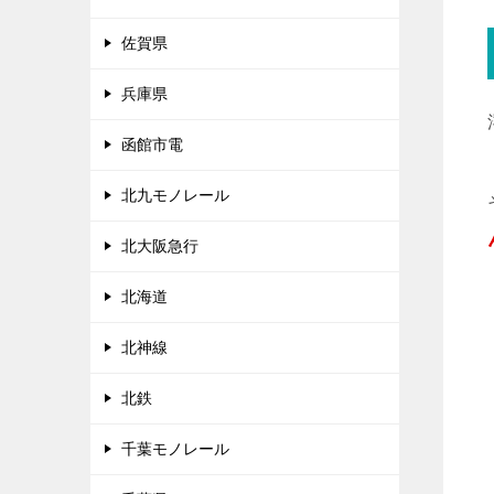
佐賀県
兵庫県
函館市電
北九モノレール
北大阪急行
北海道
北神線
北鉄
千葉モノレール