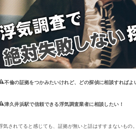
不倫の証拠をつかみたいけれど、どの探偵に相談すればよ
津久井浜駅で信頼できる浮気調査業者に相談したい！
浮気されてると感じても、証拠が無いと話はすすまないもの