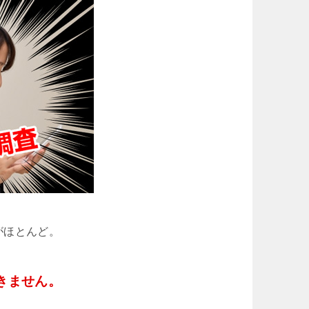
がほとんど。
きません。