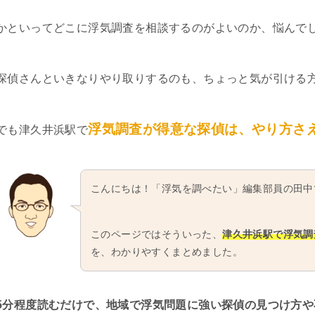
かといってどこに浮気調査を相談するのがよいのか、悩んで
探偵さんといきなりやり取りするのも、ちょっと気が引ける
浮気調査が得意な探偵は、やり方さ
でも津久井浜駅で
こんにちは！「浮気を調べたい」編集部員の田中
このページではそういった、
津久井浜駅で浮気調
を、わかりやすくまとめました。
5分程度読むだけで、地域で浮気問題に強い探偵の見つけ方