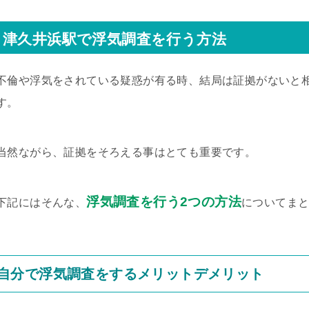
津久井浜駅で浮気調査を行う方法
不倫や浮気をされている疑惑が有る時、結局は証拠がないと
す。
当然ながら、証拠をそろえる事はとても重要です。
浮気調査を行う2つの方法
下記にはそんな、
についてま
自分で浮気調査をするメリットデメリット