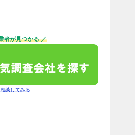
業者が見つかる ／
か相談してみる