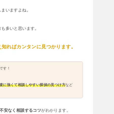
しまいますよね。
方も多いと思います。
え知ればカンタンに見つかります。
です！
査に強くて相談しやすい探偵の見つけ方
など
や不安なく相談するコツ
がわかります。