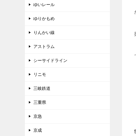
ゆいレール
ゆりかもめ
りんかい線
アストラム
シーサイドライン
リニモ
三岐鉄道
三重県
京急
京成