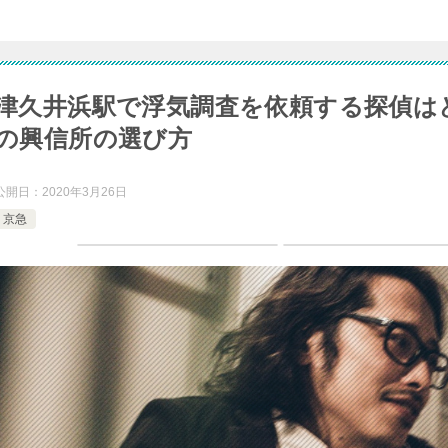
津久井浜駅で浮気調査を依頼する探偵は
の興信所の選び方
公開日：
2020年3月26日
京急