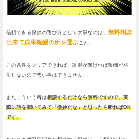
無料相談
信頼できる探偵の選び方として大事なのは、
出来て成果報酬の所を選ぶ
こと。
この条件をクリアできれば、証拠が無ければ報酬が発
生しないので悪い事はできません。
またこういう所は
相談するだけなら無料ですので、実
際に話を聞いてみて「微妙だな」と思ったら断ればOK
です。