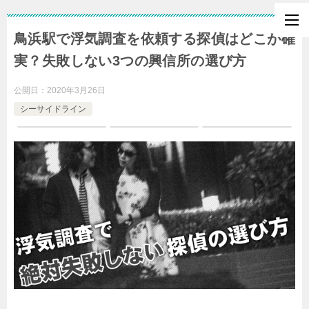
鳥浜駅で浮気調査を依頼する探偵はどこが確
実？失敗しない3つの興信所の選び方
公開日：
2020年3月26日
シーサイドライン