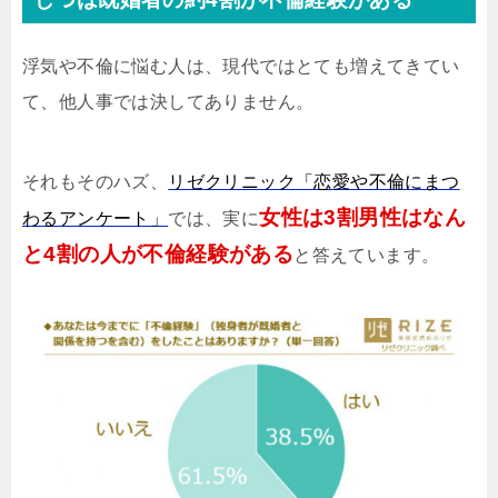
浮気や不倫に悩む人は、現代ではとても増えてきてい
て、他人事では決してありません。
それもそのハズ、
リゼクリニック「恋愛や不倫にまつ
女性は3割男性はなん
わるアンケート」
では、実に
と4割の人が不倫経験がある
と答えています。