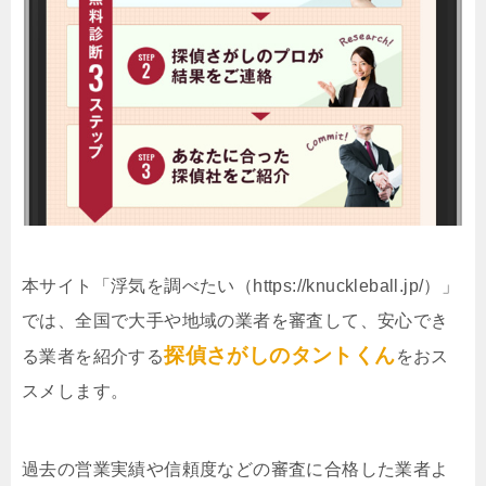
本サイト「浮気を調べたい（https://knuckleball.jp/）」
では、全国で大手や地域の業者を審査して、安心でき
探偵さがしのタントくん
る業者を紹介する
をおス
スメします。
過去の営業実績や信頼度などの審査に合格した業者よ