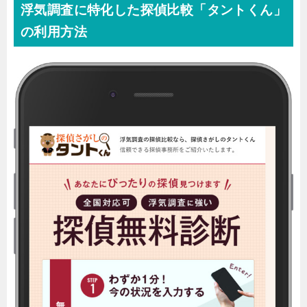
浮気調査に特化した探偵比較「タントくん」
の利用方法