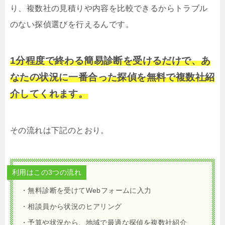
り、複数社の見積りや内容を比較できるからトラブル
のない探偵選びを行えるんです。
1分程度で終わる簡易診断を受けるだけで、あ
なたの状況に一番合った探偵を無料で複数社紹
介してくれます。
その流れは下記のとおり。
利用はこの3つの流れ
・無料診断を受けてWebフォームに入力
・相談員から状況のヒアリング
・予算や状況から、地域で最適な探偵を複数社紹介