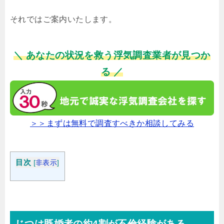
それではご案内いたします。
＼ あなたの状況を救う浮気調査業者が見つか
る ／
＞＞まずは無料で調査すべきか相談してみる
目次
[
非表示
]
じつは既婚者の約4割が不倫経験がある