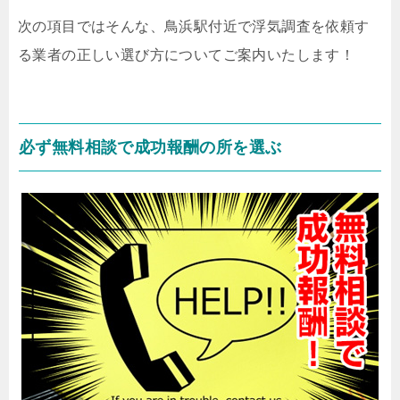
次の項目ではそんな、鳥浜駅付近で浮気調査を依頼す
る業者の正しい選び方についてご案内いたします！
必ず無料相談で成功報酬の所を選ぶ