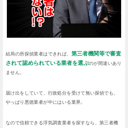
第三者機関等で審査
結局の所探偵業者はできれば、
されて認められている業者を選ぶ
のが間違いあり
ません。
届け出をしていて、行政処分を受けて無い探偵でも、
やっぱり悪徳業者が中にはいる業界。
なので信頼できる浮気調査業者を探すなら、第三者機