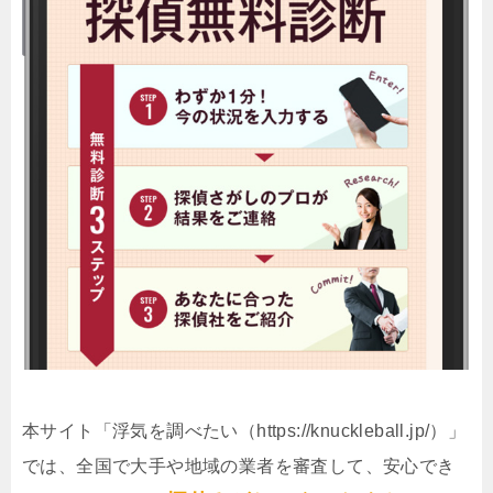
本サイト「浮気を調べたい（https://knuckleball.jp/）」
では、全国で大手や地域の業者を審査して、安心でき