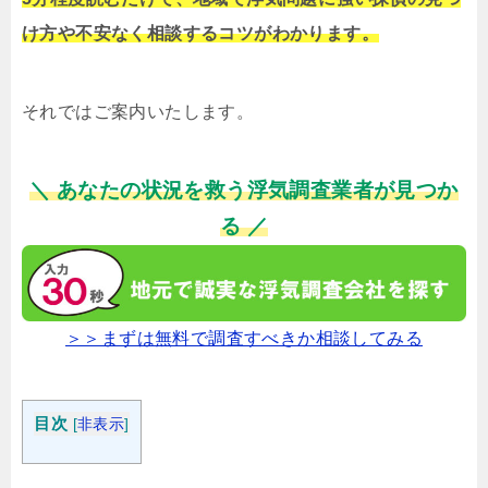
け方や不安なく相談するコツがわかります。
それではご案内いたします。
＼ あなたの状況を救う浮気調査業者が見つか
る ／
＞＞まずは無料で調査すべきか相談してみる
目次
[
非表示
]