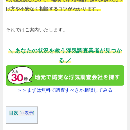
け方や不安なく相談するコツがわかります。
それではご案内いたします。
＼ あなたの状況を救う浮気調査業者が見つか
る ／
＞＞まずは無料で調査すべきか相談してみる
目次
[
非表示
]