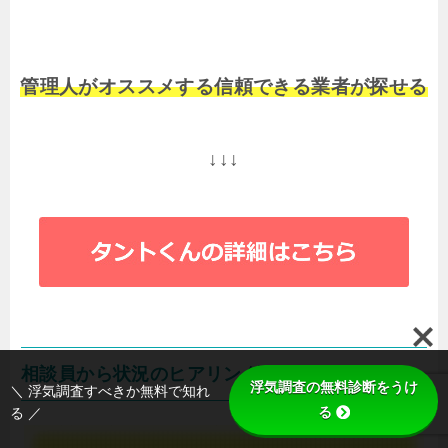
管理人がオススメする信頼できる業者が探せる
↓↓↓
相談員から状況のヒアリング
浮気調査の無料診断をうけ
＼ 浮気調査すべきか無料で知れ
る
る ／