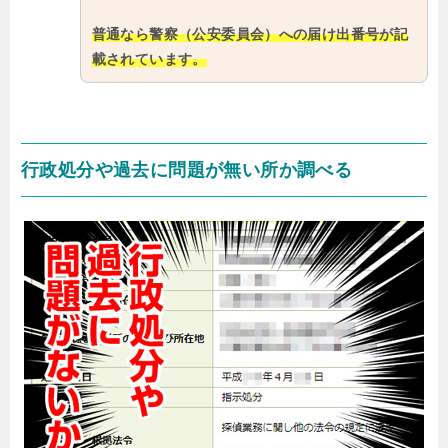
普通なら警察（公安委員会）への届け出番号が記
載されています。
行政処分や過去に問題が無い所か調べる