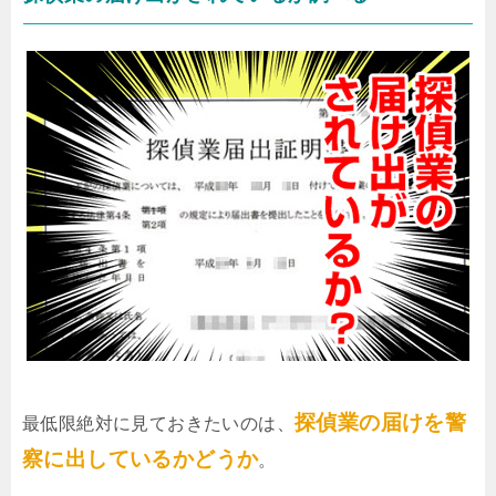
探偵業の届けを警
最低限絶対に見ておきたいのは、
察に出しているかどうか
。