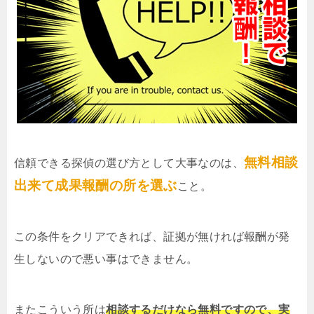
無料相談
信頼できる探偵の選び方として大事なのは、
出来て成果報酬の所を選ぶ
こと。
この条件をクリアできれば、証拠が無ければ報酬が発
生しないので悪い事はできません。
またこういう所は
相談するだけなら無料ですので、実