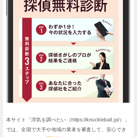
本サイト「浮気を調べたい（https://knuckleball.jp/）」
では、全国で大手や地域の業者を審査して、安心でき