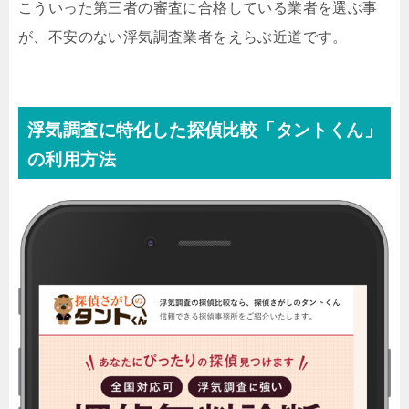
こういった第三者の審査に合格している業者を選ぶ事
が、不安のない浮気調査業者をえらぶ近道です。
浮気調査に特化した探偵比較「タントくん」
の利用方法