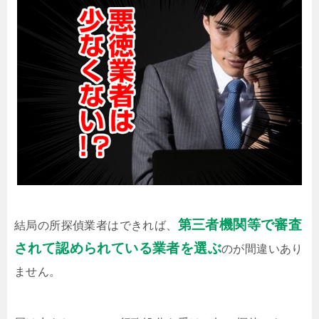
第三者機関等で審査
結局の所探偵業者はできれば、
されて認められている業者を選ぶ
のが間違いあり
ません。