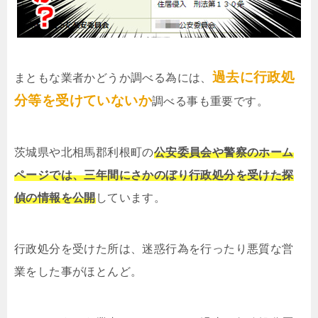
過去に行政処
まともな業者かどうか調べる為には、
分等を受けていないか
調べる事も重要です。
茨城県や北相馬郡利根町の
公安委員会や警察のホーム
ページでは、三年間にさかのぼり行政処分を受けた探
偵の情報を公開
しています。
行政処分を受けた所は、迷惑行為を行ったり悪質な営
業をした事がほとんど。