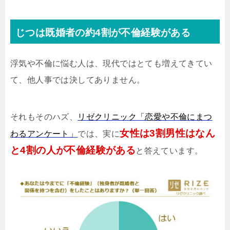
じつは既婚者の約4割が不倫経験がある
浮気や不倫に悩む人は、現代ではとても増えてきてい
て、他人事では決してありません。
それもそのハズ、
リゼクリニック「恋愛や不倫にまつ
女性は3割男性はなん
わるアンケート」
では、実に
と4割の人が不倫経験がある
と答えています。