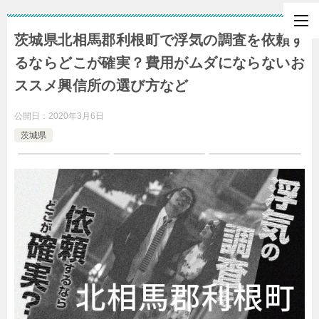
茨城県北相馬郡利根町で浮気の調査を依頼す
るならどこが確実？費用がムダにならないお
ススメ興信所の選び方など
公開日：
2020年3月6日
茨城県