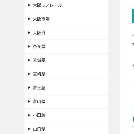
大阪モノレール
大阪市電
大阪府
奈良県
宮城県
宮崎県
富士急
富山県
小田急
山口県