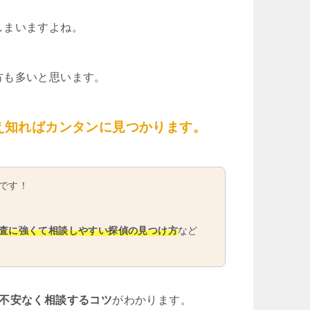
しまいますよね。
方も多いと思います。
え知ればカンタンに見つかります。
です！
査に強くて相談しやすい探偵の見つけ方
など
や不安なく相談するコツ
がわかります。