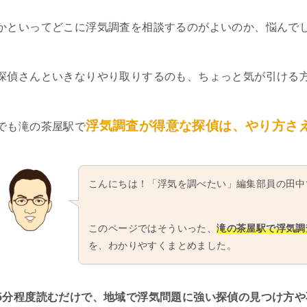
かといってどこに浮気調査を相談するのがよいのか、悩んで
探偵さんといきなりやり取りするのも、ちょっと気が引ける
浮気調査が得意な探偵は、やり方さ
でも滝の茶屋駅で
こんにちは！「浮気を調べたい」編集部員の田中
このページではそういった、
滝の茶屋駅で浮気調
を、わかりやすくまとめました。
5分程度読むだけで、地域で浮気問題に強い探偵の見つけ方