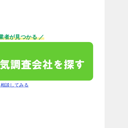
業者が見つかる ／
か相談してみる