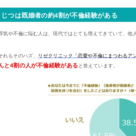
じつは既婚者の約4割が不倫経験がある
浮気や不倫に悩む人は、現代ではとても増えてきていて、他
それもそのハズ、
リゼクリニック「恋愛や不倫にまつわるア
んと4割の人が不倫経験がある
と答えています。