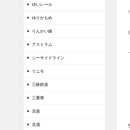
ゆいレール
ゆりかもめ
りんかい線
アストラム
シーサイドライン
リニモ
三岐鉄道
三重県
京急
京成