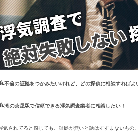
不倫の証拠をつかみたいけれど、どの探偵に相談すればよ
滝の茶屋駅で信頼できる浮気調査業者に相談したい！
浮気されてると感じても、証拠が無いと話はすすまないもの