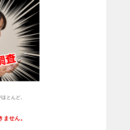
がほとんど。
きません。