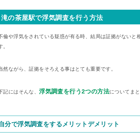
滝の茶屋駅で浮気調査を行う方法
不倫や浮気をされている疑惑が有る時、結局は証拠がないと
す。
当然ながら、証拠をそろえる事はとても重要です。
浮気調査を行う2つの方法
下記にはそんな、
についてま
自分で浮気調査をするメリットデメリット