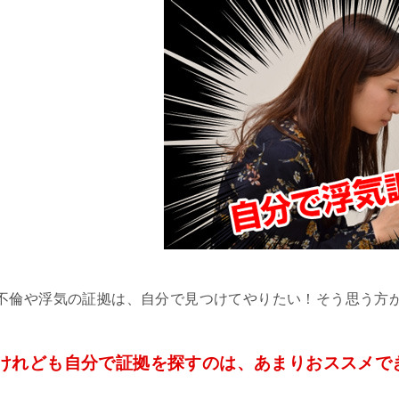
不倫や浮気の証拠は、自分で見つけてやりたい！そう思う方
けれども自分で証拠を探すのは、あまりおススメで