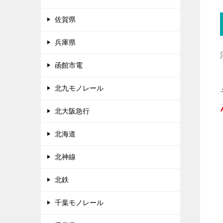
佐賀県
兵庫県
函館市電
北九モノレール
北大阪急行
北海道
北神線
北鉄
千葉モノレール