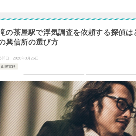
滝の茶屋駅で浮気調査を依頼する探偵は
の興信所の選び方
公開日：
2020年3月26日
山陽電鉄