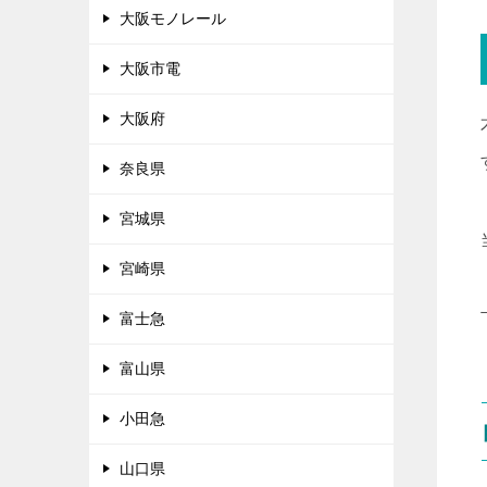
大阪モノレール
大阪市電
大阪府
奈良県
宮城県
宮崎県
富士急
富山県
小田急
山口県