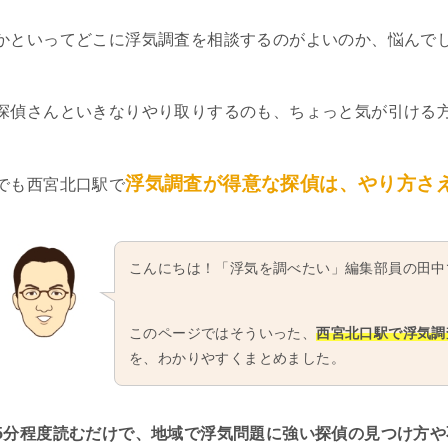
かといってどこに浮気調査を相談するのがよいのか、悩んで
探偵さんといきなりやり取りするのも、ちょっと気が引ける
浮気調査が得意な探偵は、やり方さ
でも西宮北口駅で
こんにちは！「浮気を調べたい」編集部員の田中
このページではそういった、
西宮北口駅で浮気調
を、わかりやすくまとめました。
5分程度読むだけで、地域で浮気問題に強い探偵の見つけ方