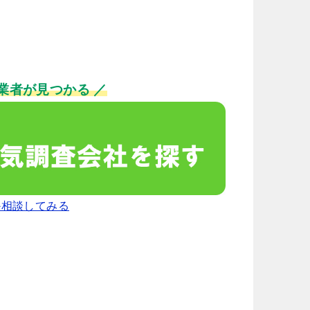
業者が見つかる ／
か相談してみる