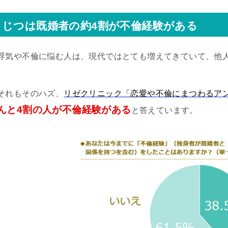
じつは既婚者の約4割が不倫経験がある
浮気や不倫に悩む人は、現代ではとても増えてきていて、他
それもそのハズ、
リゼクリニック「恋愛や不倫にまつわるア
んと4割の人が不倫経験がある
と答えています。