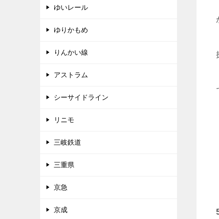
ゆいレール
ゆりかもめ
りんかい線
アストラム
シーサイドライン
リニモ
三岐鉄道
三重県
京急
京成