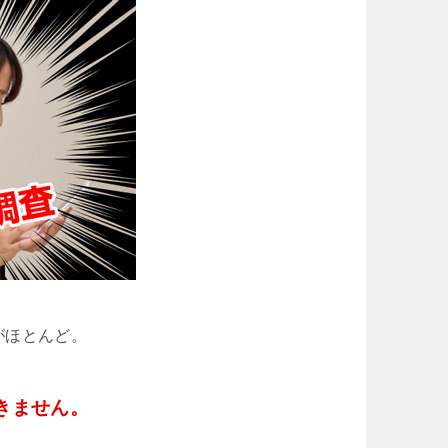
がほとんど。
きません。