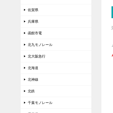
佐賀県
兵庫県
函館市電
北九モノレール
北大阪急行
北海道
北神線
北鉄
千葉モノレール