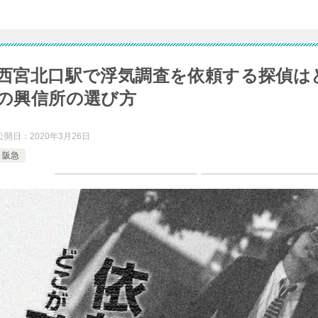
西宮北口駅で浮気調査を依頼する探偵は
の興信所の選び方
公開日：
2020年3月26日
阪急