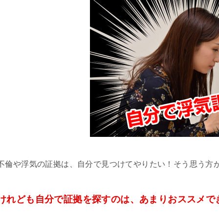
不倫や浮気の証拠は、自分で見つけてやりたい！そう思う方
けれども自分で証拠を探すのは、あまりおススメで