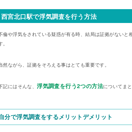
西宮北口駅で浮気調査を行う方法
不倫や浮気をされている疑惑が有る時、結局は証拠がないと
す。
当然ながら、証拠をそろえる事はとても重要です。
浮気調査を行う2つの方法
下記にはそんな、
についてま
自分で浮気調査をするメリットデメリット