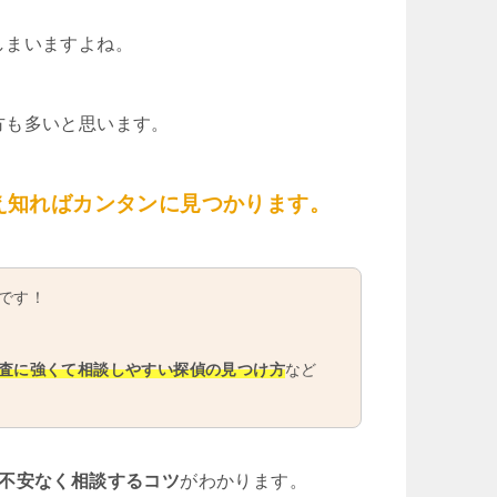
しまいますよね。
方も多いと思います。
え知ればカンタンに見つかります。
です！
査に強くて相談しやすい探偵の見つけ方
など
や不安なく相談するコツ
がわかります。