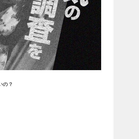
いの？
。