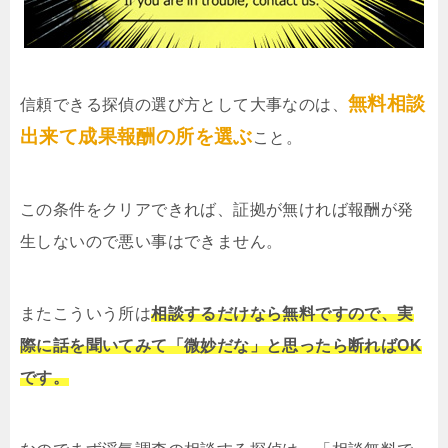
無料相談
信頼できる探偵の選び方として大事なのは、
出来て成果報酬の所を選ぶ
こと。
この条件をクリアできれば、証拠が無ければ報酬が発
生しないので悪い事はできません。
またこういう所は
相談するだけなら無料ですので、実
際に話を聞いてみて「微妙だな」と思ったら断ればOK
です。