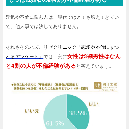
浮気や不倫に悩む人は、現代ではとても増えてきてい
て、他人事では決してありません。
それもそのハズ、
リゼクリニック「恋愛や不倫にまつ
女性は3割男性はなん
わるアンケート」
では、実に
と4割の人が不倫経験がある
と答えています。