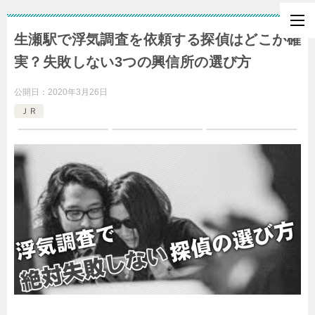
生瀬駅で浮気調査を依頼する探偵はどこが確
実？失敗しない3つの興信所の選び方
公開日：
2020年3月26日
ＪＲ