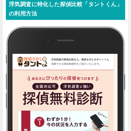
浮気調査に特化した探偵比較「タントくん」
の利用方法