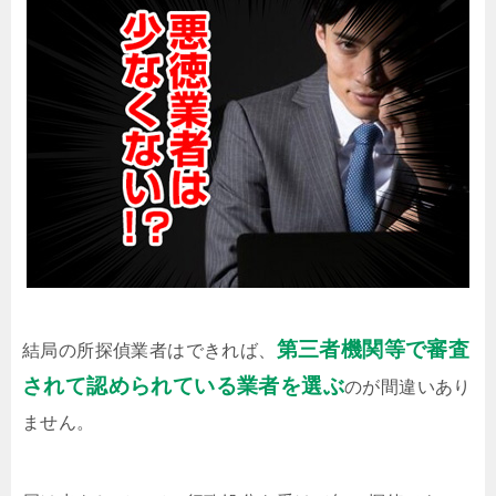
第三者機関等で審査
結局の所探偵業者はできれば、
されて認められている業者を選ぶ
のが間違いあり
ません。