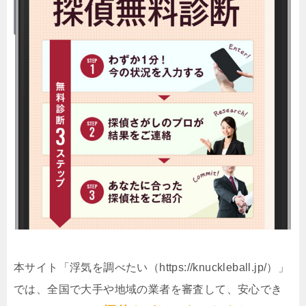
本サイト「浮気を調べたい（https://knuckleball.jp/）」
では、全国で大手や地域の業者を審査して、安心でき