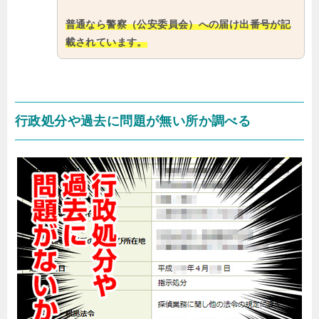
普通なら警察（公安委員会）への届け出番号が記
載されています。
行政処分や過去に問題が無い所か調べる