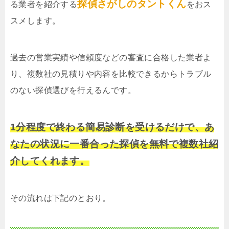
探偵さがしのタントくん
る業者を紹介する
をおス
スメします。
過去の営業実績や信頼度などの審査に合格した業者よ
り、複数社の見積りや内容を比較できるからトラブル
のない探偵選びを行えるんです。
1分程度で終わる簡易診断を受けるだけで、あ
なたの状況に一番合った探偵を無料で複数社紹
介してくれます。
その流れは下記のとおり。