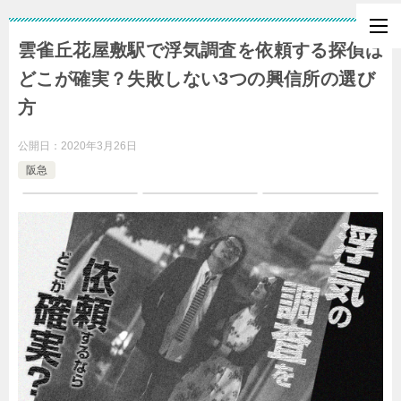
雲雀丘花屋敷駅で浮気調査を依頼する探偵は
どこが確実？失敗しない3つの興信所の選び
方
公開日：
2020年3月26日
阪急