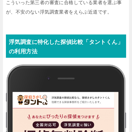
こういった第三者の審査に合格している業者を選ぶ事
が、不安のない浮気調査業者をえらぶ近道です。
浮気調査に特化した探偵比較「タントくん」
の利用方法