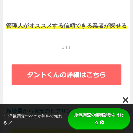
管理人がオススメする信頼できる業者が探せる
↓↓↓
相談員から状況のヒアリング
浮気調査の無料診断をうけ
＼ 浮気調査すべきか無料で知れ
る
る ／