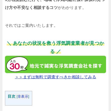
け方や不安なく相談するコツ
がわかります。
それではご案内いたします。
＼ あなたの状況を救う浮気調査業者が見つか
る ／
＞＞まずは無料で調査すべきか相談してみる
目次
[
非表示
]