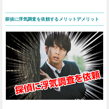
探偵に浮気調査を依頼するメリットデメリット