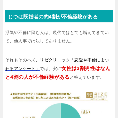
じつは既婚者の約4割が不倫経験がある
浮気や不倫に悩む人は、現代ではとても増えてきてい
て、他人事では決してありません。
それもそのハズ、
リゼクリニック「恋愛や不倫にまつ
女性は3割男性はなん
わるアンケート」
では、実に
と4割の人が不倫経験がある
と答えています。