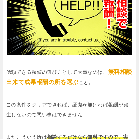
無料相談
信頼できる探偵の選び方として大事なのは、
出来て成果報酬の所を選ぶ
こと。
この条件をクリアできれば、証拠が無ければ報酬が発
生しないので悪い事はできません。
またこういう所は
相談するだけなら無料ですので、実