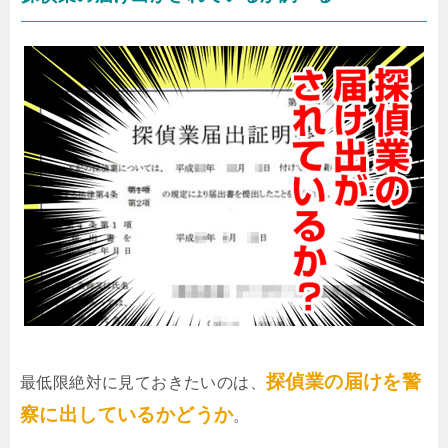
探偵業の届けを警
最低限絶対に見ておきたいのは、
察に出しているかどうか
。