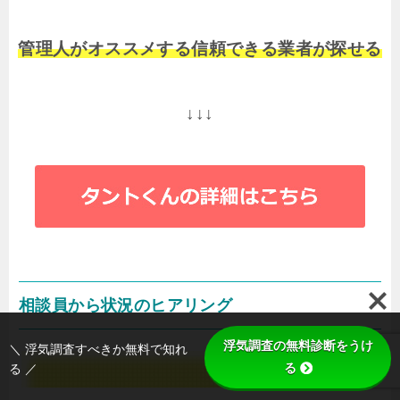
管理人がオススメする信頼できる業者が探せる
↓↓↓
相談員から状況のヒアリング
浮気調査の無料診断をうけ
＼ 浮気調査すべきか無料で知れ
る
る ／