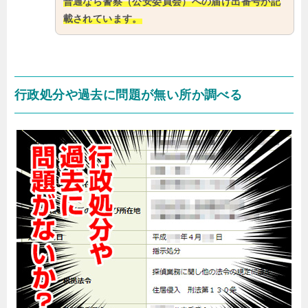
普通なら警察（公安委員会）への届け出番号が記
載されています。
行政処分や過去に問題が無い所か調べる