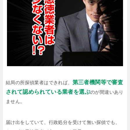
第三者機関等で審査
結局の所探偵業者はできれば、
されて認められている業者を選ぶ
のが間違いあり
ません。
届け出をしていて、行政処分を受けて無い探偵でも、