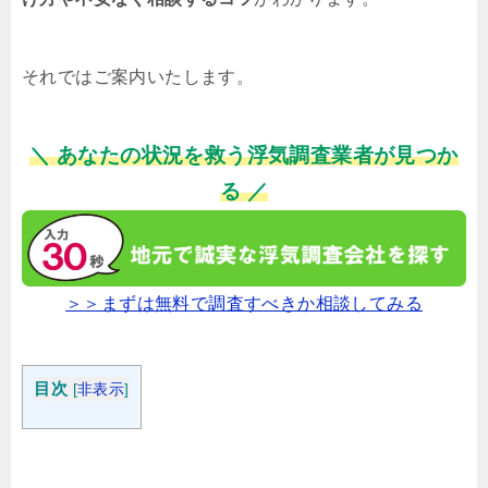
それではご案内いたします。
＼ あなたの状況を救う浮気調査業者が見つか
る ／
＞＞まずは無料で調査すべきか相談してみる
目次
[
非表示
]