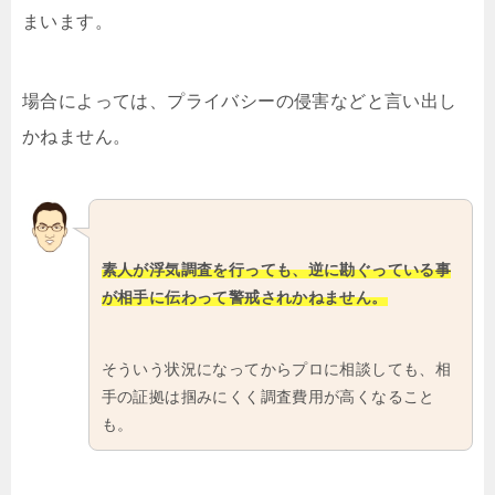
まいます。
場合によっては、プライバシーの侵害などと言い出し
かねません。
素人が浮気調査を行っても、逆に勘ぐっている事
が相手に伝わって警戒されかねません。
そういう状況になってからプロに相談しても、相
手の証拠は掴みにくく調査費用が高くなること
も。