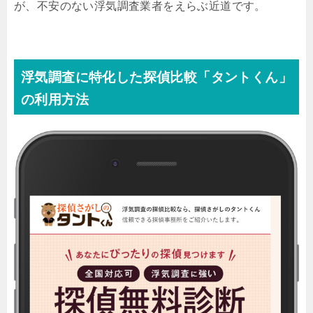
が、不安のない浮気調査業者をえらぶ近道です。
浮気調査に特化した探偵比較「タントくん」
の利用方法