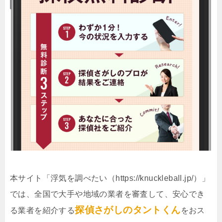
本サイト「浮気を調べたい（https://knuckleball.jp/）」
では、全国で大手や地域の業者を審査して、安心でき
探偵さがしのタントくん
る業者を紹介する
をおス