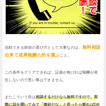
無料相談
信頼できる探偵の選び方として大事なのは、
出来て成果報酬の所を選ぶ
こと。
この条件をクリアできれば、証拠が無ければ報酬が発
生しないので悪い事はできません。
またこういう所は
相談するだけなら無料ですので、実
際に話を聞いてみて「微妙だな」と思ったら断ればOK