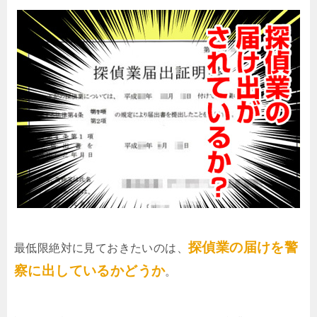
探偵業の届けを警
最低限絶対に見ておきたいのは、
察に出しているかどうか
。