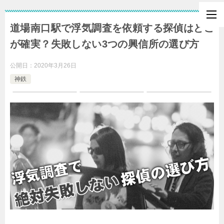
道場南口駅で浮気調査を依頼する探偵はどこ
が確実？失敗しない3つの興信所の選び方
公開日：
2020年3月26日
神鉄