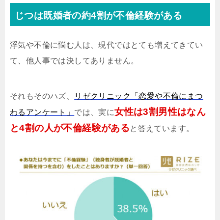
じつは既婚者の約4割が不倫経験がある
浮気や不倫に悩む人は、現代ではとても増えてきてい
て、他人事では決してありません。
それもそのハズ、
リゼクリニック「恋愛や不倫にまつ
女性は3割男性はなん
わるアンケート」
では、実に
と4割の人が不倫経験がある
と答えています。