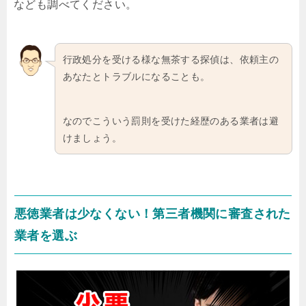
なども調べてください。
行政処分を受ける様な無茶する探偵は、依頼主の
あなたとトラブルになることも。
なのでこういう罰則を受けた経歴のある業者は避
けましょう。
悪徳業者は少なくない！第三者機関に審査された
業者を選ぶ