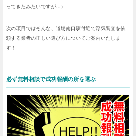
ってきたみたいですが…）
次の項目ではそんな、道場南口駅付近で浮気調査を依
頼する業者の正しい選び方についてご案内いたしま
す！
必ず無料相談で成功報酬の所を選ぶ