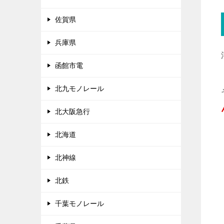
佐賀県
兵庫県
函館市電
北九モノレール
北大阪急行
北海道
北神線
北鉄
千葉モノレール