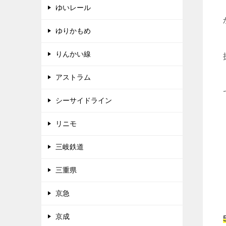
ゆいレール
ゆりかもめ
りんかい線
アストラム
シーサイドライン
リニモ
三岐鉄道
三重県
京急
京成