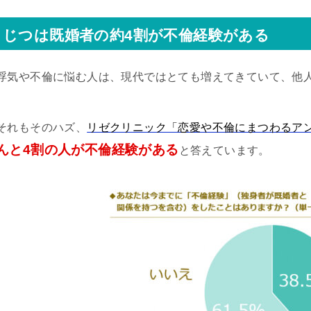
じつは既婚者の約4割が不倫経験がある
浮気や不倫に悩む人は、現代ではとても増えてきていて、他
それもそのハズ、
リゼクリニック「恋愛や不倫にまつわるア
んと4割の人が不倫経験がある
と答えています。