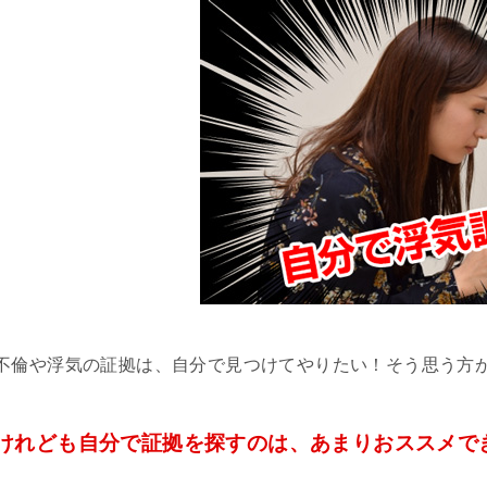
不倫や浮気の証拠は、自分で見つけてやりたい！そう思う方
けれども自分で証拠を探すのは、あまりおススメで