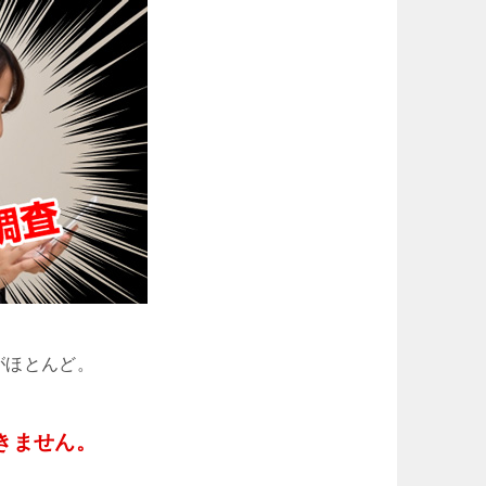
がほとんど。
きません。