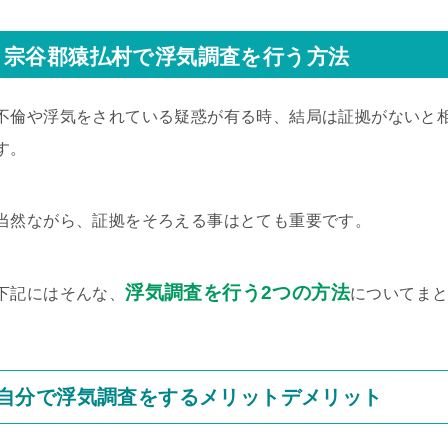
宗谷郡猿払村で浮気調査を行う方法
不倫や浮気をされている疑惑が有る時、結局は証拠がないと
す。
当然ながら、証拠をそろえる事はとても重要です。
浮気調査を行う2つの方法
下記にはそんな、
についてま
自分で浮気調査をするメリットデメリット