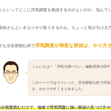
かといってどこに浮気調査を相談するのがよいのか、悩んで
探偵さんといきなりやり取りするのも、ちょっと気が引ける
浮気調査が得意な探偵は、やり方
でも宗谷郡猿払村で
こんにちは！「浮気を調べたい」編集部員の田中
このページではそういった、宗谷郡猿払村で浮気
を、わかりやすくまとめました。
5分程度読むだけで、地域で浮気問題に強い探偵の見つけ方