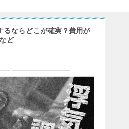
するならどこが確実？費用が
など