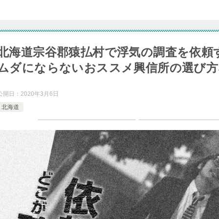
北海道宗谷郡猿払村で浮気の調査を依頼
ムダにならないおススメ興信所の選び方
公開日：
2020年3月6日
北海道