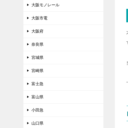
大阪モノレール
大阪市電
大阪府
奈良県
宮城県
宮崎県
富士急
富山県
小田急
山口県