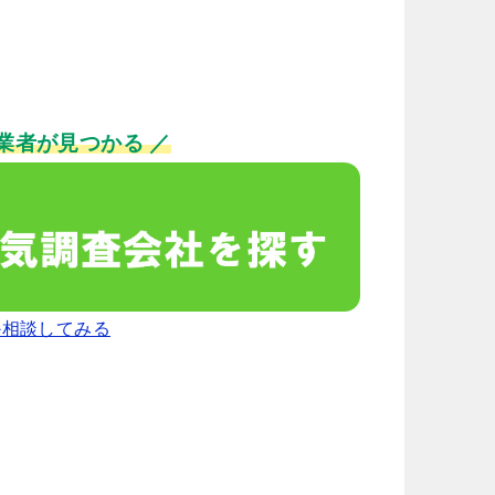
業者が見つかる ／
か相談してみる