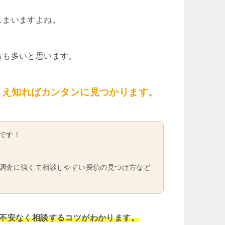
しまいますよね。
方も多いと思います。
さえ知ればカンタンに見つかります。
です！
調査に強くて相談しやすい探偵の見つけ方など
や不安なく相談するコツがわかります。