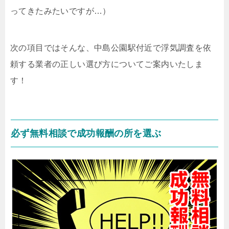
ってきたみたいですが…）
次の項目ではそんな、中島公園駅付近で浮気調査を依
頼する業者の正しい選び方についてご案内いたしま
す！
必ず無料相談で成功報酬の所を選ぶ