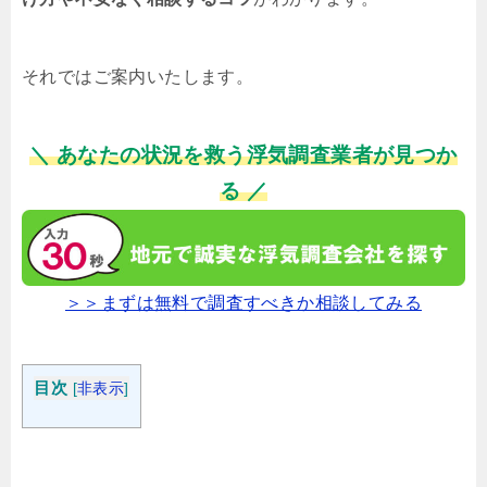
それではご案内いたします。
＼ あなたの状況を救う浮気調査業者が見つか
る ／
＞＞まずは無料で調査すべきか相談してみる
目次
[
非表示
]