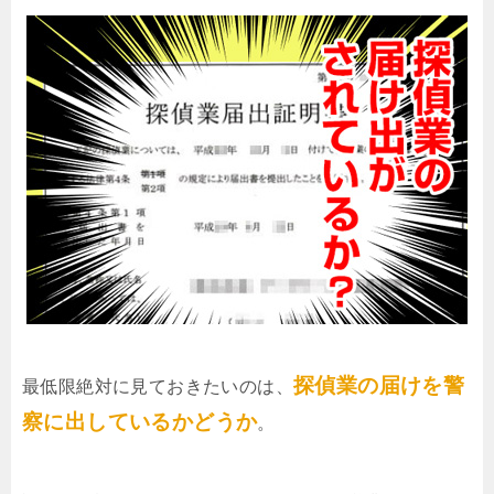
探偵業の届けを警
最低限絶対に見ておきたいのは、
察に出しているかどうか
。