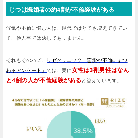
じつは既婚者の約4割が不倫経験がある
浮気や不倫に悩む人は、現代ではとても増えてきてい
て、他人事では決してありません。
それもそのハズ、
リゼクリニック「恋愛や不倫にまつ
女性は3割男性はなん
わるアンケート」
では、実に
と4割の人が不倫経験がある
と答えています。