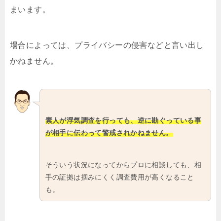
まいます。
場合によっては、プライバシーの侵害などと言い出し
かねません。
素人が浮気調査を行っても、逆に勘ぐっている事
が相手に伝わって警戒されかねません。
そういう状況になってからプロに相談しても、相
手の証拠は掴みにくく調査費用が高くなること
も。