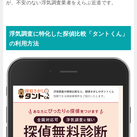
が、不安のない浮気調査業者をえらぶ近道です。
浮気調査に特化した探偵比較「タントくん」
の利用方法