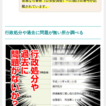
普通なら警察（公安委員会）への届け出番号が記
載されています。
行政処分や過去に問題が無い所か調べる