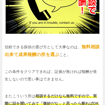
無料相談
信頼できる探偵の選び方として大事なのは、
出来て成果報酬の所を選ぶ
こと。
この条件をクリアできれば、証拠が無ければ報酬が発
生しないので悪い事はできません。
またこういう所は
相談するだけなら無料ですので、実
際に話を聞いてみて「微妙だな」と思ったら断ればOK