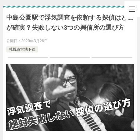
中島公園駅で浮気調査を依頼する探偵はどこ
が確実？失敗しない3つの興信所の選び方
公開日：
2020年3月26日
札幌市営地下鉄