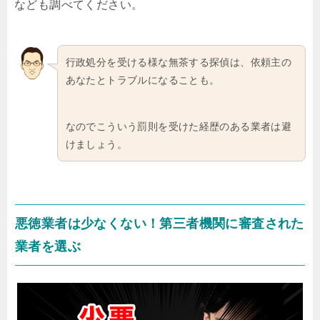
なども調べてください。
行政処分を受ける様な無茶する探偵は、依頼主の
あなたとトラブルになることも。
なのでこういう罰則を受けた経歴のある業者は避
けましょう。
悪徳業者は少なくない！第三者機関に審査された
業者を選ぶ