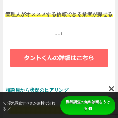
管理人がオススメする信頼できる業者が探せる
↓↓↓
相談員から状況のヒアリング
浮気調査の無料診断をうけ
＼ 浮気調査すべきか無料で知れ
る
る ／