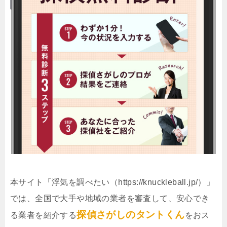
本サイト「浮気を調べたい（https://knuckleball.jp/）」
では、全国で大手や地域の業者を審査して、安心でき
探偵さがしのタントくん
る業者を紹介する
をおス