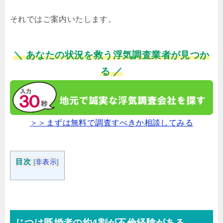
それではご案内いたします。
＼ あなたの状況を救う浮気調査業者が見つか
る ／
＞＞まずは無料で調査すべきか相談してみる
目次
[
非表示
]
じつは既婚者の約4割が不倫経験がある