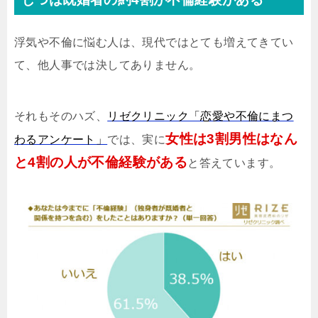
浮気や不倫に悩む人は、現代ではとても増えてきてい
て、他人事では決してありません。
それもそのハズ、
リゼクリニック「恋愛や不倫にまつ
女性は3割男性はなん
わるアンケート」
では、実に
と4割の人が不倫経験がある
と答えています。