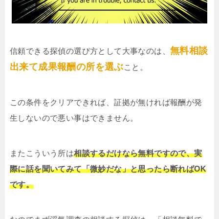
無料相談
信頼できる探偵の選び方として大事なのは、
出来て成果報酬の所を選ぶ
こと。
この条件をクリアできれば、証拠が無ければ報酬が発
生しないので悪い事はできません。
またこういう所は
相談するだけなら無料ですので、実
際に話を聞いてみて「微妙だな」と思ったら断ればOK
です。