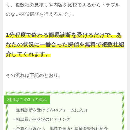
り、複数社の見積りや内容を比較できるからトラブル
のない探偵選びを行えるんです。
1分程度で終わる簡易診断を受けるだけで、あ
なたの状況に一番合った探偵を無料で複数社紹
介してくれます。
その流れは下記のとおり。
利用はこの3つの流れ
・無料診断を受けてWebフォームに入力
・相談員から状況のヒアリング
・予算や状況から、地域で最適な探偵を複数社紹介