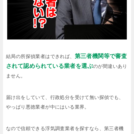
第三者機関等で審査
結局の所探偵業者はできれば、
されて認められている業者を選ぶ
のが間違いあり
ません。
届け出をしていて、行政処分を受けて無い探偵でも、
やっぱり悪徳業者が中にはいる業界。
なので信頼できる浮気調査業者を探すなら、第三者機