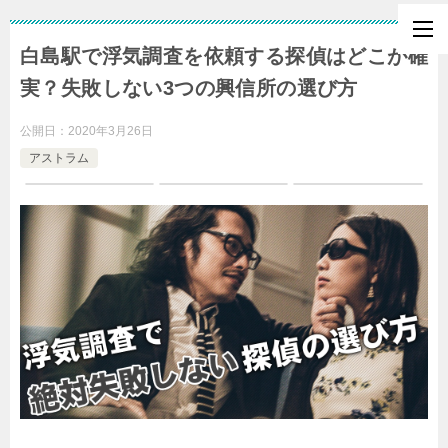
白島駅で浮気調査を依頼する探偵はどこが確
実？失敗しない3つの興信所の選び方
公開日：
2020年3月26日
アストラム