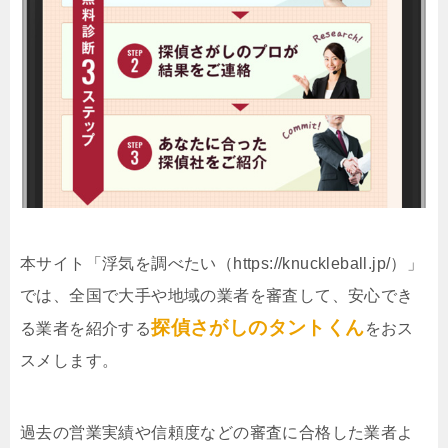
本サイト「浮気を調べたい（https://knuckleball.jp/）」
では、全国で大手や地域の業者を審査して、安心でき
探偵さがしのタントくん
る業者を紹介する
をおス
スメします。
過去の営業実績や信頼度などの審査に合格した業者よ