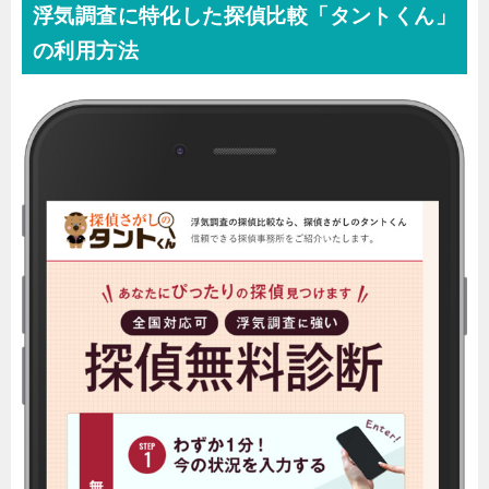
浮気調査に特化した探偵比較「タントくん」
の利用方法